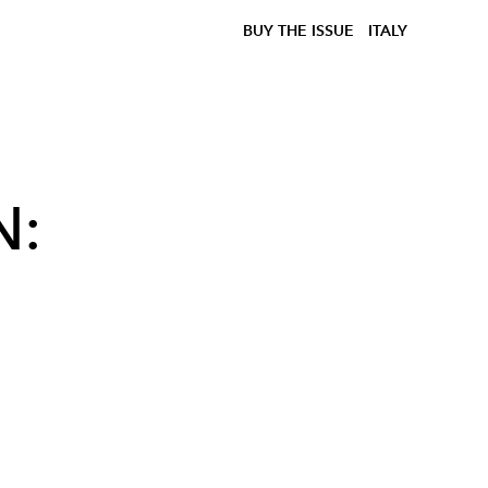
BUY THE ISSUE
ITALY
: