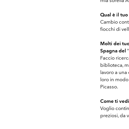
mia sorella Al
Qual è il tuo
Cambio conti
fiocchi di ve
Molti dei tuo
Spagna del 
Faccio ricer
biblioteca, m
lavoro a una 
loro in modo
Picasso.
Come ti vedi
Voglio contin
preziosi, da 