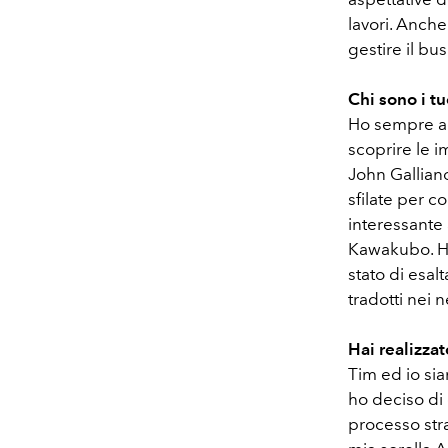
lavori. Anche
gestire il bus
Chi sono i tu
Ho sempre ad
scoprire le i
John Galliano
sfilate per c
interessante 
Kawakubo. Ho 
stato di esal
tradotti nei 
Hai realizzat
Tim ed io sia
ho deciso di 
processo stra