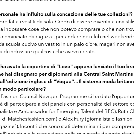
ersonale ha influito sulla concezione delle tue collezioni?
e fatta i vestiti da sola. Credo di essere diventata una stil
va indossare cose che non potevo comprare o che non tro
o cominciato da ragazza, per andare nei club nel weekend: 
da scuola cucivo un vestito in un paio d’ore, magari non ave
ta di indossare qualcosa che avevo creato.
ha avuto la copertina di “Loveˮ appena lanciato il tuo bra
he hai disegnato per diplomarti alla Central Saint Martins 
allʼedizione inglese di “Vogueˮ... Il sistema moda britanni
n modo particolare?
sh Fashion Council Newgen Programme ci ha dato l’opportuni
ità di partecipare a dei panels con personalità del settore
alista e Ambassador for Emerging Talent del BFC), Ruth
 di Matchesfashion.com) e Alex Fury (giornalista e fashion 
azineˮ). Incontri che sono stati determinanti per compren
ell’industria e la percezione della mia moda da parte degli 