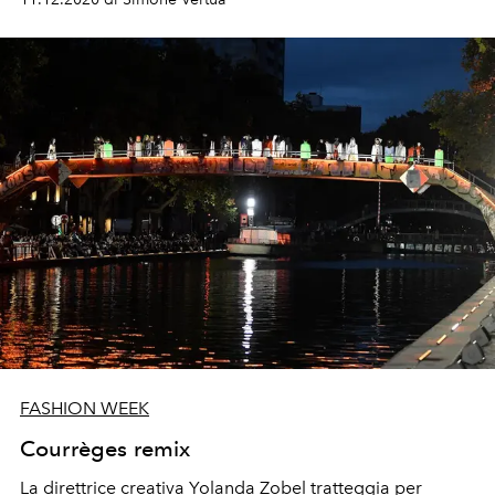
FASHION WEEK
Courrèges remix
La direttrice creativa Yolanda Zobel tratteggia per