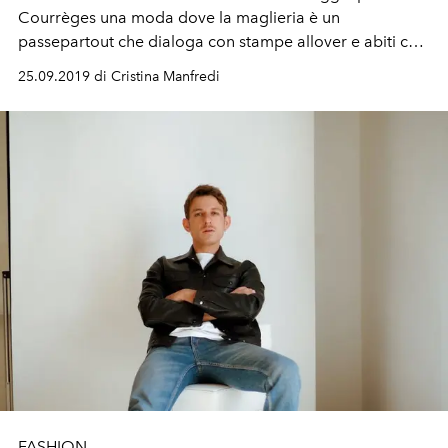
Courrèges una moda dove la maglieria è un
passepartout che dialoga con stampe allover e abiti con
cut-out a contrasto
25.09.2019 di Cristina Manfredi
FASHION