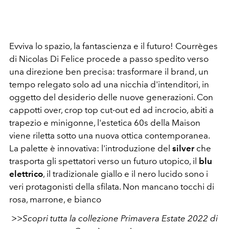
Evviva lo spazio, la fantascienza e il futuro! Courrèges
di Nicolas Di Felice procede a passo spedito verso
una direzione ben precisa: trasformare il brand, un
tempo relegato solo ad una nicchia d'intenditori, in
oggetto del desiderio delle nuove generazioni. Con
cappotti over, crop top cut-out ed ad incrocio, abiti a
trapezio e minigonne, l'estetica 60s della Maison
viene riletta sotto una nuova ottica contemporanea.
La palette è innovativa: l'introduzione del
silver
che
trasporta gli spettatori verso un futuro utopico, il
blu
elettrico
, il tradizionale giallo e il nero lucido sono i
veri protagonisti della sfilata. Non mancano tocchi di
rosa, marrone, e bianco
>>Scopri tutta la collezione Primavera Estate 2022 di