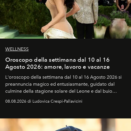
WELLNESS
Oroscopo della settimana dal 10 al 16
Agosto 2026: amore, lavoro e vacanze
L'oroscopo della settimana dal 10 al 16 Agosto 2026 si
preannuncia magico ed entusiasmante, guidato dal
culmine della stagione solare del Leone e dal buio
favorevole della Luna nuova in Leone del 12 agosto,
08.08.2026 di Ludovica Crespi-Pallavicini
ideale per la notte delle Perseidi.