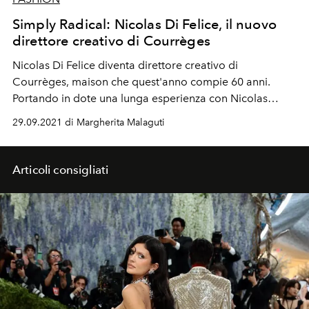
Simply Radical: Nicolas Di Felice, il nuovo
direttore creativo di Courrèges
Nicolas Di Felice diventa direttore creativo di
Courrèges, maison che quest'anno compie 60 anni.
Portando in dote una lunga esperienza con Nicolas
Ghesquière e l’ispirazione legata alle architetture della
29.09.2021 di Margherita Malaguti
sua infanzia.
Articoli consigliati