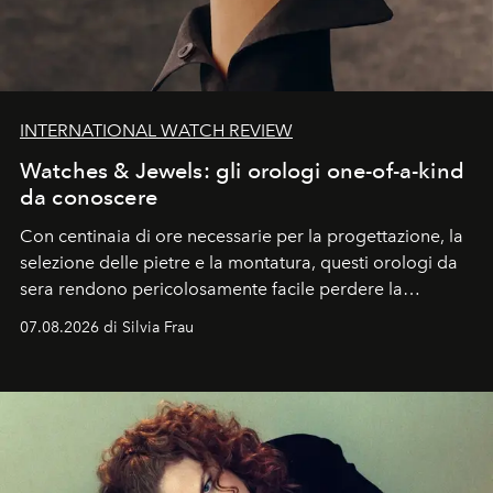
INTERNATIONAL WATCH REVIEW
Watches & Jewels: gli orologi one-of-a-kind
da conoscere
Con centinaia di ore necessarie per la progettazione, la
selezione delle pietre e la montatura, questi orologi da
sera rendono pericolosamente facile perdere la
cognizione del tempo. Ma con quadranti così
07.08.2026 di Silvia Frau
abbaglianti, chi è che guarda davvero l'ora?