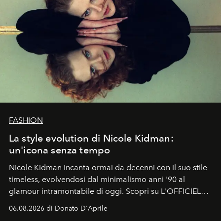
FASHION
La style evolution di Nicole Kidman:
un'icona senza tempo
Nicole Kidman incanta ormai da decenni con il suo stile
timeless, evolvendosi dal minimalismo anni '90 al
glamour intramontabile di oggi. Scopri su L'OFFICIEL
Italia la sua style evolution.
06.08.2026 di Donato D'Aprile