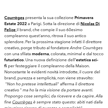
Courrèges
presenta la sua collezione
Primavera
Estate 2022
a Parigi. Sotta la direzione di
Nicolas Di
Felice
il brand, che compie il suo 60esimo
compleanno quest'anno, ritrova il suo antico
splendore. Per la prossima stagione infatti il direttore
creativo, porge tributo al fondatore
Andre Courrèges
con una sfilata
moderna
, colorata, minimal e dal tocco
futuristico
. Una nuova definizione dell
'estetica sci-
fi
per festeggiare il compleanno della Maison.
Nonostante le evidenti novità introdotte, il cuore del
brand, purezza e semplicità, non viene stravolto:
"
Non ho pretese intellettuali
" afferma il direttore
creativo "
ma ho la mia visione da portare avanti.
Propongo cose semplici, da ricevere e da capire. Alla
fine
Courrèges
è sempre stato questo: abiti nati dalla