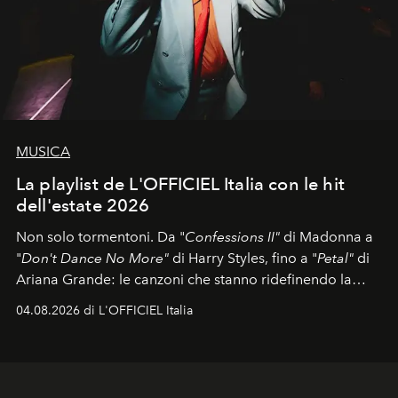
MUSICA
La playlist de L'OFFICIEL Italia con le hit
dell'estate 2026
Non solo tormentoni. Da "
Confessions II"
di Madonna a
"
Don't Dance No More"
di Harry Styles, fino a "
Petal"
di
Ariana Grande: le canzoni che stanno ridefinendo la
colonna sonora della stagione.
04.08.2026 di L'OFFICIEL Italia