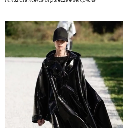
minuziosa ricerca di purezza e semplicità
"