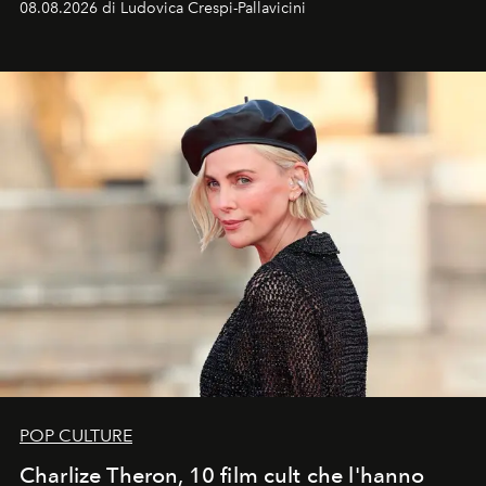
08.08.2026 di Ludovica Crespi-Pallavicini
ideale per la notte delle Perseidi.
POP CULTURE
Charlize Theron, 10 film cult che l'hanno