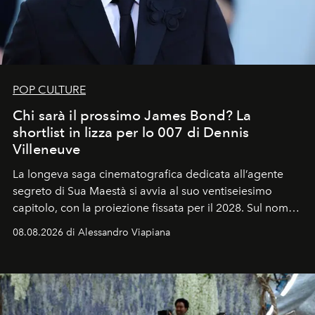
POP CULTURE
Chi sarà il prossimo James Bond? La
shortlist in lizza per lo 007 di Dennis
Villeneuve
La longeva saga cinematografica dedicata all’agente
segreto di Sua Maestà si avvia al suo ventiseiesimo
capitolo, con la proiezione fissata per il 2028. Sul nome
dell’attore chiamato a raccogliere l’eredità di Daniel
08.08.2026 di Alessandro Viapiana
Craig, però, regna ancora il più assoluto riserbo.