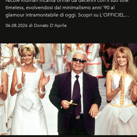
Nicole Kidman incanta ormai da decenni con il suo stile
timeless, evolvendosi dal minimalismo anni '90 al
glamour intramontabile di oggi. Scopri su L'OFFICIEL
Italia la sua style evolution.
06.08.2026 di Donato D'Aprile