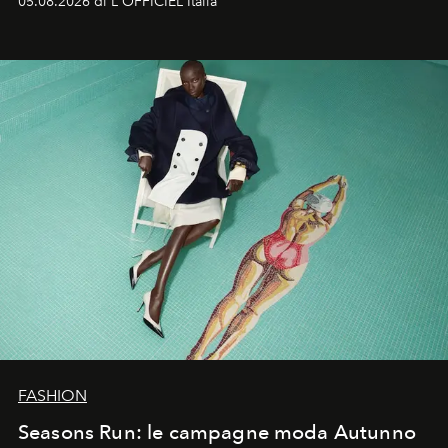
05.08.2026 di L'OFFICIEL Italia
Quella di Yohji Yamamoto è storia di un visionario che
ha riscritto i canoni estetici del XX secolo, lasciando
un’impronta indelebile nella storia della moda.
FASHION
Seasons Run: le campagne moda Autunno