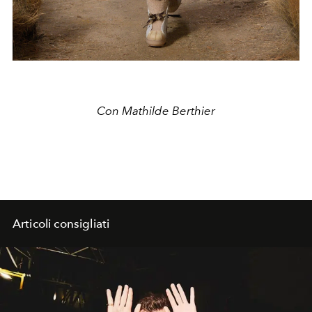
Con Mathilde Berthier
Articoli consigliati