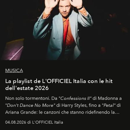
MUSICA
La playlist de L'OFFICIEL Italia con le hit
dell'estate 2026
Non solo tormentoni. Da "
Confessions II"
di Madonna a
"
Don't Dance No More"
di Harry Styles, fino a "
Petal"
di
Ariana Grande: le canzoni che stanno ridefinendo la
colonna sonora della stagione.
04.08.2026 di L'OFFICIEL Italia