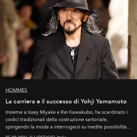
HOMMES
La carriera e il successo di Yohji Yamamoto
Insieme a Issey Miyake e Rei Kawakubo, ha scardinato i
codici tradizionali della costruzione sartoriale,
spingendo la moda a interrogarsi su inedite possibilità
formali e a ridefinire il concetto stesso di silhouette.