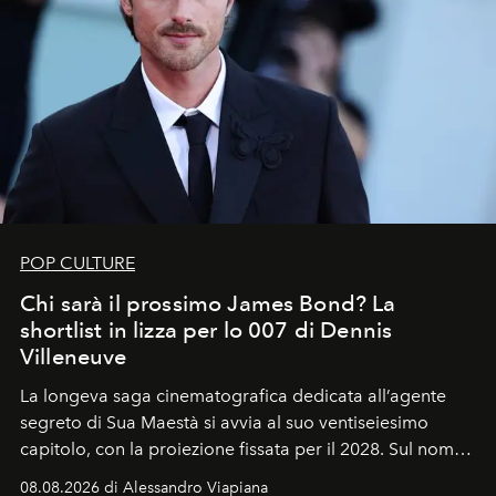
POP CULTURE
Chi sarà il prossimo James Bond? La
shortlist in lizza per lo 007 di Dennis
Villeneuve
La longeva saga cinematografica dedicata all’agente
segreto di Sua Maestà si avvia al suo ventiseiesimo
capitolo, con la proiezione fissata per il 2028. Sul nome
dell’attore chiamato a raccogliere l’eredità di Daniel
08.08.2026 di Alessandro Viapiana