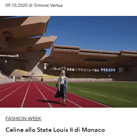
09.10.2020 di Simone Vertua
FASHION WEEK
Celine allo State Louis II di Monaco