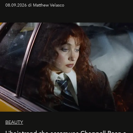
08.09.2026 di Matthew Velasco
BEAUTY
L'hair trend che accomuna Chappell Roan e