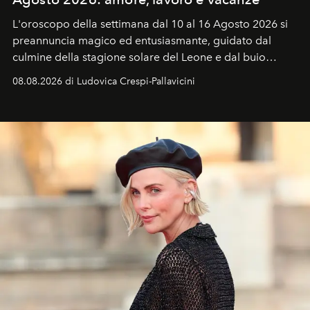
L'oroscopo della settimana dal 10 al 16 Agosto 2026 si
preannuncia magico ed entusiasmante, guidato dal
culmine della stagione solare del Leone e dal buio
favorevole della Luna nuova in Leone del 12 agosto,
08.08.2026 di Ludovica Crespi-Pallavicini
ideale per la notte delle Perseidi.