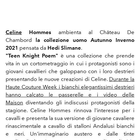
Celine
Hommes
ambienta al Château De
Chambord
la collezione uomo Autunno Inverno
2021
pensata da
Hedi Slimane
.
"Teen Knight Poem"
è una collezione che prende
vita in un cortometraggio in cui i protagonisti sono i
giovani cavallieri che galoppano con i loro destrieri
presentando le nuove creazioni di Celine.
Durante la
Haute Couture Week i bianchi elegantissimi destrieri
hanno calcato le passerelle e i video delle
Maison
diventando gli indiscussi protagonisti della
stagione. Celine Hommes rinnova l'interesse per i
cavalli e presenta la sua versione di giovane cavaliere
rinascimentale a cavallo di stalloni Andalusi bianchi
e neri. Un'immaginario austero e dalle tinte