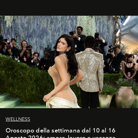
Craig, però, regna ancora il più assoluto riserbo.
WELLNESS
Oroscopo della settimana dal 10 al 16
Agosto 2026: amore, lavoro e vacanze