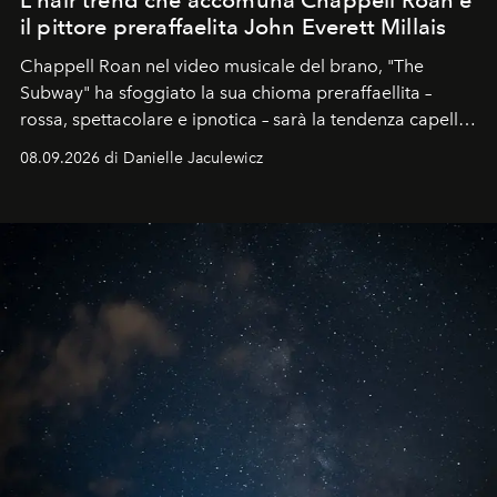
il pittore preraffaelita John Everett Millais
Chappell Roan nel video musicale del brano, "The
Subway" ha sfoggiato la sua chioma preraffaellita –
rossa, spettacolare e ipnotica – sarà la tendenza capelli
dell'autunno?
08.09.2026 di Danielle Jaculewicz