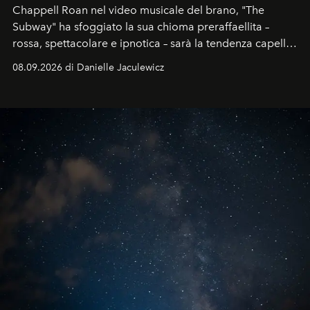
Chappell Roan nel video musicale del brano, "The
Subway" ha sfoggiato la sua chioma preraffaellita –
rossa, spettacolare e ipnotica – sarà la tendenza capelli
dell'autunno?
08.09.2026 di Danielle Jaculewicz