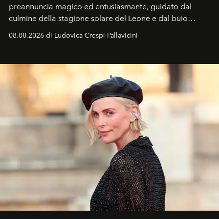
preannuncia magico ed entusiasmante, guidato dal
culmine della stagione solare del Leone e dal buio
favorevole della Luna nuova in Leone del 12 agosto,
08.08.2026 di Ludovica Crespi-Pallavicini
ideale per la notte delle Perseidi.