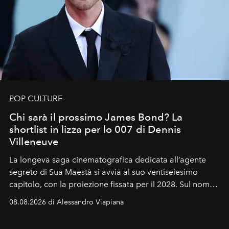
POP CULTURE
Chi sarà il prossimo James Bond? La
shortlist in lizza per lo 007 di Dennis
Villeneuve
La longeva saga cinematografica dedicata all’agente
segreto di Sua Maestà si avvia al suo ventiseiesimo
capitolo, con la proiezione fissata per il 2028. Sul nome
dell’attore chiamato a raccogliere l’eredità di Daniel
08.08.2026 di Alessandro Viapiana
Craig, però, regna ancora il più assoluto riserbo.