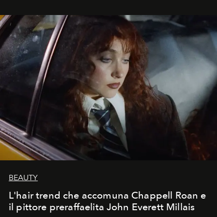
BEAUTY
L'hair trend che accomuna Chappell Roan e
il pittore preraffaelita John Everett Millais