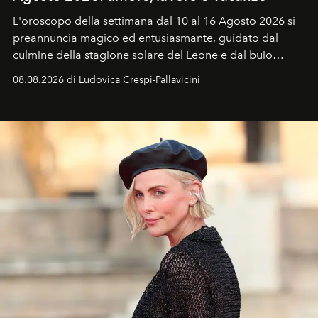
L'oroscopo della settimana dal 10 al 16 Agosto 2026 si
preannuncia magico ed entusiasmante, guidato dal
culmine della stagione solare del Leone e dal buio
favorevole della Luna nuova in Leone del 12 agosto,
08.08.2026 di Ludovica Crespi-Pallavicini
ideale per la notte delle Perseidi.