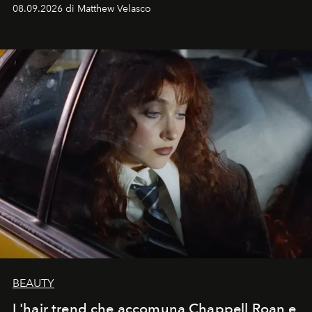
08.09.2026 di Matthew Velasco
BEAUTY
L'hair trend che accomuna Chappell Roan e