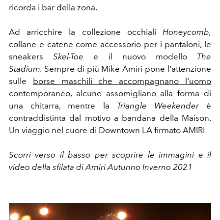
ricorda i bar della zona.
Ad arricchire la collezione occhiali
Honeycomb,
collane e catene come accessorio per i pantaloni, le
sneakers
Skel-Toe
e il nuovo modello
The
Stadium.
Sempre di più Mike Amiri pone l'attenzione
sulle
borse maschili che accompagnano l'uomo
contemporaneo
, alcune assomigliano alla forma di
una chitarra, mentre la
Triangle Weekender
è
contraddistinta dal motivo a bandana della Maison.
Un viaggio nel cuore di Downtown LA firmato AMIRI
Scorri verso il basso per scoprire le immagini e il
video della sfilata di Amiri Autunno Inverno 2021