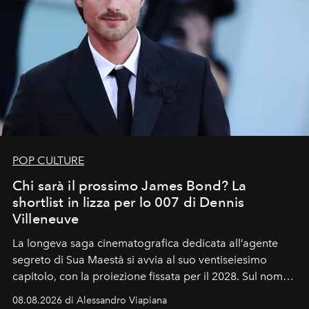
POP CULTURE
Chi sarà il prossimo James Bond? La
shortlist in lizza per lo 007 di Dennis
Villeneuve
La longeva saga cinematografica dedicata all’agente
segreto di Sua Maestà si avvia al suo ventiseiesimo
capitolo, con la proiezione fissata per il 2028. Sul nome
dell’attore chiamato a raccogliere l’eredità di Daniel
08.08.2026 di Alessandro Viapiana