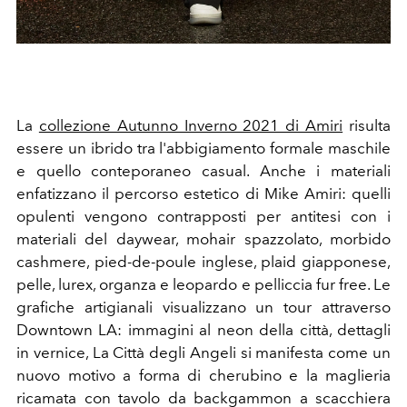
La
collezione Autunno Inverno 2021 di Amiri
risulta
essere un ibrido tra l'abbigiamento formale maschile
e quello conteporaneo casual. Anche i materiali
enfatizzano il percorso estetico di Mike Amiri: quelli
opulenti vengono contrapposti per antitesi con i
materiali del daywear, mohair spazzolato, morbido
cashmere, pied-de-poule inglese, plaid giapponese,
pelle, lurex, organza e leopardo e pelliccia fur free. Le
grafiche artigianali visualizzano un tour attraverso
Downtown LA: immagini al neon della città, dettagli
in vernice, La Città degli Angeli si manifesta come un
nuovo motivo a forma di cherubino e la maglieria
ricamata con tavolo da backgammon a scacchiera