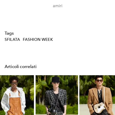
amiri
Tags
SFILATA
FASHION WEEK
Articoli correlati