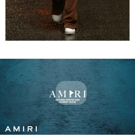
Play
Video