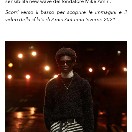
sensibilità new wave del fondatore Mike Amiri.
Scorri verso il basso per scoprire le immagini e il
video della sfilata di Amiri Autunno Inverno 2021