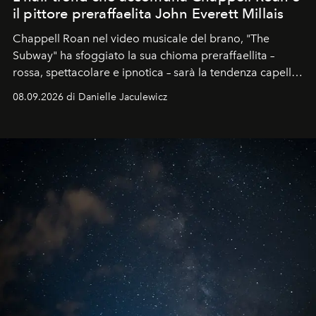
il pittore preraffaelita John Everett Millais
Chappell Roan nel video musicale del brano, "The
Subway" ha sfoggiato la sua chioma preraffaellita –
rossa, spettacolare e ipnotica – sarà la tendenza capelli
dell'autunno?
08.09.2026 di Danielle Jaculewicz