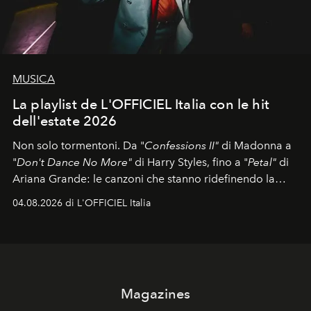
MUSICA
La playlist de L'OFFICIEL Italia con le hit
dell'estate 2026
Non solo tormentoni. Da "
Confessions II"
di Madonna a
"
Don't Dance No More"
di Harry Styles, fino a "
Petal"
di
Ariana Grande: le canzoni che stanno ridefinendo la
colonna sonora della stagione.
04.08.2026 di L'OFFICIEL Italia
Magazines