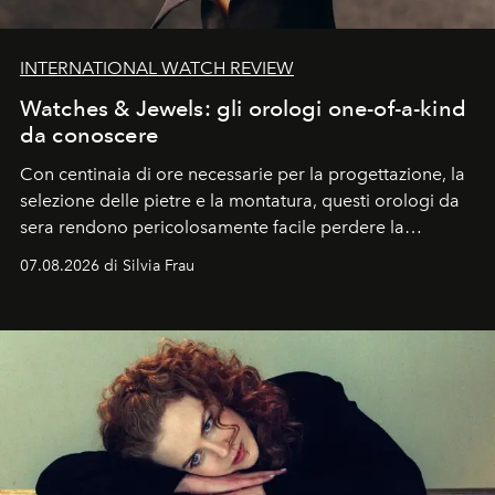
INTERNATIONAL WATCH REVIEW
Watches & Jewels: gli orologi one-of-a-kind
da conoscere
Con centinaia di ore necessarie per la progettazione, la
selezione delle pietre e la montatura, questi orologi da
sera rendono pericolosamente facile perdere la
cognizione del tempo. Ma con quadranti così
07.08.2026 di Silvia Frau
abbaglianti, chi è che guarda davvero l'ora?