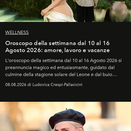
WELLNESS
Oroscopo della settimana dal 10 al 16
Agosto 2026: amore, lavoro e vacanze
L'oroscopo della settimana dal 10 al 16 Agosto 2026 si
preannuncia magico ed entusiasmante, guidato dal
culmine della stagione solare del Leone e dal buio
favorevole della Luna nuova in Leone del 12 agosto,
08.08.2026 di Ludovica Crespi-Pallavicini
ideale per la notte delle Perseidi.