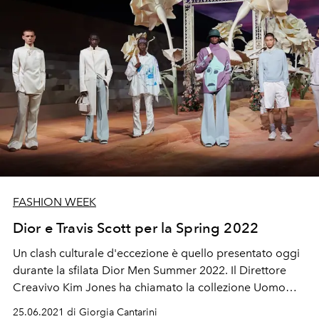
FASHION WEEK
Dior e Travis Scott per la Spring 2022
Un clash culturale d'eccezione è quello presentato oggi
durante la sfilata Dior Men Summer 2022. Il Direttore
Creavivo Kim Jones ha chiamato la collezione Uomo
della maison Christian Dior "Cactus Jack" che altro non
25.06.2021 di Giorgia Cantarini