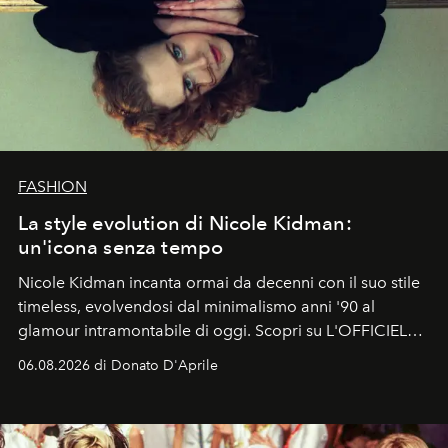
FASHION
La style evolution di Nicole Kidman:
un'icona senza tempo
Nicole Kidman incanta ormai da decenni con il suo stile
timeless, evolvendosi dal minimalismo anni '90 al
glamour intramontabile di oggi. Scopri su L'OFFICIEL
Italia la sua style evolution.
06.08.2026 di Donato D'Aprile