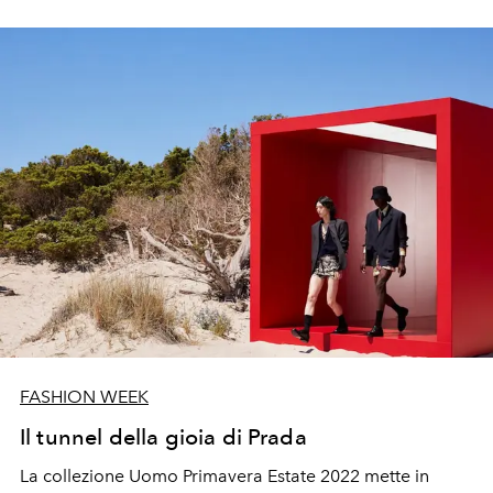
è che il nome dell'etichetta discografica di Travis Scott,
che ha collaborato alla creazione di questa collezione-
duetto senza precedenti
FASHION WEEK
Il tunnel della gioia di Prada
La collezione Uomo Primavera Estate 2022 mette in