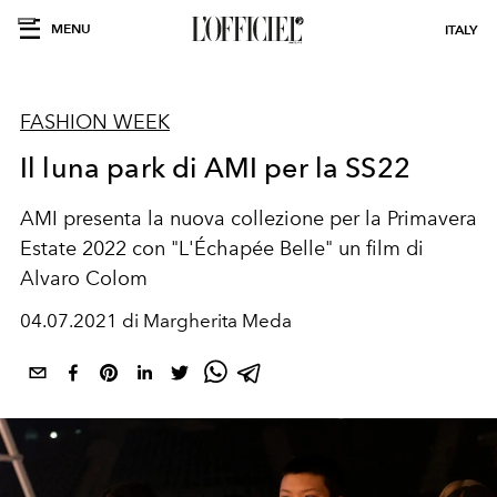
MENU
ITALY
FASHION WEEK
Il luna park di AMI per la SS22
AMI presenta la nuova collezione per la Primavera
Estate 2022 con "L'Échapée Belle" un film di
Alvaro Colom
04.07.2021 di Margherita Meda