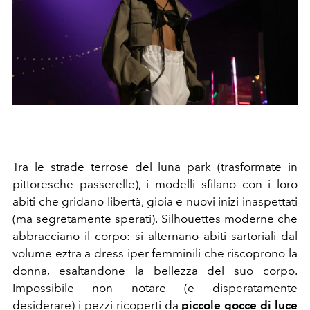
Tra le strade terrose del luna park (trasformate in
pittoresche passerelle), i modelli sfilano con i loro
abiti che gridano libertà, gioia e nuovi inizi inaspettati
(ma segretamente sperati). Silhouettes moderne che
abbracciano il corpo: si alternano abiti sartoriali dal
volume eztra a dress iper femminili che riscoprono la
donna, esaltandone la bellezza del suo corpo.
Impossibile non notare (e disperatamente
desiderare) i pezzi ricoperti da
piccole gocce di luce