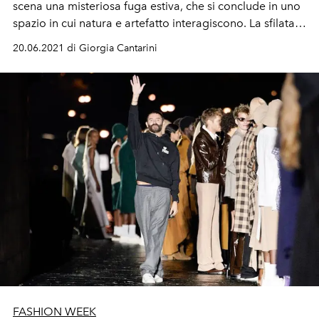
scena una misteriosa fuga estiva, che si conclude in uno
spazio in cui natura e artefatto interagiscono. La sfilata
ideata da Miuccia Prada e Raf Simons rappresenta una
20.06.2021 di Giorgia Cantarini
transizione tra un tunnel, uno spazio urbano e il mare
della Sardegna
FASHION WEEK