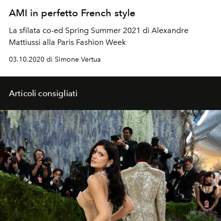
AMI in perfetto French style
La sfilata co-ed Spring Summer 2021 di Alexandre
Mattiussi alla Paris Fashion Week
03.10.2020 di Simone Vertua
Articoli consigliati