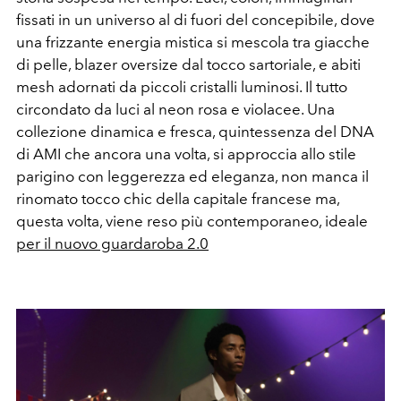
fissati in un universo al di fuori del concepibile, dove
una frizzante energia mistica si mescola tra giacche
di pelle, blazer oversize dal tocco sartoriale, e abiti
mesh adornati da piccoli cristalli luminosi. Il tutto
circondato da luci al neon rosa e violacee. Una
collezione dinamica e fresca, quintessenza del DNA
di AMI che ancora una volta, si approccia allo stile
parigino con leggerezza ed eleganza, non manca il
rinomato tocco chic della capitale francese ma,
questa volta, viene reso più contemporaneo, ideale
per il nuovo guardaroba 2.0