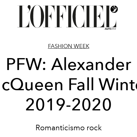
FASHION WEEK
PFW: Alexander
cQueen Fall Wint
2019-2020
Romanticismo rock