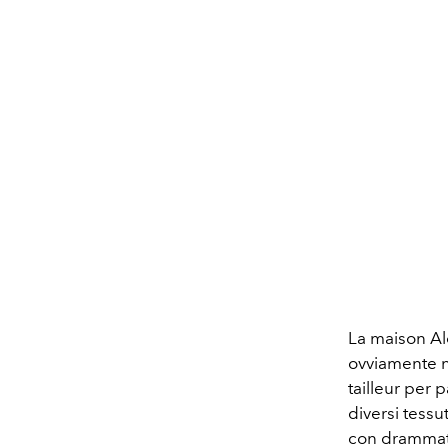
La maison Al
ovviamente ne
tailleur per p
diversi tessu
con drammatic