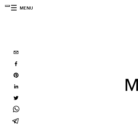
MENU
M