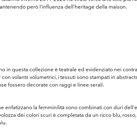
antenendo però l'influenza dell'heritage della maison.
mo in questa collezione è teatrale ed evidenziato nei contr
 con volants volumetrici, i tessuti sono stampati in abstracts
se fossero decorate con raggi e linee serali.
he enfatizzano la femminilità sono combinati con duri dell'
tavolozza dei colori scuri è completata da un ricco blu, rosso,
lu.