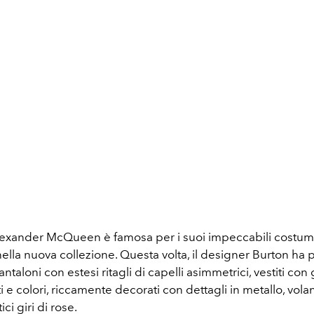
exander McQueen è famosa per i suoi impeccabili costum
lla nuova collezione. Questa volta, il designer Burton ha 
antaloni con estesi ritagli di capelli asimmetrici, vestiti con
ti e colori, riccamente decorati con dettagli in metallo, vola
i giri di rose.