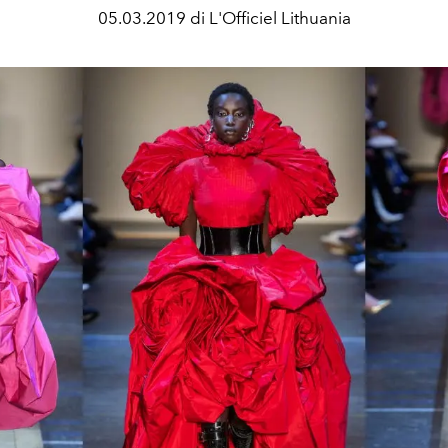
05.03.2019 di L'Officiel Lithuania