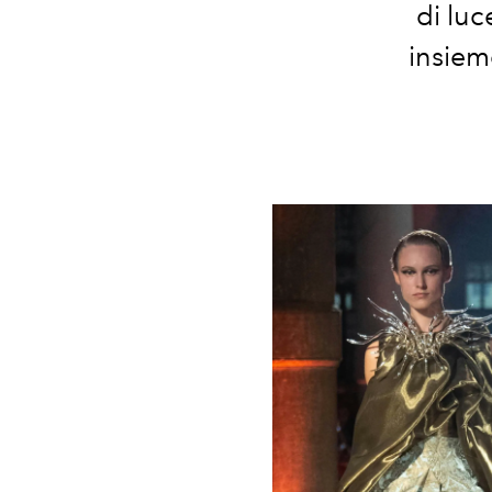
di luc
insiem