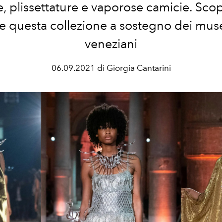
e, plissettature e vaporose camicie. Sc
e questa collezione a sostegno dei musei
veneziani
06.09.2021 di Giorgia Cantarini