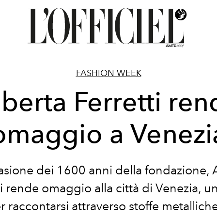
FASHION WEEK
berta Ferretti re
omaggio a Venezi
asione dei 1600 anni della fondazione, 
ti rende omaggio alla città di Venezia, u
r raccontarsi attraverso stoffe metallich