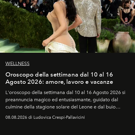
WELLNESS
Oroscopo della settimana dal 10 al 16
Agosto 2026: amore, lavoro e vacanze
L'oroscopo della settimana dal 10 al 16 Agosto 2026 si
preannuncia magico ed entusiasmante, guidato dal
culmine della stagione solare del Leone e dal buio
favorevole della Luna nuova in Leone del 12 agosto,
08.08.2026 di Ludovica Crespi-Pallavicini
ideale per la notte delle Perseidi.