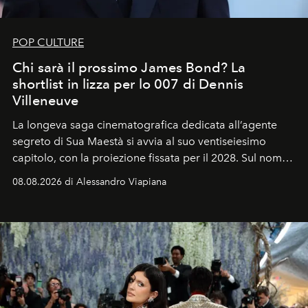
POP CULTURE
Chi sarà il prossimo James Bond? La
shortlist in lizza per lo 007 di Dennis
Villeneuve
La longeva saga cinematografica dedicata all’agente
segreto di Sua Maestà si avvia al suo ventiseiesimo
capitolo, con la proiezione fissata per il 2028. Sul nome
dell’attore chiamato a raccogliere l’eredità di Daniel
08.08.2026 di Alessandro Viapiana
Craig, però, regna ancora il più assoluto riserbo.