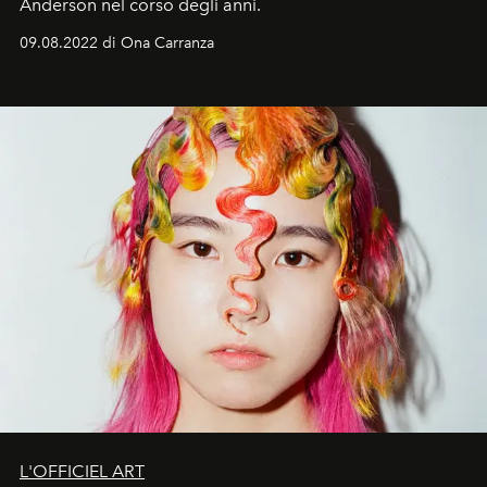
Anderson nel corso degli anni.
09.08.2022 di Ona Carranza
L'OFFICIEL ART