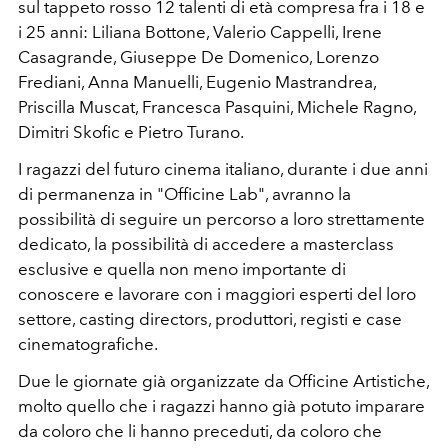
sul tappeto rosso 12 talenti di età compresa fra i 18 e
i 25 anni: Liliana Bottone, Valerio Cappelli, Irene
Casagrande, Giuseppe De Domenico, Lorenzo
Frediani, Anna Manuelli, Eugenio Mastrandrea,
Priscilla Muscat, Francesca Pasquini, Michele Ragno,
Dimitri Skofic e Pietro Turano.
I ragazzi del futuro cinema italiano, durante i due anni
di permanenza in "Officine Lab", avranno la
possibilità di seguire un percorso a loro strettamente
dedicato, la possibilità di accedere a masterclass
esclusive e quella non meno importante di
conoscere e lavorare con i maggiori esperti del loro
settore, casting directors, produttori, registi e case
cinematografiche.
Due le giornate già organizzate da Officine Artistiche,
molto quello che i ragazzi hanno già potuto imparare
da coloro che li hanno preceduti, da coloro che