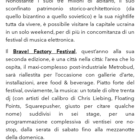
Nonostante i suoi tre milioni di abitanti, il suo
sconfinato patrimonio storico-architettonico (da
quello bizantino a quello sovietico) e la sua nightlife
tutta da vivere, è possibile visitare la capitale ucraina
in un solo weekend, per di più in concomitanza di un
festival di musica elettronica.
Il
Brave! Factory Festival
, quest’anno alla sua
seconda edizione, è una città nella città: l’area che lo
ospita, il maxi-complesso post-industriale Metrobud,
sarà riallestita per l’occasione con gallerie d’arte,
installazioni, aree food & beverage. Piatto forte del
festival, ovviamente, la musica: un totale di oltre trenta
dj (con artisti del calibro di Chris Liebing, Floating
Points, Squarepusher, giusto per citare qualche
nome) suddivisi in sei stage, per una
programmazione complessiva di ventisei ore no-
stop, dalla serata di sabato fino alla mezzanotte
della domenica.