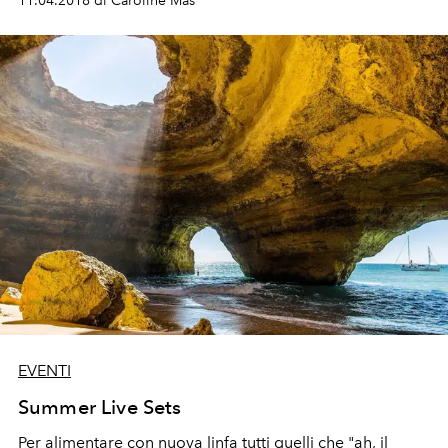
11.04.2018 di Caroline Mas
EVENTI
Summer Live Sets
Per alimentare con nuova linfa tutti quelli che "ah, il