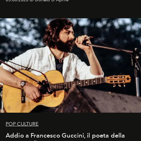
Kate, Claudia e Carla una dietro l'altra. Trent'anni dopo,
in un'industria che vive di archivi, quel guardaroba resta
uno dei documenti più contemporanei che abbiamo.
POP CULTURE
Addio a Francesco Guccini, il poeta della