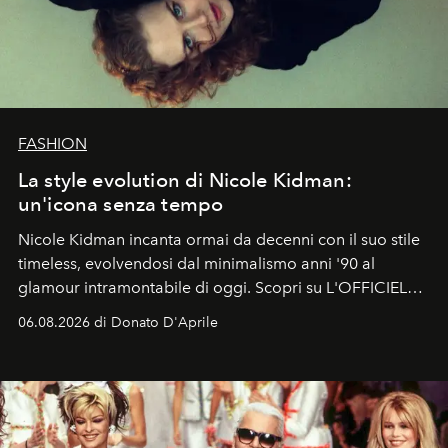
FASHION
La style evolution di Nicole Kidman:
un'icona senza tempo
Nicole Kidman incanta ormai da decenni con il suo stile
timeless, evolvendosi dal minimalismo anni '90 al
glamour intramontabile di oggi. Scopri su L'OFFICIEL
Italia la sua style evolution.
06.08.2026 di Donato D'Aprile