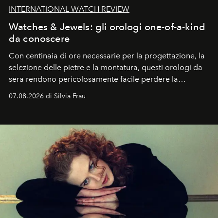
INTERNATIONAL WATCH REVIEW
Watches & Jewels: gli orologi one-of-a-kind
da conoscere
Con centinaia di ore necessarie per la progettazione, la
selezione delle pietre e la montatura, questi orologi da
sera rendono pericolosamente facile perdere la
cognizione del tempo. Ma con quadranti così
07.08.2026 di Silvia Frau
abbaglianti, chi è che guarda davvero l'ora?