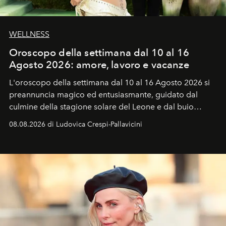
WELLNESS
Oroscopo della settimana dal 10 al 16
Agosto 2026: amore, lavoro e vacanze
L'oroscopo della settimana dal 10 al 16 Agosto 2026 si
preannuncia magico ed entusiasmante, guidato dal
culmine della stagione solare del Leone e dal buio
favorevole della Luna nuova in Leone del 12 agosto,
08.08.2026 di Ludovica Crespi-Pallavicini
ideale per la notte delle Perseidi.