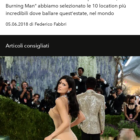
Burning Man" abbiamo selezionato le 10 location più
incredibili dove ballare quest'estate, nel mondo
05.06.2018 di Federico Fabbri
Articoli consigliati