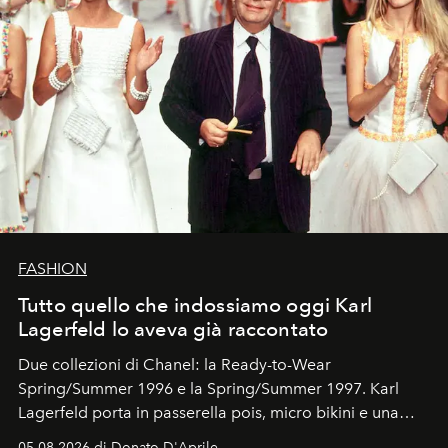
FASHION
Tutto quello che indossiamo oggi Karl
Lagerfeld lo aveva già raccontato
Due collezioni di Chanel: la Ready-to-Wear
Spring/Summer 1996 e la Spring/Summer 1997. Karl
Lagerfeld porta in passerella pois, micro bikini e una
logomania pensata per la spiaggia
, con Cindy, Linda,
05.08.2026 di Donato D'Aprile