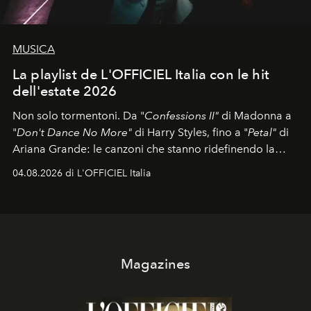
MUSICA
La playlist de L'OFFICIEL Italia con le hit
dell'estate 2026
Non solo tormentoni. Da "
Confessions II"
di Madonna a
"
Don't Dance No More"
di Harry Styles, fino a "
Petal"
di
Ariana Grande: le canzoni che stanno ridefinendo la
colonna sonora della stagione.
04.08.2026 di L'OFFICIEL Italia
Magazines