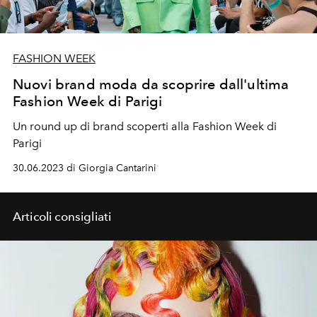
FASHION WEEK
Nuovi brand moda da scoprire dall'ultima
Fashion Week di Parigi
Un round up di brand scoperti alla Fashion Week di
Parigi
30.06.2023 di Giorgia Cantarini
Articoli consigliati