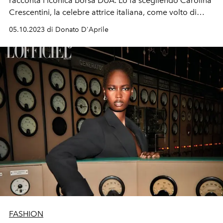
racconta l'iconica borsa DUA. Lo fa scegliendo Carolina
Crescentini, la celebre attrice italiana, come volto di
questo progetto.
05.10.2023 di Donato D'Aprile
FASHION