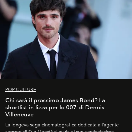
POP CULTURE
Chi sarà il prossimo James Bond? La
shortlist in lizza per lo 007 di Dennis
Villeneuve
La longeva saga cinematografica dedicata all’agente
segreto di Sua Maestà si avvia al suo ventiseiesimo