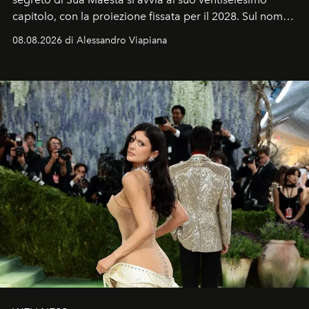
capitolo, con la proiezione fissata per il 2028. Sul nome
dell’attore chiamato a raccogliere l’eredità di Daniel
08.08.2026 di Alessandro Viapiana
Craig, però, regna ancora il più assoluto riserbo.