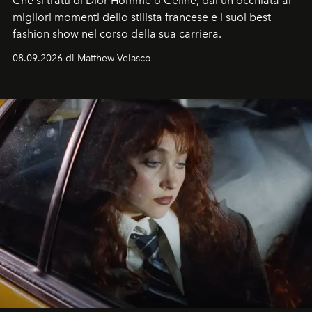
Che si tratti di Dior Homme o Celine, dai un'occhiata ai
migliori momenti dello stilista francese e i suoi best
fashion show nel corso della sua carriera.
08.09.2026 di Matthew Velasco