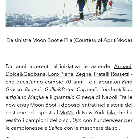
Da sinistra Moon Boot e Fila (Courtesy of ApritiModa)
Da anni aderenti all’iniziativa le aziende
Armani
,
Dolce&Gabbana
,
Loro Piana
,
Zegna
,
Fratelli Rossetti
-
che quest’anno compie 70 anni - e i laboratori
Pino
Grasso Ricami
,
Gallia&Peter Cappelli
, l’
ombrellificio
artigiano Maglia
e il
guantaio Omega
di Napoli. Tra le
new entry
Moon Boot
, i doposci entrati nella storia del
costume ed esposti al
MoMa
di New York,
Fila
che ha
vestito i campioni dello sci,
Uyn
con l’underwear per
le campionesse e
Salice
con le maschere da sci.