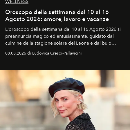
WELLNESS
Oroscopo della settimana dal 10 al 16
Agosto 2026: amore, lavoro e vacanze
L'oroscopo della settimana dal 10 al 16 Agosto 2026 si
preannuncia magico ed entusiasmante, guidato dal
culmine della stagione solare del Leone e dal buio
favorevole della Luna nuova in Leone del 12 agosto,
08.08.2026 di Ludovica Crespi-Pallavicini
ideale per la notte delle Perseidi.