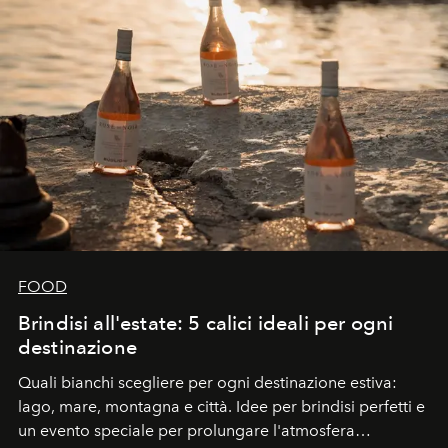
FOOD
Brindisi all'estate: 5 calici ideali per ogni
destinazione
Quali bianchi scegliere per ogni destinazione estiva:
lago, mare, montagna e città. Idee per brindisi perfetti e
un evento speciale per prolungare l'atmosfera