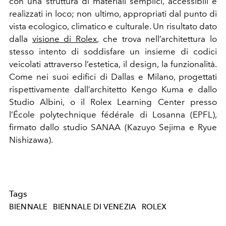
con una struttura di materiali semplici, accessibili e
realizzati in loco; non ultimo, appropriati dal punto di
vista ecologico, climatico e culturale. Un risultato dato
dalla
visione di Rolex
, che trova nell’architettura lo
stesso intento di soddisfare un insieme di codici
veicolati attraverso l’estetica, il design, la funzionalità.
Come nei suoi edifici di Dallas e Milano, progettati
rispettivamente dall’architetto Kengo Kuma e dallo
Studio Albini, o il Rolex Learning Center presso
l’École polytechnique fédérale di Losanna (EPFL),
firmato dallo studio SANAA (Kazuyo Sejima e Ryue
Nishizawa).
Tags
BIENNALE
BIENNALE DI VENEZIA
ROLEX