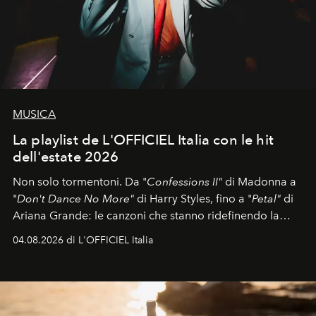
MUSICA
La playlist de L'OFFICIEL Italia con le hit
dell'estate 2026
Non solo tormentoni. Da "
Confessions II"
di Madonna a
"
Don't Dance No More"
di Harry Styles, fino a "
Petal"
di
Ariana Grande: le canzoni che stanno ridefinendo la
colonna sonora della stagione.
04.08.2026 di L'OFFICIEL Italia