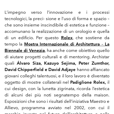
L’impegno verso l’innovazione e i processi
tecnologici, la preci- sione e l’uso di forma e spazio –
che sono insieme inscindibile di estetica e funzione –
accomunano la realizzazione di un orologio e quella
di un edificio. Per questo
Rolex
, che sostiene da
tempo la
Mostra Internazionale di Architettura
–
La
Biennale di Venezia
,
ha anche come obiettivo quello
di aiutare progetti culturali e di mentoring. Archistar
quali
Álvaro Siza, Kazuyo Sejima, Peter Zumthor,
David Chipperfield e David Adjaye
hanno affiancato
giovani colleghi talentuosi, e il loro lavoro è diventato
oggetto di mostre collaterali nel
Padiglione Rolex,
il
cui design, con la lunetta zigrinata, ricorda l’estetica
di alcuni dei più noti segnatempo della maison.
Esposizioni che sono i risultati dell’iniziativa Maestro e
Allievo, programma avviato nel 2002, con cui il