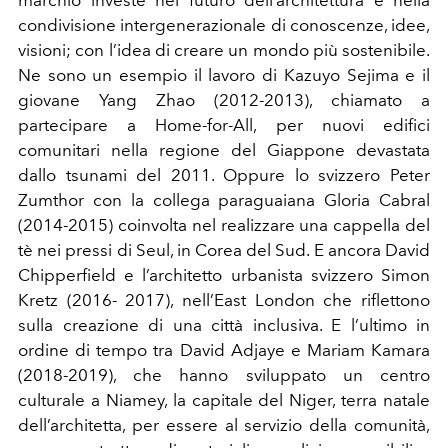
marchio investe nel futuro dell’architettura e nella
condivisione intergenerazionale di conoscenze, idee,
visioni; con l’idea di creare un mondo più sostenibile.
Ne sono un esempio il lavoro di Kazuyo Sejima e il
giovane Yang Zhao (2012-2013), chiamato a
partecipare a Home-for-All, per nuovi edifici
comunitari nella regione del Giappone devastata
dallo tsunami del 2011. Oppure lo svizzero Peter
Zumthor con la collega paraguaiana Gloria Cabral
(2014-2015) coinvolta nel realizzare una cappella del
tè nei pressi di Seul, in Corea del Sud. E ancora David
Chipperfield e l’architetto urbanista svizzero Simon
Kretz (2016- 2017), nell’East London che riflettono
sulla creazione di una città inclusiva. E l’ultimo in
ordine di tempo tra David Adjaye e Mariam Kamara
(2018-2019), che hanno sviluppato un centro
culturale a Niamey, la capitale del Niger, terra natale
dell’architetta, per essere al servizio della comunità,