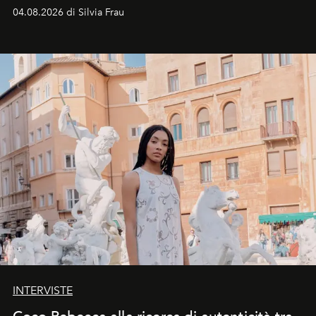
vacanziera.
04.08.2026 di Silvia Frau
INTERVISTE
Coco Rebecca alla ricerca di autenticità tra