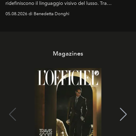
ridefiniscono il linguaggio visivo del lusso. Tra
protagonisti del cinema, volti della cultura
05.08.2026 di Benedetta Donghi
contemporanea e storytelling d'autore, le maison
trasformano ogni campagna in uno storytelling capace
di esprimere identità, visione e desiderio.
Magazines