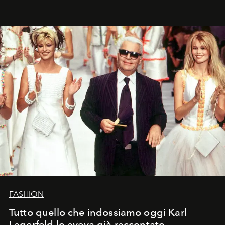
FASHION
Tutto quello che indossiamo oggi Karl
Lagerfeld lo aveva già raccontato