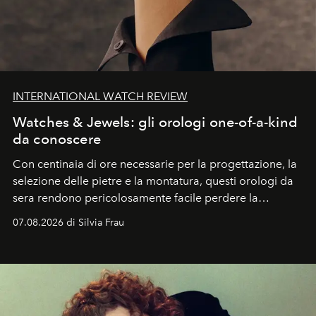
INTERNATIONAL WATCH REVIEW
Watches & Jewels: gli orologi one-of-a-kind
da conoscere
Con centinaia di ore necessarie per la progettazione, la
selezione delle pietre e la montatura, questi orologi da
sera rendono pericolosamente facile perdere la
cognizione del tempo. Ma con quadranti così
07.08.2026 di Silvia Frau
abbaglianti, chi è che guarda davvero l'ora?