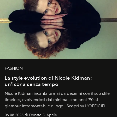
FASHION
La style evolution di Nicole Kidman:
un'icona senza tempo
Nicole Kidman incanta ormai da decenni con il suo stile
timeless, evolvendosi dal minimalismo anni '90 al
glamour intramontabile di oggi. Scopri su L'OFFICIEL
Italia la sua style evolution.
06.08.2026 di Donato D'Aprile