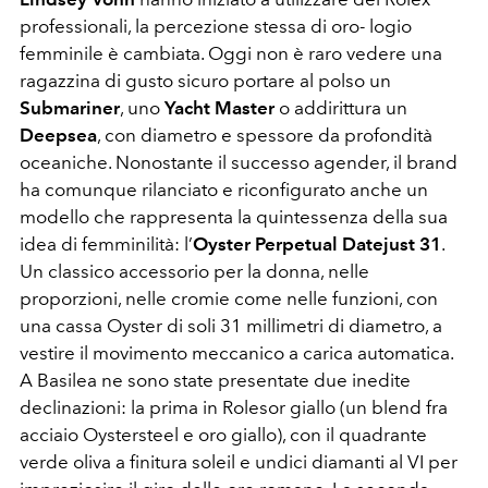
professionali, la percezione stessa di oro- logio
femminile è cambiata. Oggi non è raro vedere una
ragazzina di gusto sicuro portare al polso un
Submariner
, uno
Yacht Master
o addirittura un
Deepsea
, con diametro e spessore da profondità
oceaniche. Nonostante il successo agender, il brand
ha comunque rilanciato e riconfigurato anche un
modello che rappresenta la quintessenza della sua
idea di femminilità: l’
Oyster Perpetual Datejust 31
.
Un classico accessorio per la donna, nelle
proporzioni, nelle cromie come nelle funzioni, con
una cassa Oyster di soli 31 millimetri di diametro, a
vestire il movimento meccanico a carica automatica.
A Basilea ne sono state presentate due inedite
declinazioni: la prima in Rolesor giallo (un blend fra
acciaio Oystersteel e oro giallo), con il quadrante
verde oliva a finitura soleil e undici diamanti al VI per