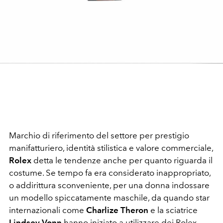
Marchio di riferimento del settore per prestigio
manifatturiero, identità stilistica e valore commerciale,
Rolex
detta le tendenze anche per quanto riguarda il
costume. Se tempo fa era considerato inappropriato,
o addirittura sconveniente, per una donna indossare
un modello spiccatamente maschile, da quando star
internazionali come
Charlize Theron
e la sciatrice
Lindsey Vonn
hanno iniziato a utilizzare dei Rolex