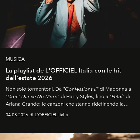
MUSICA
La playlist de L'OFFICIEL Italia con le hit
dell'estate 2026
Non solo tormentoni. Da "
Confessions II"
di Madonna a
"
Don't Dance No More"
di Harry Styles, fino a "
Petal"
di
Ariana Grande: le canzoni che stanno ridefinendo la
colonna sonora della stagione.
04.08.2026 di L'OFFICIEL Italia