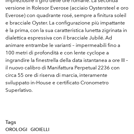
impreziosire il giro delle ore romane. La seconda
versione in Rolesor Everose (acciaio Oystersteel e oro
Everose) con quadrante rosé, sempre a finitura soleil
e bracciale Oyster. La configurazione più impattante
è la prima, con la sua caratteristica lunetta zigrinata in
dialettica espressiva con il bracciale Jubilé. Ad
animare entrambe le varianti – impermeabili fino a
100 metri di profondità e con lente cyclope a
ingrandire la finestrella della data istantanea a ore III –
il nuovo calibro di Manifattura Perpetual 2236 con
circa 55 ore di riserva di marcia, interamente
sviluppato in-House e certificato Cronometro
Superlativo.
Tags
OROLOGI
GIOIELLI