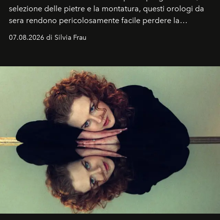
selezione delle pietre e la montatura, questi orologi da
sera rendono pericolosamente facile perdere la
cognizione del tempo. Ma con quadranti così
07.08.2026 di Silvia Frau
abbaglianti, chi è che guarda davvero l'ora?