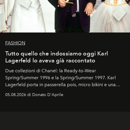
FASHION
Tutto quello che indossiamo oggi Karl
Lagerfeld lo aveva già raccontato
Due collezioni di Chanel: la Ready-to-Wear
Spring/Summer 1996 e la Spring/Summer 1997. Karl
Lagerfeld porta in passerella pois, micro bikini e una
logomania pensata per la spiaggia
, con Cindy, Linda,
05.08.2026 di Donato D'Aprile
Kate, Claudia e Carla una dietro l'altra. Trent'anni dopo,
in un'industria che vive di archivi, quel guardaroba resta
uno dei documenti più contemporanei che abbiamo.