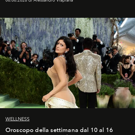
08.08.2026 di Alessandro Viapiana
Craig, però, regna ancora il più assoluto riserbo.
WELLNESS
Oroscopo della settimana dal 10 al 16