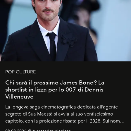
POP CULTURE
Chi sarà il prossimo James Bond? La
shortlist in lizza per lo 007 di Dennis
Villeneuve
La longeva saga cinematografica dedicata all’agente
segreto di Sua Maestà si avvia al suo ventiseiesimo
capitolo, con la proiezione fissata per il 2028. Sul nome
dell’attore chiamato a raccogliere l’eredità di Daniel