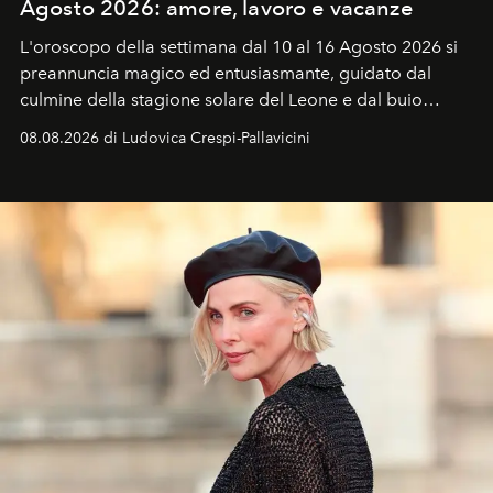
Agosto 2026: amore, lavoro e vacanze
L'oroscopo della settimana dal 10 al 16 Agosto 2026 si
preannuncia magico ed entusiasmante, guidato dal
culmine della stagione solare del Leone e dal buio
favorevole della Luna nuova in Leone del 12 agosto,
08.08.2026 di Ludovica Crespi-Pallavicini
ideale per la notte delle Perseidi.