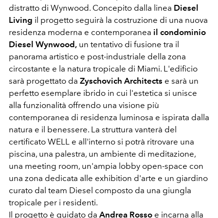
distratto di Wynwood. Concepito dalla linea
Diesel
Living
il progetto seguirà la costruzione di una nuova
residenza moderna e contemporanea
il condominio
Diesel Wynwood,
un tentativo di fusione tra il
panorama artistico e post-industriale della zona
circostante e la natura tropicale di Miami. L'edificio
sarà progettato da
Zyschovich Architects
e sarà un
perfetto esemplare ibrido in cui l'estetica si unisce
alla funzionalità offrendo una visione più
contemporanea di residenza luminosa e ispirata dalla
natura e il benessere. La struttura vanterà del
certificato WELL e all'interno si potrà ritrovare una
piscina, una palestra, un ambiente di meditazione,
una meeting room, un'ampia lobby open-space con
una zona dedicata alle exhibition d'arte e un giardino
curato dal team Diesel composto da una giungla
tropicale per i residenti.
Il progetto è guidato da
Andrea Rosso
e incarna alla