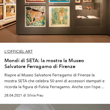
L'OFFICIEL ART
Mondi di SETA: la mostra la Museo
Salvatore Ferragamo di Firenze
Riapre al Museo Salvatore Ferragamo di Firenze la
mostra SETA che
celebra 50 anni di
accessori stampati
e
ricorda la figura di
Fulvia Ferragamo.
Anche con l’opera
site specifific di
Sun Yuan
e
Peng Yu
.
28.04.2021 di Silvia Frau