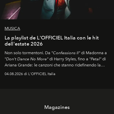
MUSICA
La playlist de L'OFFICIEL Italia con le hit
dell'estate 2026
Non solo tormentoni. Da "
Confessions II"
di Madonna a
"
Don't Dance No More"
di Harry Styles, fino a "
Petal"
di
Ariana Grande: le canzoni che stanno ridefinendo la
colonna sonora della stagione.
04.08.2026 di L'OFFICIEL Italia
Magazines