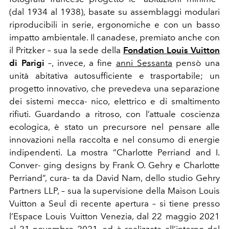
(dal 1934 al 1938), basate su assemblaggi modulari
riproducibili in serie, ergonomiche e con un basso
impatto ambientale. Il canadese,
premiato anche con
il Pritzker – sua la sede della
Fondation Louis Vuitton
di Parigi
–, invece, a fine
anni Sessanta
pensò una
unità abitativa autosufficiente e trasportabile; un
progetto innovativo, che prevedeva una separazione
dei sistemi mecca- nico, elettrico e di smaltimento
rifiuti. Guardando a ritroso, con l’attuale coscienza
ecologica, è stato un precursore nel pensare alle
innovazioni nella raccolta e nel consumo di energie
indipendenti. La mostra “Charlotte Perriand and I.
Conver- ging designs by Frank O. Gehry e Charlotte
Perriand”, cura- ta da David Nam, dello studio Gehry
Partners LLP, – sua la supervisione della Maison Louis
Vuitton a Seul di recente apertura – si tiene presso
l’Espace Louis Vuitton Venezia, dal 22 maggio 2021