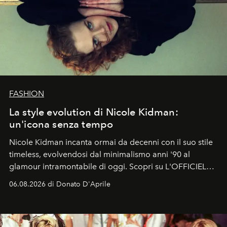
FASHION
La style evolution di Nicole Kidman:
un'icona senza tempo
Nicole Kidman incanta ormai da decenni con il suo stile
timeless, evolvendosi dal minimalismo anni '90 al
glamour intramontabile di oggi. Scopri su L'OFFICIEL
Italia la sua style evolution.
06.08.2026 di Donato D'Aprile