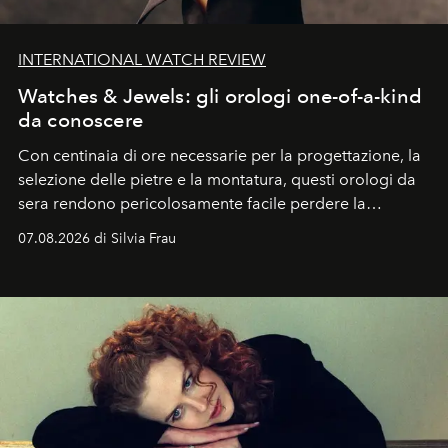
INTERNATIONAL WATCH REVIEW
Watches & Jewels: gli orologi one-of-a-kind
da conoscere
Con centinaia di ore necessarie per la progettazione, la
selezione delle pietre e la montatura, questi orologi da
sera rendono pericolosamente facile perdere la
cognizione del tempo. Ma con quadranti così
07.08.2026 di Silvia Frau
abbaglianti, chi è che guarda davvero l'ora?