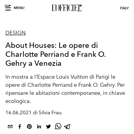
MENU
ITALY
DESIGN
About Houses: Le opere di
Charlotte Perriand e Frank O.
Gehry a Venezia
In mostra a l’
Espace Louis Vuitton
di Parigi l
e
opere di
Charlotte Perriand
e
Frank O. Gehry
. Per
ripensare le
abitazioni contemporanee
, in chiave
ecologica
.
16.06.2021 di Silvia Frau