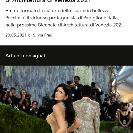
Ha trasformato la cultura dello scarto in bellezza.
Peccioli è il virtuoso protagonista di Padiglione Italia,
nella prossima Biennale di Architettura di Venezia 2021.
Esempio di comunità resiliente.
20.05.2021 di Silvia Frau
Articoli consigliati