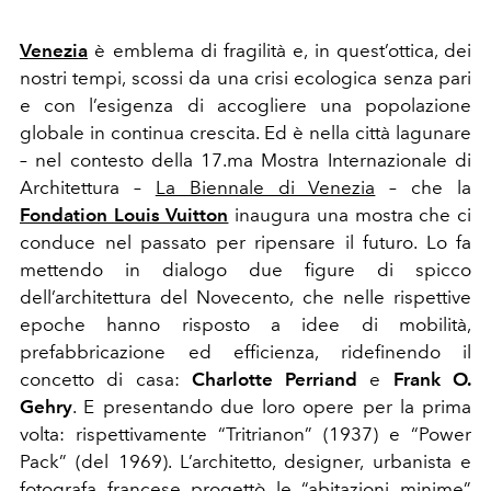
Venezia
è emblema di fragilità e, in quest’ottica, dei
nostri tempi, scossi da una crisi ecologica senza pari
e con l’esigenza di accogliere una popolazione
globale in continua crescita. Ed è nella città lagunare
– nel contesto della 17.ma Mostra Internazionale di
Architettura –
La Biennale di Venezia
– che la
Fondation Louis Vuitton
inaugura una mostra che ci
conduce nel passato per ripensare il futuro. Lo fa
mettendo in dialogo due figure di spicco
dell’architettura del Novecento, che nelle rispettive
epoche hanno risposto a idee di mobilità,
prefabbricazione ed efficienza, ridefinendo il
concetto di casa:
Charlotte Perriand
e
Frank O.
Gehry
. E presentando due loro opere per la prima
volta: rispettivamente “Tritrianon” (1937) e “Power
Pack” (del 1969). L’architetto, designer, urbanista e
fotografa francese progettò le “abitazioni minime”