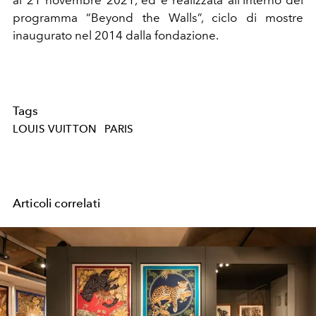
al 21 novembre 2021, ed è realizzata all’interno del
programma “Beyond the Walls”, ciclo di mostre
inaugurato nel 2014 dalla fondazione.
Tags
LOUIS VUITTON
PARIS
Articoli correlati