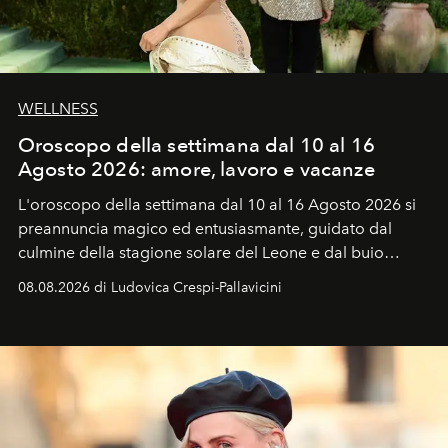
WELLNESS
Oroscopo della settimana dal 10 al 16
Agosto 2026: amore, lavoro e vacanze
L'oroscopo della settimana dal 10 al 16 Agosto 2026 si
preannuncia magico ed entusiasmante, guidato dal
culmine della stagione solare del Leone e dal buio
favorevole della Luna nuova in Leone del 12 agosto,
08.08.2026 di Ludovica Crespi-Pallavicini
ideale per la notte delle Perseidi.