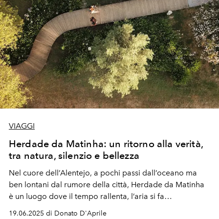
VIAGGI
Herdade da Matinha: un ritorno alla verità,
tra natura, silenzio e bellezza
Nel cuore dell’Alentejo, a pochi passi dall’oceano ma
ben lontani dal rumore della città, Herdade da Matinha
è un luogo dove il tempo rallenta, l’aria si fa
leggerissima e ogni dettaglio racconta autenticità. Qui,
19.06.2025 di Donato D'Aprile