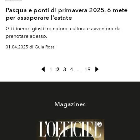
Pasqua e ponti di primavera 2025, 6 mete
per assaporare l'estate
Gli itinerari giusti tra natura, cultura e avventura da
prenotare adesso.
01.04.2025 di Guia Rossi
1
2
3
4
...
19
Magazines