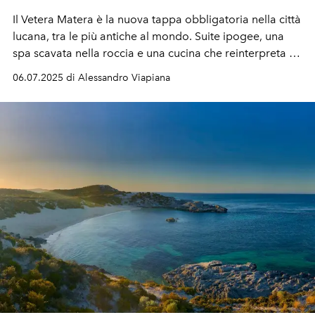
Il Vetera Matera è la nuova tappa obbligatoria nella città
lucana, tra le più antiche al mondo. Suite ipogee, una
spa scavata nella roccia e una cucina che reinterpreta la
tradizione culinarIa lucana, rendono l'esperienza
06.07.2025 di Alessandro Viapiana
dell'albergo diffuso affiliato Relais & Châteaux unica nel
suo genere.