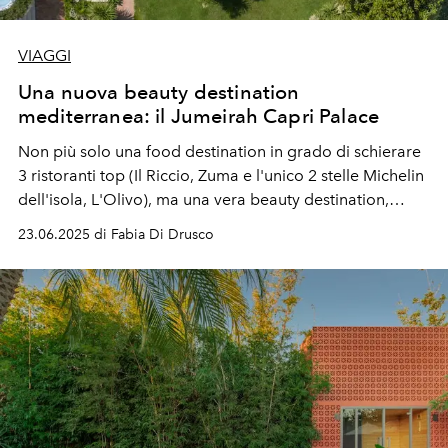
VIAGGI
Una nuova beauty destination
mediterranea: il Jumeirah Capri Palace
Non più solo una food destination in grado di schierare
3 ristoranti top (Il Riccio, Zuma e l'unico 2 stelle Michelin
dell'isola, L'Olivo), ma una vera beauty destination,
grazie alla Medical Spa diretta dalla dottoressa Chantal
23.06.2025 di Fabia Di Drusco
Sciuto.