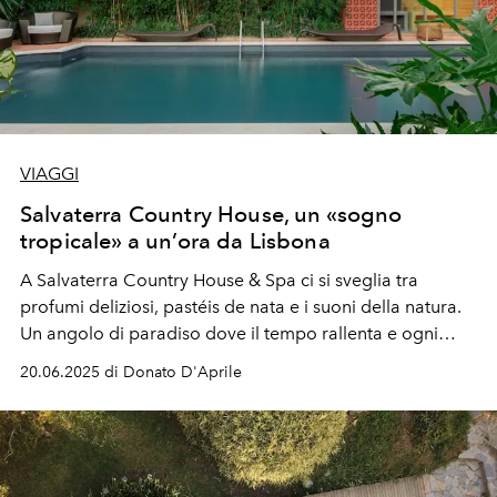
VIAGGI
Salvaterra Country House, un «sogno
tropicale» a un’ora da Lisbona
A Salvaterra Country House & Spa ci si sveglia tra
profumi deliziosi,
pastéis de nata
e i suoni della natura.
Un angolo di paradiso dove il tempo rallenta e ogni
dettaglio ti fa sentire davvero altrove.
20.06.2025 di Donato D'Aprile