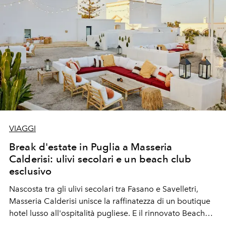
VIAGGI
Break d'estate in Puglia a Masseria
Calderisi: ulivi secolari e un beach club
esclusivo
Nascosta tra gli ulivi secolari tra Fasano e Savelletri,
Masseria Calderisi unisce la raffinatezza di un boutique
hotel lusso all'ospitalità pugliese. E il rinnovato Beach
Club Calderisi Mare offre un'esperienza di charme