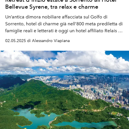
Bellevue Syrene, tra relax e charme
Un’antica dimora nobiliare affacciata sul Golfo di
Sorrento, hotel di charme già nell’800 meta prediletta di
famiglie reali e letterati è oggi un hotel affiliato Relais &
Châteaux, due chiavi Michelin.
02.05.2025 di Alessandro Viapiana