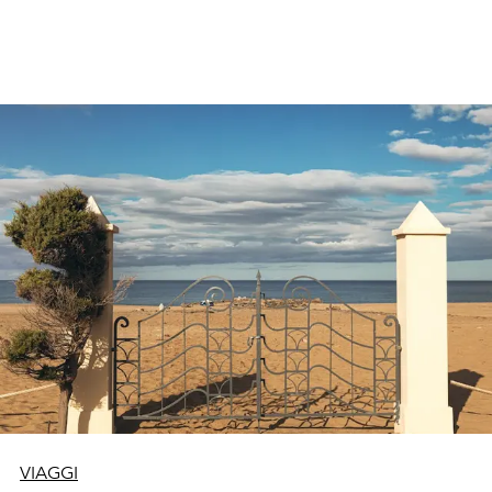
si viene per respirare, per ascoltare e, soprattutto, per
ritrovare sé stessi.
VIAGGI