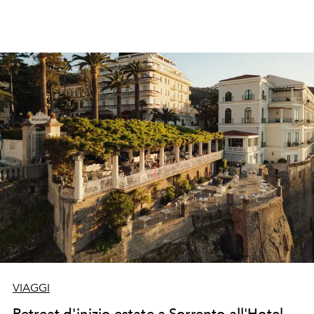
VIAGGI
Retreat d'inizio estate a Sorrento all'Hotel