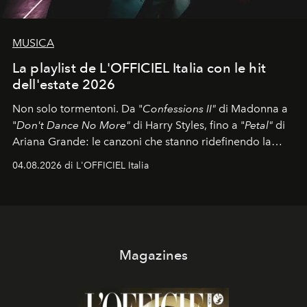
MUSICA
La playlist de L'OFFICIEL Italia con le hit
dell'estate 2026
Non solo tormentoni. Da "
Confessions II"
di Madonna a
"
Don't Dance No More"
di Harry Styles, fino a "
Petal"
di
Ariana Grande: le canzoni che stanno ridefinendo la
colonna sonora della stagione.
04.08.2026 di L'OFFICIEL Italia
Magazines