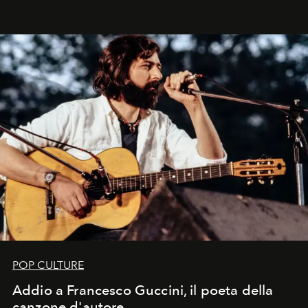
Kate, Claudia e Carla una dietro l'altra. Trent'anni dopo,
in un'industria che vive di archivi, quel guardaroba resta
uno dei documenti più contemporanei che abbiamo.
POP CULTURE
Addio a Francesco Guccini, il poeta della
canzone d'autore