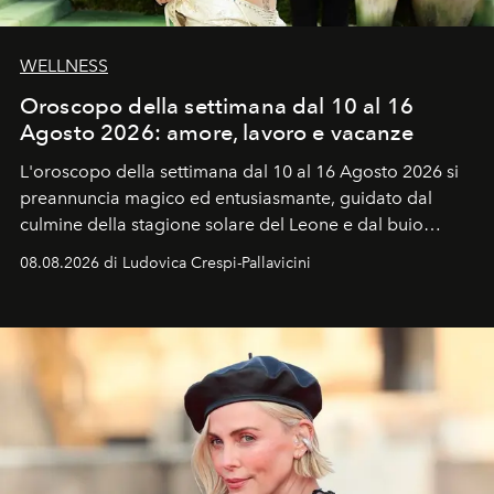
WELLNESS
Oroscopo della settimana dal 10 al 16
Agosto 2026: amore, lavoro e vacanze
L'oroscopo della settimana dal 10 al 16 Agosto 2026 si
preannuncia magico ed entusiasmante, guidato dal
culmine della stagione solare del Leone e dal buio
favorevole della Luna nuova in Leone del 12 agosto,
08.08.2026 di Ludovica Crespi-Pallavicini
ideale per la notte delle Perseidi.