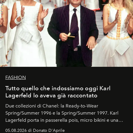
FASHION
Tutto quello che indossiamo oggi Karl
Lagerfeld lo aveva già raccontato
Due collezioni di Chanel: la Ready-to-Wear
Spring/Summer 1996 e la Spring/Summer 1997. Karl
Lagerfeld porta in passerella pois, micro bikini e una
logomania pensata per la spiaggia
, con Cindy, Linda,
05.08.2026 di Donato D'Aprile