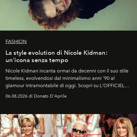
FASHION
La style evolution di Nicole Kidman:
un'icona senza tempo
Nicole Kidman incanta ormai da decenni con il suo stile
timeless, evolvendosi dal minimalismo anni '90 al
glamour intramontabile di oggi. Scopri su L'OFFICIEL
Italia la sua style evolution.
06.08.2026 di Donato D'Aprile