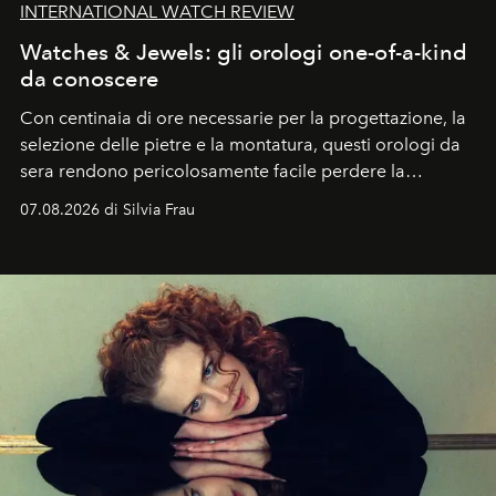
INTERNATIONAL WATCH REVIEW
Watches & Jewels: gli orologi one-of-a-kind
da conoscere
Con centinaia di ore necessarie per la progettazione, la
selezione delle pietre e la montatura, questi orologi da
sera rendono pericolosamente facile perdere la
cognizione del tempo. Ma con quadranti così
07.08.2026 di Silvia Frau
abbaglianti, chi è che guarda davvero l'ora?