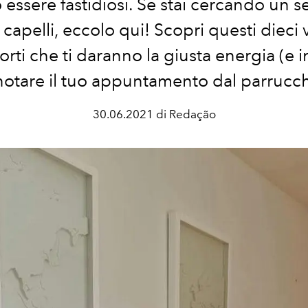
essere fastidiosi. Se stai cercando un 
 i capelli, eccolo qui! Scopri questi dieci 
corti che ti daranno la giusta energia (e i
otare il tuo appuntamento dal parrucc
30.06.2021 di Redação