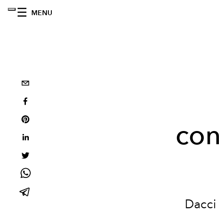
MENU
con
Dacci 