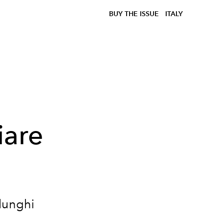
BUY THE ISSUE
ITALY
i
iare
 lunghi