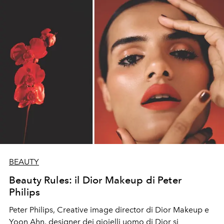
BEAUTY
Beauty Rules: il Dior Makeup di Peter
Philips
Peter Philips, Creative image director di Dior Makeup e
Yoon Ahn
, designer dei gioielli uomo di Dior si