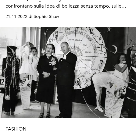
confrontano
sulla
idea
di bellezza senza tempo, sulle
influenze globali e sul nuovo Rouge Dior Forever
21.11.2022 di Sophie Shaw
Lipsitck.
FASHION