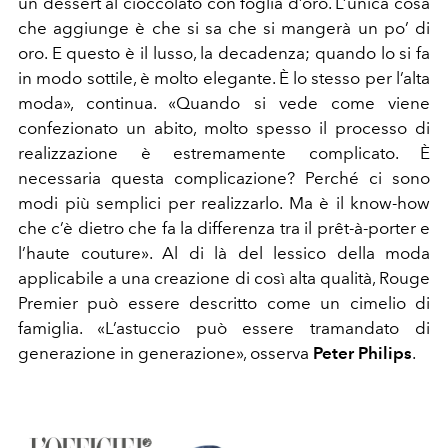
un dessert al cioccolato con foglia d’oro. L’unica cosa
che aggiunge è che si sa che si mangerà un po’ di
oro. E questo è il lusso, la decadenza; quando lo si fa
in modo sottile, è molto elegante. È lo stesso per l’alta
moda», continua. «Quando si vede come viene
confezionato un abito, molto spesso il processo di
realizzazione è estremamente complicato. È
necessaria questa complicazione? Perché ci sono
modi più semplici per realizzarlo. Ma è il know-how
che c’è dietro che fa la differenza tra il prêt-à-porter e
l’haute couture». Al di là del lessico della moda
applicabile a una creazione di così alta qualità, Rouge
Premier può essere descritto come un cimelio di
famiglia. «L’astuccio può essere tramandato di
generazione in generazione», osserva
Peter Philips
.