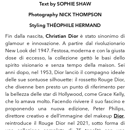
Text by SOPHIE SHAW
Photography NICK THOMPSON
Styling THÉOPHILE HERMAND
Fin dalla nascita,
Christian Dior
è stato sinonimo di
glamour e innovazione. A partire dal rivoluzionario
New Look del 1947. Festosa, moderna e con la giusta
dose di eccesso, la collezione gettò le basi dello
spirito visionario e senza tempo della maison. Sei
anni dopo, nel 1953, Dior lanciò il compagno ideale
delle sue sontuose silhouette: il rossetto Rouge Dior,
che divenne ben presto un punto di riferimento per
la bellezza delle star di Hollywood, come Grace Kelly,
che lo amava molto. Facendo rivivere il suo fascino e
proponendo una nuova edizione, Peter Philips,
direttore creativo e dell’immagine del makeup
Dior
,
reintroduce il Rouge Dior nel 2021, sotto forma di