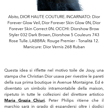
Abito, DIOR HAUTE COUTURE. INCARNATO: Dior
Forever Glow Veil, Dior Forever Skin Glow 0N, Dior
Forever Skin Correct 0N. OCCHI: Diorshow Brow
Styler 032 Dark Brown, Diorshow 5 Couleurs 743
Rose Tulle. LABBRA: Rouge Premier - Tonalità 12.
Manicure: Dior Vernis 268 Ruban
Questa idea si riflette nel motivo toile de Jouy, una
stampa che Christian Dior usava per rivestire le pareti
della sua prima boutique in Avenue Montaigne. Ed è
diventato un simbolo intramontabile della maison,
ripetuto in tutte le collezioni del direttore artistico
Maria Grazia Chiuri
. Peter Philips ritiene che il
marchio sarà in grado di espandersi oltre i dodici