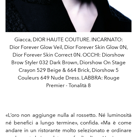
Giacca, DIOR HAUTE COUTURE. INCARNATO:
Dior Forever Glow Veil, Dior Forever Skin Glow 0N,
Dior Forever Skin Correct 0N. OCCHI: Diorshow
Brow Styler 032 Dark Brown, Diorshow On Stage
Crayon 529 Beige & 664 Brick, Diorshow 5
Couleurs 649 Nude Dress. LABBRA: Rouge
Premier - Tonalità 8
«L’oro non aggiunge nulla al rossetto. Né luminosità
né benefici a lungo termine», confida. «Ma è come
andare in un ristorante molto selezionato e ordinare