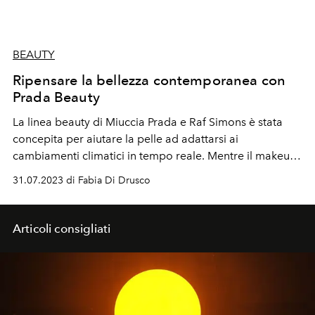
BEAUTY
Ripensare la bellezza contemporanea con
Prada Beauty
La linea beauty di Miuccia Prada e Raf Simons è stata
concepita per aiutare la pelle ad adattarsi ai
cambiamenti climatici in tempo reale. Mentre il makeup
guarda all'archivio Prada e ai suoi materiali iconici,
31.07.2023 di Fabia Di Drusco
la
pelle Saffiano e il Re-Nylon.
Articoli consigliati