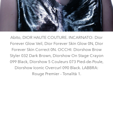
Abito, DIOR HAUTE COUTURE. INCARNATO: Dior
Forever Glow Veil, Dior Forever Skin Glow 0N, Dior
Forever Skin Correct 0N. OCCHI: Diorshow Brow
Styler 032 Dark Brown, Diorshow On Stage Crayon
099 Black, Diorshow 5 Couleurs 073 Pied-de-Poule,
Diorshow Iconic Overcurl 090 Black. LABBRA:
Rouge Premier - Tonalità 1.