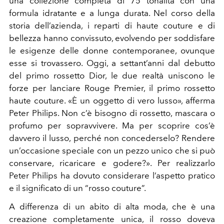
una collezione completa di 75 tonalità con una
formula idratante e a lunga durata. Nel corso della
storia dell’azienda, i reparti di haute couture e di
bellezza hanno convissuto, evolvendo per soddisfare
le esigenze delle donne contemporanee, ovunque
esse si trovassero. Oggi, a settant’anni dal debutto
del primo rossetto Dior, le due realtà uniscono le
forze per lanciare Rouge Premier, il primo rossetto
haute couture. «È un oggetto di vero lusso», afferma
Peter Philips. Non c’è bisogno di rossetto, mascara o
profumo per sopravvivere. Ma per scoprire cos’è
davvero il lusso, perché non concederselo? Rendere
un’occasione speciale con un pezzo unico che si può
conservare, ricaricare e godere?». Per realizzarlo
Peter Philips ha dovuto considerare l’aspetto pratico
e il significato di un “rosso couture”.
A differenza di un abito di alta moda, che è una
creazione completamente unica, il rosso doveva