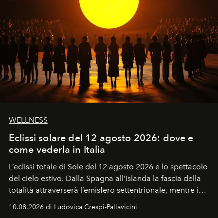
WELLNESS
Eclissi solare del 12 agosto 2026: dove e
come vederla in Italia
L’eclissi totale di Sole del 12 agosto 2026 e lo spettacolo
del cielo estivo.
Dalla Spagna all’Islanda la fascia della
totalità attraverserà l’emisfero settentrionale, mentre in
Italia il fenomeno sarà parziale ma particolarmente
10.08.2026 di Ludovica Crespi-Pallavicini
spettacolare al Nord. Orari, città favorite e regole per