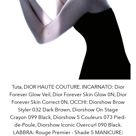
Tuta, DIOR HAUTE COUTURE. INCARNATO: Dior
Forever Glow Veil, Dior Forever Skin Glow 0N, Dior
Forever Skin Correct 0N. OCCHI: Diorshow Brow
Styler 032 Dark Brown, Diorshow On Stage
Crayon 099 Black, Diorshow 5 Couleurs 073 Pied-
de-Poule, Diorshow Iconic Overcurl 090 Black.
LABBRA: Rouge Premier - Shade 5 MANICURE: