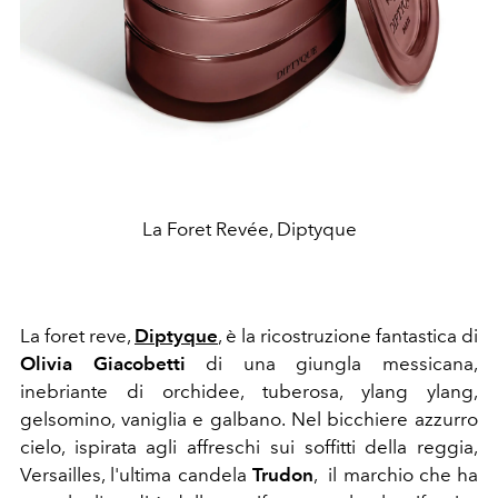
La Foret Revée, Diptyque
La foret reve,
Diptyque
, è la ricostruzione fantastica di
Olivia Giacobetti
di una giungla messicana,
inebriante di orchidee, tuberosa, ylang ylang,
gelsomino, vaniglia e galbano. Nel bicchiere azzurro
cielo, ispirata agli affreschi sui soffitti della reggia,
Versailles, l'ultima candela
Trudon
, il marchio che ha