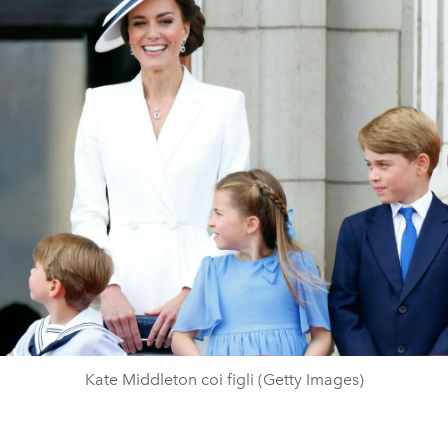
Kate Middleton coi figli (Getty Images)