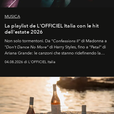
MUSICA
La playlist de L'OFFICIEL Italia con le hit
dell'estate 2026
Non solo tormentoni. Da "
Confessions II"
di Madonna a
"
Don't Dance No More"
di Harry Styles, fino a "
Petal"
di
Ariana Grande: le canzoni che stanno ridefinendo la
colonna sonora della stagione.
04.08.2026 di L'OFFICIEL Italia