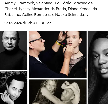
Ammy Drammeh, Valentina Li e Cécile Paravina da
Chanel, Lynsey Alexander da Prada, Diane Kendal da
Rabanne, Celine Bernaerts e Naoko Scintu da
Dolce&Gabbana, Hiromi Ueda da Armani: tutte le ultime
08.05.2024 di Fabia Di Drusco
new entries del beauty