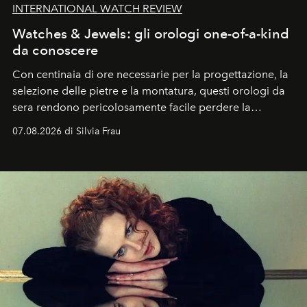
INTERNATIONAL WATCH REVIEW
Watches & Jewels: gli orologi one-of-a-kind
da conoscere
Con centinaia di ore necessarie per la progettazione, la
selezione delle pietre e la montatura, questi orologi da
sera rendono pericolosamente facile perdere la
cognizione del tempo. Ma con quadranti così
07.08.2026 di Silvia Frau
abbaglianti, chi è che guarda davvero l'ora?