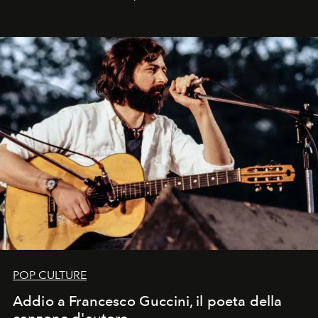
Kate, Claudia e Carla una dietro l'altra. Trent'anni dopo,
in un'industria che vive di archivi, quel guardaroba resta
uno dei documenti più contemporanei che abbiamo.
POP CULTURE
Addio a Francesco Guccini, il poeta della
canzone d'autore