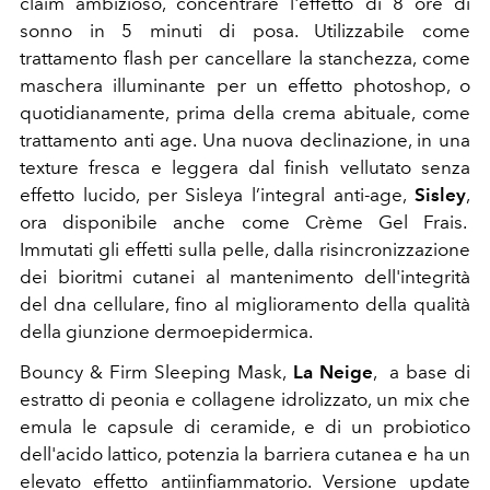
claim ambizioso, concentrare l'effetto di 8 ore di
sonno in 5 minuti di posa. Utilizzabile come
trattamento flash per cancellare la stanchezza, come
maschera illuminante per un effetto photoshop, o
quotidianamente, prima della crema abituale, come
trattamento anti age. Una nuova declinazione, in una
texture fresca e leggera dal finish vellutato senza
effetto lucido, per Sisleya l’integral anti-age,
Sisley
,
ora disponibile anche come Crème Gel Frais.
Immutati gli effetti sulla pelle, dalla risincronizzazione
dei bioritmi cutanei al mantenimento dell'integrità
del dna cellulare, fino al miglioramento della qualità
della giunzione dermoepidermica.
Bouncy & Firm Sleeping Mask,
La Neige
, a base di
estratto di peonia e collagene idrolizzato, un mix che
emula le capsule di ceramide, e di un probiotico
dell'acido lattico, potenzia la barriera cutanea e ha un
elevato effetto antiinfiammatorio. Versione update