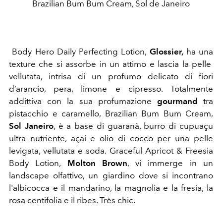
Brazilian Bum Bum Cream, Sol de Janeiro
Body Hero Daily Perfecting Lotion,
Glossier,
ha una
texture che si assorbe in un attimo e lascia la pelle
vellutata, intrisa di un profumo delicato di fiori
d’arancio, pera, limone e cipresso. Totalmente
addittiva con la sua profumazione
gourmand
tra
pistacchio e caramello, Brazilian Bum Bum Cream,
Sol Janeiro
, è a base di guaranà, burro di cupuaçu
ultra nutriente, açai e olio di cocco per una pelle
levigata, vellutata e soda.
Graceful Apricot & Freesia
Body Lotion,
Molton Brown
, vi immerge in un
landscape olfattivo, un giardino dove si incontrano
l'albicocca e il mandarino, la magnolia e la fresia, la
rosa centifolia e il ribes. Très chic.