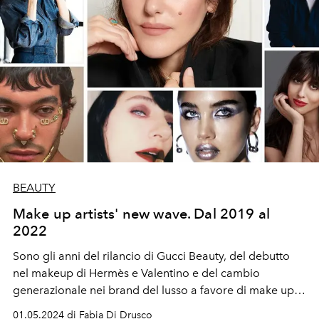
BEAUTY
Make up artists' new wave. Dal 2019 al
2022
Sono gli anni del rilancio di Gucci Beauty, del debutto
nel makeup di Hermès e Valentino e del cambio
generazionale nei brand del lusso a favore di make up
artists dal forte appeal sui social.
01.05.2024 di Fabia Di Drusco