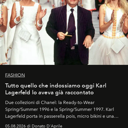
FASHION
Tutto quello che indossiamo oggi Karl
Lagerfeld lo aveva già raccontato
Due collezioni di Chanel: la Ready-to-Wear
Spring/Summer 1996 e la Spring/Summer 1997. Karl
Lagerfeld porta in passerella pois, micro bikini e una
logomania pensata per la spiaggia
, con Cindy, Linda,
05.08.2026 di Donato D'Aprile