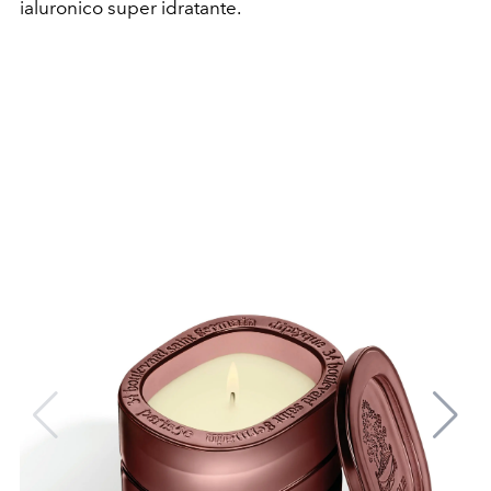
ialuronico super idratante
.