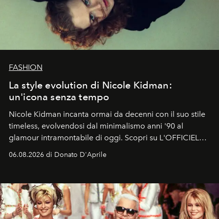
FASHION
La style evolution di Nicole Kidman:
un'icona senza tempo
Nicole Kidman incanta ormai da decenni con il suo stile
timeless, evolvendosi dal minimalismo anni '90 al
glamour intramontabile di oggi. Scopri su L'OFFICIEL
Italia la sua style evolution.
06.08.2026 di Donato D'Aprile