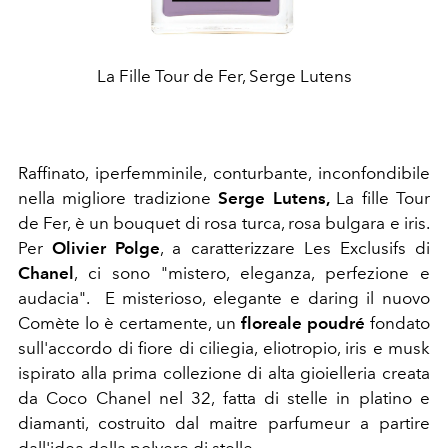
La Fille Tour de Fer, Serge Lutens
Raffinato, iperfemminile, conturbante, inconfondibile
nella migliore tradizione
Serge Lutens,
La fille Tour
de Fer, è un bouquet di rosa turca, rosa bulgara e iris.
Per
Olivier Polge
, a caratterizzare Les Exclusifs di
Chanel
, ci sono "mistero, eleganza, perfezione e
audacia". E misterioso, elegante e daring il nuovo
Comète lo è certamente,
un
floreale poudré
fondato
sull'accordo di fiore di ciliegia, eliotropio, iris e musk
ispirato alla p
rima collezione di alta gioielleria creata
da Coco Chanel nel 32, fatta di stelle in platino e
diamanti, costruito dal maitre parfumeur a partire