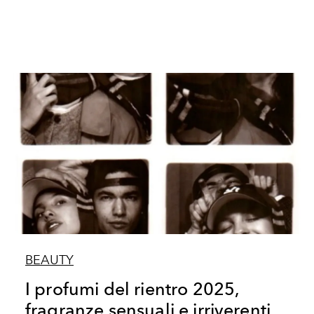
BEAUTY
I profumi del rientro 2025,
fragranze sensuali e irriverenti