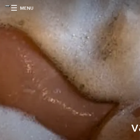
MENU
v