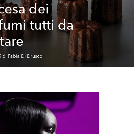
scesa dei
fumi tutti da
tare
 di Fabia Di Drusco