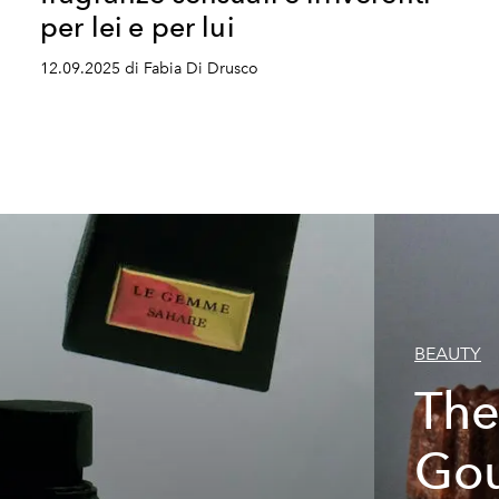
per lei e per lui
12.09.2025 di Fabia Di Drusco
BEAUTY
Th
Go