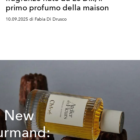
primo profumo della maison
10.09.2025 di Fabia Di Drusco
e New
urmand: