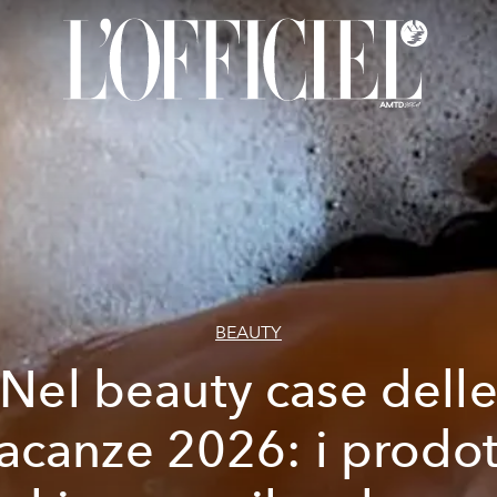
BEAUTY
Nel beauty case dell
acanze 2026: i prodot