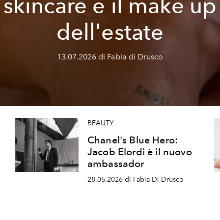
skincare e il make up
dell'estate
13.07.2026 di Fabia di Drusco
BEAUTY
o
Chanel's Blue Hero:
Jacob Elordi è il nuovo
ambassador
28.05.2026 di Fabia Di Drusco