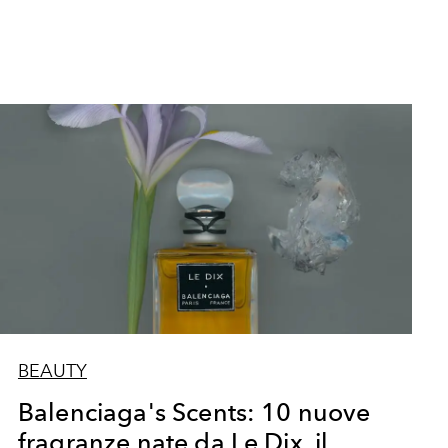
BEAUTY
Balenciaga's Scents: 10 nuove
fragranze nate da Le Dix, il