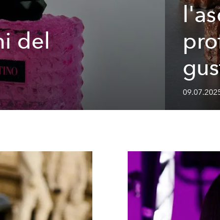
l'a
i del
pro
gus
09.07.2025