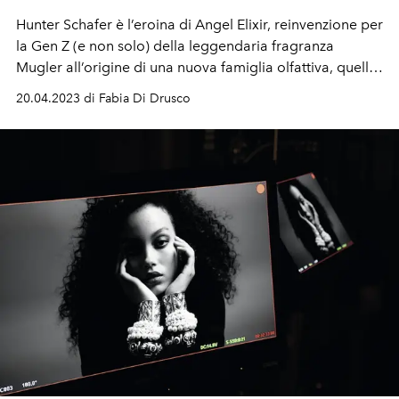
Hunter Schafer è l’eroina di Angel Elixir, reinvenzione per
la Gen Z (e non solo) della leggendaria fragranza
Mugler all’origine di una nuova famiglia olfattiva, quella
dei profumi gourmand.
20.04.2023 di Fabia Di Drusco