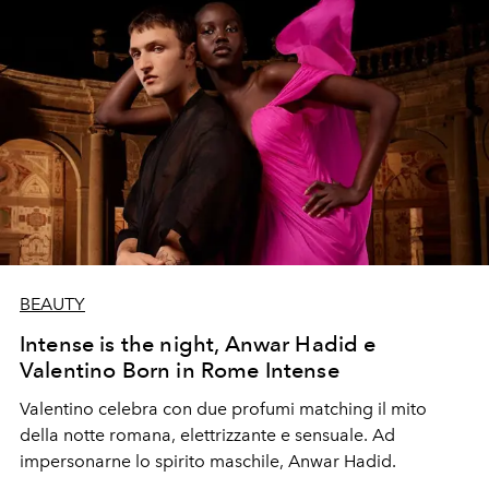
BEAUTY
Intense is the night, Anwar Hadid e
Valentino Born in Rome Intense
Valentino celebra con due profumi matching il mito
della notte romana, elettrizzante e sensuale. Ad
impersonarne lo spirito maschile, Anwar Hadid.