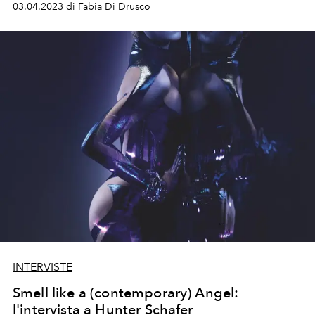
03.04.2023 di Fabia Di Drusco
INTERVISTE
Smell like a (contemporary) Angel:
l'intervista a Hunter Schafer