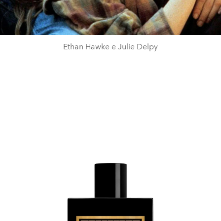
Ethan Hawke e Julie Delpy