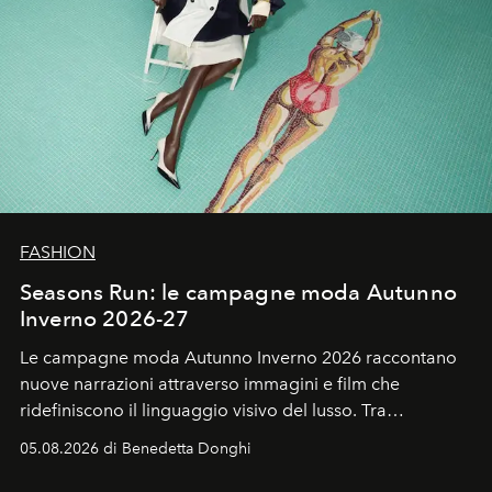
FASHION
Seasons Run: le campagne moda Autunno
Inverno 2026-27
Le campagne moda Autunno Inverno 2026 raccontano
nuove narrazioni attraverso immagini e film che
ridefiniscono il linguaggio visivo del lusso. Tra
protagonisti del cinema, volti della cultura
05.08.2026 di Benedetta Donghi
contemporanea e storytelling d'autore, le maison
trasformano ogni campagna in uno storytelling capace