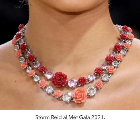
Storm Reid al Met Gala 2021.