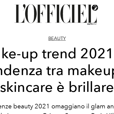
BEAUTY
ke-up trend 2021:
ndenza tra makeu
skincare è brillar
enze beauty 2021 omaggiano il glam an