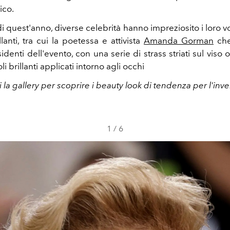
ico.
i quest'anno, diverse celebrità hanno impreziosito i loro vo
illanti, tra cui la poetessa e attivista
Amanda Gorman
che
identi dell'evento, con una serie di strass striati sul viso 
i brillanti applicati intorno agli occhi
 la gallery per scoprire i beauty look di tendenza per l'in
1
/
6