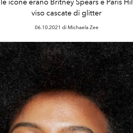
e icone erano Britney Spears e Paris Hil
viso cascate di glitter
06.10.2021 di Michaela Zee