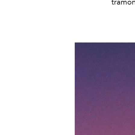
tramont