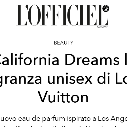
BEAUTY
alifornia Dreams 
granza unisex di L
Vuitton
uovo eau de parfum ispirato a Los Angel