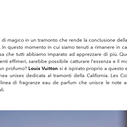
 di magico in un tramonto che rende la conclusione della
a. In questo momento in cui siamo tenuti a rimanere in cas
sa che tutti abbiamo imparato ad apprezzare di più. Qu
enti effimeri, sarebbe possibile catturare l'essenza e il 
 un profumo?
Louis Vuitton
si è ispirato proprio a questo 
inea unisex dedicata al tramonti della California. Les C
a linea di fragranze eau de parfum che unisce le note 
li.