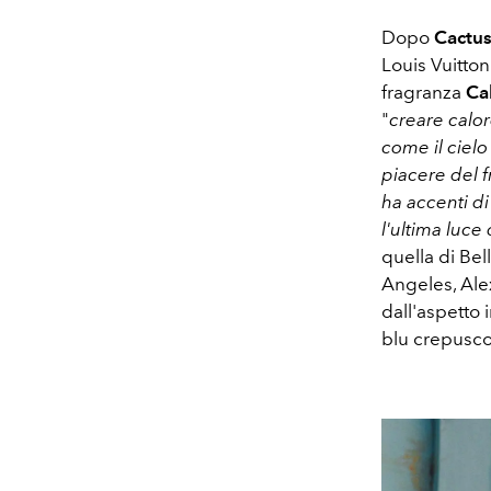
Dopo
Cactus
Louis Vuitton 
fragranza
Ca
"
creare calor
come il cielo
piacere del f
ha accenti di
l'ultima luce
quella di Bel
Angeles, Alex
dall'aspetto 
blu crepusco