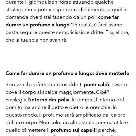
durante il giorno), beh, forse attuando qualche
stratagemma potrai rispondere, finalmente, a quella
domanda che ti stai facendo da un po':
come far
durare un profumo a lungo
? In realtà, è facilissimo,
basta seguire queste semplicissime dritte. E sì, allora,
che la tua scia non svanirà.
Come far durare un profumo a lungo: dove metterlo
Spruzza il profumo nei cosiddetti
punti caldi
, ovvero
dove il corpo si scalda maggiormente. Cioé?
Privilegia l'
interno dei polsi
, le tempie, l'interno del
gomito ma anche il petto e dietro le orecchie. In
questo modo, il profumo sarà amplificato dal calore
del tuo corpo. Non solo: un altro stratagemma utile è
quello di mettere il
profumo sui capelli
perché,