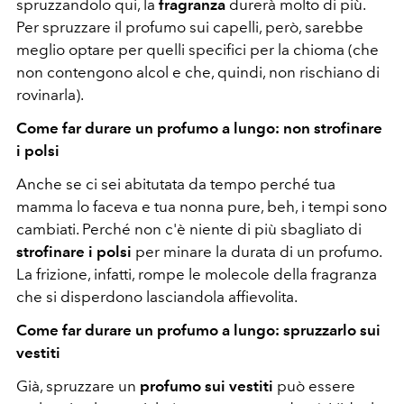
spruzzandolo qui, la
fragranza
durerà molto di più.
Per spruzzare il profumo sui capelli, però, sarebbe
meglio optare per quelli specifici per la chioma (che
non contengono alcol e che, quindi, non rischiano di
rovinarla).
Come far durare un profumo a lungo: non strofinare
i polsi
Anche se ci sei abitutata da tempo perché tua
mamma lo faceva e tua nonna pure, beh, i tempi sono
cambiati. Perché non c'è niente di più sbagliato di
strofinare i polsi
per minare la durata di un profumo.
La frizione, infatti, rompe le molecole della fragranza
che si disperdono lasciandola affievolita.
Come far durare un profumo a lungo: spruzzarlo sui
vestiti
Già, spruzzare un
profumo sui vestiti
può essere