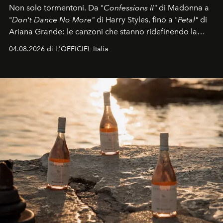
Non solo tormentoni. Da "
Confessions II"
di Madonna a
"
Don't Dance No More"
di Harry Styles, fino a "
Petal"
di
Ariana Grande: le canzoni che stanno ridefinendo la
colonna sonora della stagione.
04.08.2026 di L'OFFICIEL Italia