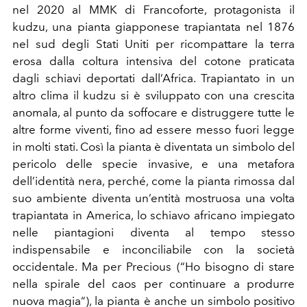
nel 2020 al MMK di Francoforte, protagonista il
kudzu, una pianta giapponese trapiantata nel 1876
nel sud degli Stati Uniti per ricompattare la terra
erosa dalla coltura intensiva del cotone praticata
dagli schiavi deportati dall’Africa. Trapiantato in un
altro clima il kudzu si è sviluppato con una crescita
anomala, al punto da soffocare e distruggere tutte le
altre forme viventi, fino ad essere messo fuori legge
in molti stati. Così la pianta è diventata un simbolo del
pericolo delle specie invasive, e una metafora
dell’identità nera, perché, come la pianta rimossa dal
suo ambiente diventa un’entità mostruosa una volta
trapiantata in America, lo schiavo africano impiegato
nelle piantagioni diventa al tempo stesso
indispensabile e inconciliabile con la società
occidentale. Ma per Precious (“Ho bisogno di stare
nella spirale del caos per continuare a produrre
nuova magia“), la pianta è anche un simbolo positivo