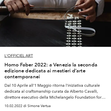
L'OFFICIEL ART
Homo Faber 2022: a Venezia la seconda
edizione dedicata ai mestieri d’arte
contemporanei
Dal 10 Aprile all'1 Maggio ritorna l'iniziativa culturale
dedicata al craftsmanship curata da Alberto Cavalli,
direttore esecutivo della Michelangelo Foundation for
Creativity and Craftsmanship. 15 mostre con 22 curatori
10.02.2022 di Simone Vertua
e designer che espongono il savoir-faire e i tesori viventi