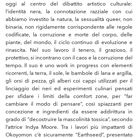
oggi al centro del dibattito artistico culturale:
l’identità nera, la connotazione razziale con cui
abbiamo investito la natura, la sessualità queer, non
binaria, non rigidamente corrispondente alle regole
codificate, la corruzione e morte del corpo, delle
piante, del
mondo, il ciclo continuo di evoluzione e
rinascita. Nel suo lavoro il tenero, il grazioso, il
protettivo, si incontrano con il caos e la corruzione del
tempo. Il suo è uno work in progress con elementi
ricorrenti, la terra, il sole, le bambole di lana e argilla,
gli orsi di pezza, gli alberi coi cappi utilizzati per il
linciaggio dei neri ed esperimenti culinari pensati
per sfidare i limiti della comfort zone, per “far
cambiare il modo di pensare”, così spiazzanti per
concezione e ingredienti da essere addirittura in
grado di “decostruire la mascolinità tossica”, secondo
l’attrice Indya Moore. Tra i lavori più impattanti di
Okoyomon c’è sicuramente “Earthseed”, presentato