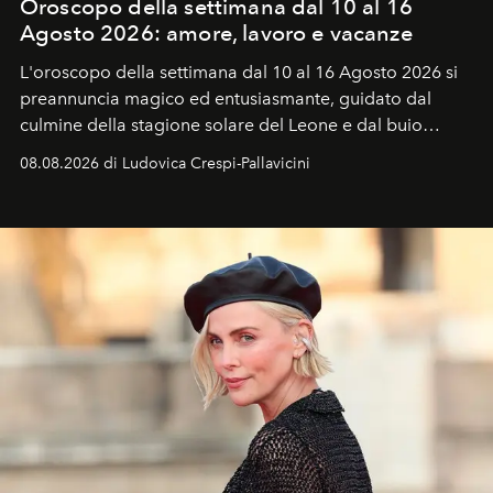
Oroscopo della settimana dal 10 al 16
Agosto 2026: amore, lavoro e vacanze
L'oroscopo della settimana dal 10 al 16 Agosto 2026 si
preannuncia magico ed entusiasmante, guidato dal
culmine della stagione solare del Leone e dal buio
favorevole della Luna nuova in Leone del 12 agosto,
08.08.2026 di Ludovica Crespi-Pallavicini
ideale per la notte delle Perseidi.