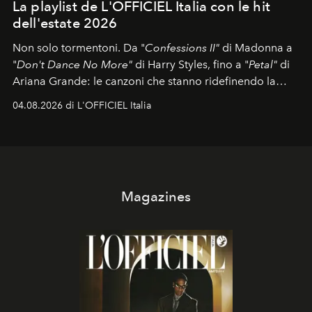
La playlist de L'OFFICIEL Italia con le hit
dell'estate 2026
Non solo tormentoni. Da "
Confessions II"
di Madonna a
"
Don't Dance No More"
di Harry Styles, fino a "
Petal"
di
Ariana Grande: le canzoni che stanno ridefinendo la
colonna sonora della stagione.
04.08.2026 di L'OFFICIEL Italia
Magazines