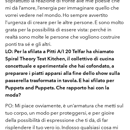
soprattutto la reazione di fronte alle mie poesie che
mi dà l’amore, l’energia per immaginare quello che
vorrei vedere nel mondo. Ho sempre avvertito
l’urgenza di creare per le altre persone. E sono molto
grata per la possibilità di essere vista: perché in
realtà sono molte le persone che vogliono costruire
ponti tra sé e gli altri.
LO: Per la sfilata a Pitti A/I 20 Telfar ha chiamato
Spiral Theory Test Kitchen, il collettivo di cucina
concettuale e sperimentale che hai cofondato, a
preparare i piatti apparsi alla fine dello show sulla
passerella trasformata in tavola. E hai sfilato per
Puppets and Puppets. Che rapporto hai con la
moda?
PO:
Mi piace ovviamente, è un’armatura che metti sul
tuo corpo, un modo per proteggersi, e per gioire
della possibilità di espressione che ti dà, di far
risplendere il tuo vero io. Indosso qualsiasi cosa mi