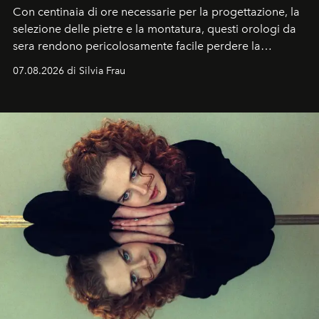
Con centinaia di ore necessarie per la progettazione, la
selezione delle pietre e la montatura, questi orologi da
sera rendono pericolosamente facile perdere la
cognizione del tempo. Ma con quadranti così
07.08.2026 di Silvia Frau
abbaglianti, chi è che guarda davvero l'ora?