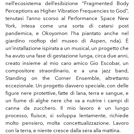
nell’ecosistema dell’esibizione “Fragmented Body
Perceptions as Higher Vibration Frequencies to God”,
tenutasi l’anno scorso al Performance Space New
York, intesa come una sorta di catarsi post
pandemica, e Okoyomon l’ha piantato
anche nel
giardino rooftop del museo di Aspen, nda). È
un’installazione ispirata a un musical, un progetto che
ha avuto una fase di gestazione lunga, circa due anni,
creato insieme al mio caro amico Gio Escobar, un
compositore straordinario, e a una jazz band,
Standing on the Corner Ensemble, altrettanto
eccezionale. Un progetto davvero speciale, con delle
figure nere protettive, fatte di lana, terra e sangue, e
un fiume di alghe nere che va a nutrire i campi di
canna da zucchero. Il mio lavoro è un lungo
processo, fluisce, si sviluppa lentamente, richiede
molto pensiero, molta concettualizzazione. Lavoro
con la terra, e niente cresce dalla sera alla mattina.