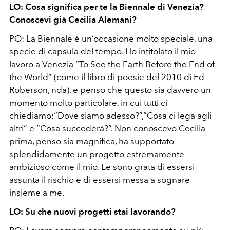
LO: Cosa significa per te la Biennale di Venezia?
Conoscevi già Cecilia Alemani?
PO:
La Biennale è un’occasione molto speciale, una
specie di capsula del tempo. Ho intitolato il mio
lavoro a Venezia “To See the Earth Before the End of
the World” (come il libro di poesie del 2010 di Ed
Roberson, nda), e penso che questo sia davvero un
momento molto particolare, in cui tutti ci
chiediamo:“Dove siamo adesso?”,“Cosa ci lega agli
altri” e “Cosa succederà?”. Non conoscevo Cecilia
prima, penso sia magnifica, ha supportato
splendidamente un progetto estremamente
ambizioso come il mio. Le sono grata di essersi
assunta il rischio e di essersi messa a sognare
insieme a me.
LO: Su che nuovi progetti stai lavorando?