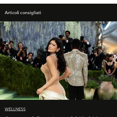
dell'Europa e del Giappone.
Articoli consigliati
WELLNESS