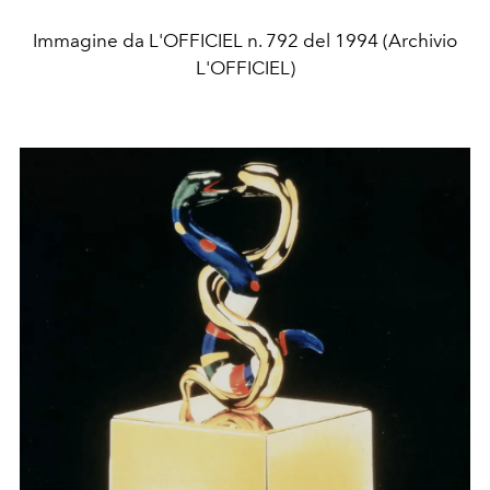
Immagine da L'OFFICIEL n. 792 del 1994 (Archivio
L'OFFICIEL)