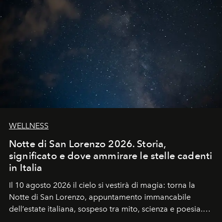
WELLNESS
Notte di San Lorenzo 2026. Storia,
significato e dove ammirare le stelle cadenti
in Italia
Il 10 agosto 2026 il cielo si vestirà di magia: torna la
Notte di San Lorenzo
, appuntamento immancabile
dell’estate italiana, sospeso tra mito, scienza e poesia.
Sarà il momento in cui gli occhi si alzano verso la volta