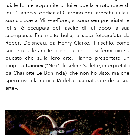
lui, le forme appuntite di lui e quella arrotondate di
lei. Quando si dedica al Giardino dei Tarocchi lui fa il
suo ciclope a Milly-la-Forêt, si sono sempre aiutati e
lei si è occupata del lascito di lui dopo la sua
scomparsa. Era molto bella, è stata fotografata da
Robert Doisneau, da Henry Clarke, il rischio, come
succede alle artiste donne, è che ci si fermi più su
questo che sulla loro arte. Hanno presentato un
biopic a
Cannes
("Niki" di Céline Sallette, interpretato
da Charlotte Le Bon, nda), che non ho visto, ma che
spero riveli la radicalità della sua natura e della sua
arte».