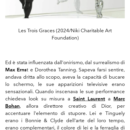
Les Trois Graces (2024/Niki Charitable Art
Foundation)
Ed è stata influenzata dall'onirismo, dal surrealismo di
Max Erns
t e Dorothea Tanning. Sapeva farsi sentire,
andava dritta allo scopo, aveva la capacità di bucare
lo schermo, le sue apparizioni televisive erano
sensazionali. Quando inscenava le sue performance
chiedeva look su misura a
Saint Laurent
a
Marc
Bohan
, allora direttore creativo di Dior, per
accentuare l'elemento di stupore. Lei e Tinguely
erano i Bonnie & Clyde dell'arte del loro tempo,
erano complementari, il colore di lei e la ferraglia di