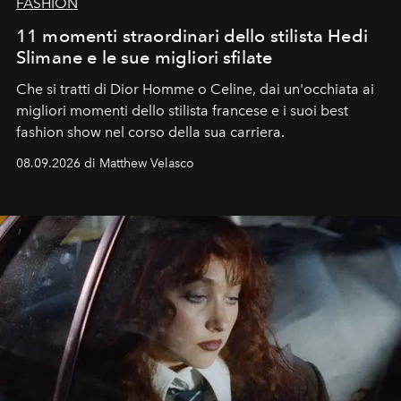
FASHION
11 momenti straordinari dello stilista Hedi
Slimane e le sue migliori sfilate
Che si tratti di Dior Homme o Celine, dai un'occhiata ai
migliori momenti dello stilista francese e i suoi best
fashion show nel corso della sua carriera.
08.09.2026 di Matthew Velasco