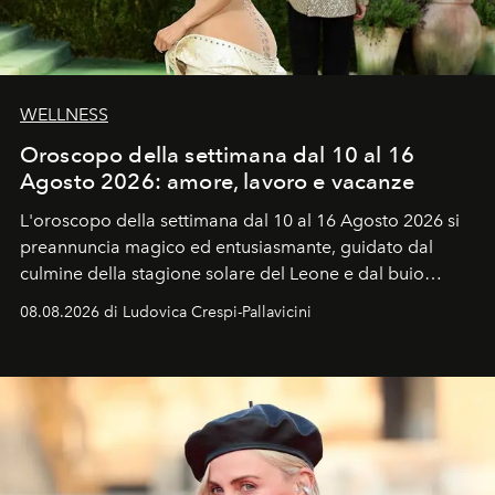
WELLNESS
Oroscopo della settimana dal 10 al 16
Agosto 2026: amore, lavoro e vacanze
L'oroscopo della settimana dal 10 al 16 Agosto 2026 si
preannuncia magico ed entusiasmante, guidato dal
culmine della stagione solare del Leone e dal buio
favorevole della Luna nuova in Leone del 12 agosto,
08.08.2026 di Ludovica Crespi-Pallavicini
ideale per la notte delle Perseidi.