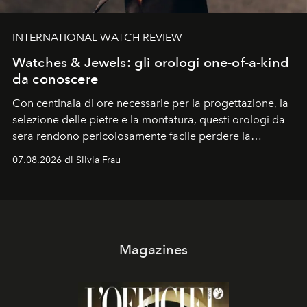
INTERNATIONAL WATCH REVIEW
Watches & Jewels: gli orologi one-of-a-kind
da conoscere
Con centinaia di ore necessarie per la progettazione, la
selezione delle pietre e la montatura, questi orologi da
sera rendono pericolosamente facile perdere la
cognizione del tempo. Ma con quadranti così
07.08.2026 di Silvia Frau
abbaglianti, chi è che guarda davvero l'ora?
Magazines