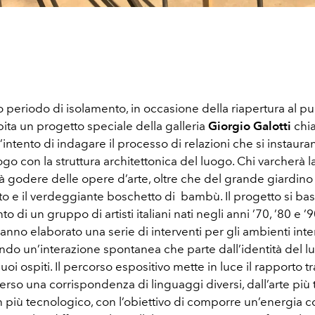
 periodo di isolamento, in occasione della riapertura al pub
pita un progetto speciale della galleria
Giorgio Galotti
chi
’intento di indagare il processo di relazioni che si instaura
logo con la struttura architettonica del luogo. Chi varcherà l
 godere delle opere d’arte, oltre che del grande giardino 
tto e il verdeggiante boschetto di bambù. Il progetto si bas
o di un gruppo di artisti italiani nati negli anni ’70, ’80 e ’
anno elaborato una serie di interventi per gli ambienti inte
ando un’interazione spontanea che parte dall’identità del 
uoi ospiti. Il percorso espositivo mette in luce il rapporto t
verso una corrispondenza di linguaggi diversi, dall’arte più 
gn più tecnologico, con l’obiettivo di comporre un’energia