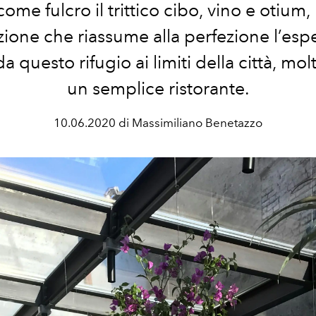
come fulcro il trittico cibo, vino e otium,
zione che riassume alla perfezione l’esp
da questo rifugio ai limiti della città, mol
un semplice ristorante.
10.06.2020 di Massimiliano Benetazzo