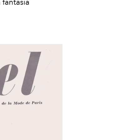
 fantasia