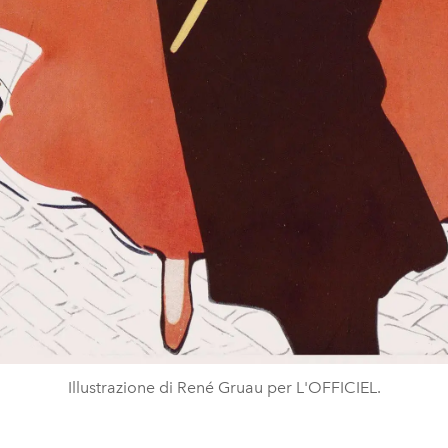
Illustrazione di René Gruau per L'OFFICIEL.