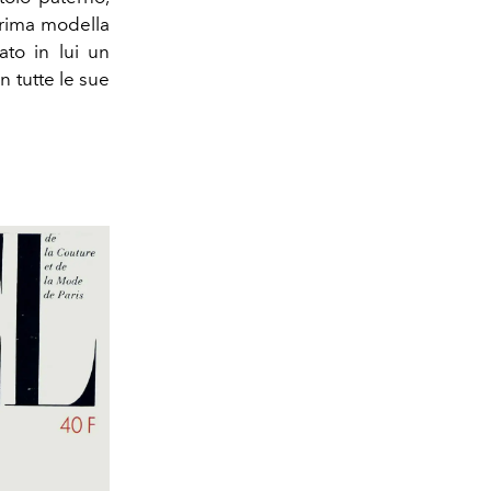
rima modella
lato in lui un
 tutte le sue