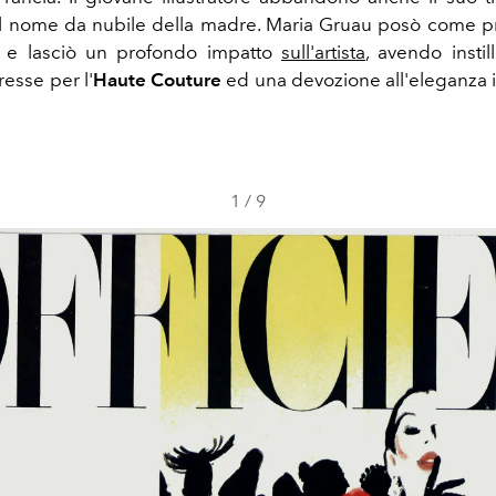
il nome da nubile della madre. Maria Gruau posò come p
io e lasciò un profondo impatto
sull'artista
, avendo instil
esse per l'
Haute Couture
ed una devozione all'eleganza in
1
/
9