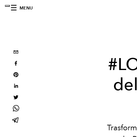
MENU
#LO
del
Trasforma