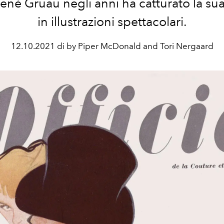
né Gruau negli anni ha catturato la sua
in illustrazioni spettacolari.
12.10.2021 di by Piper McDonald and Tori Nergaard