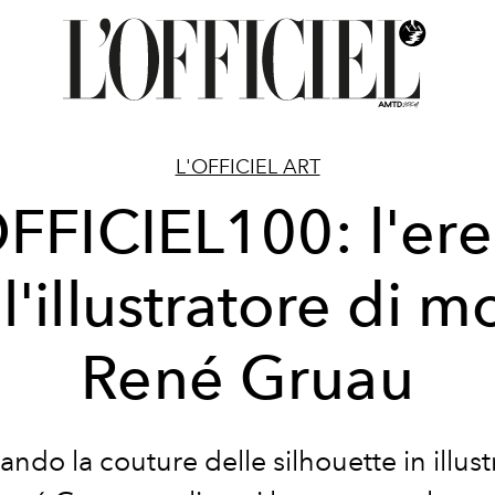
L'OFFICIEL ART
FFICIEL100: l'ere
l'illustratore di 
René Gruau
ndo la couture delle silhouette in illust