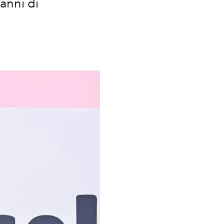
 anni di