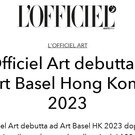
L'OFFICIEL ART
fficiel Art debutt
rt Basel Hong Ko
2023
ciel Art debutta ad Art Basel HK 2023 do