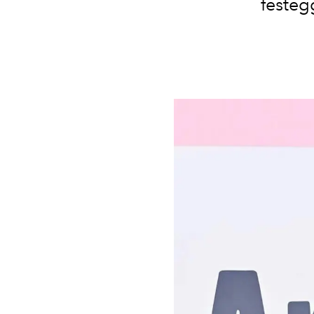
festegg