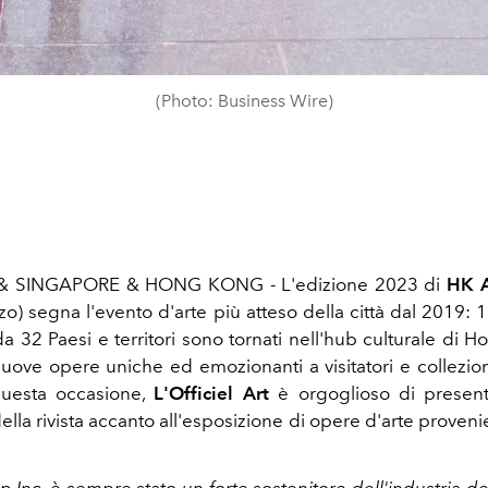
(Photo: Business Wire)
 SINGAPORE & HONG KONG - L'edizione 2023 di
HK A
o) segna l'evento d'arte più atteso della città dal 2019: 
da 32 Paesi e territori sono tornati nell'hub culturale di 
ove opere uniche ed emozionanti a visitatori e collezionis
uesta occasione,
L'Officiel Art
è orgoglioso di present
lla rivista accanto all'esposizione di opere d'arte provenien