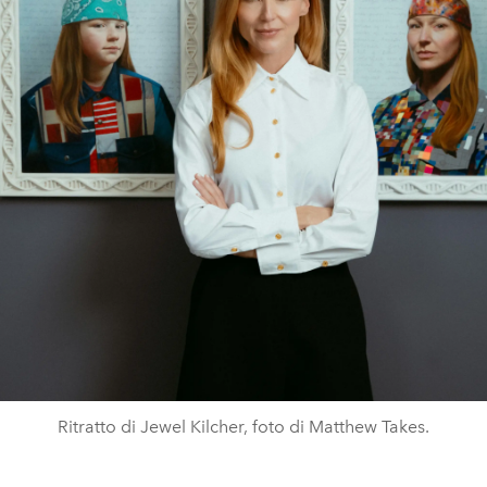
Ritratto di Jewel Kilcher, foto di Matthew Takes.