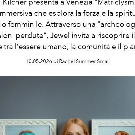
 Kilcher presenta a Venezia "Matriclysm
mmersiva che esplora la forza e la spiritu
io femminile. Attraverso una "archeolog
oni perdute", Jewel invita a riscoprire 
le tra l'essere umano, la comunità e il pia
10.05.2026 di Rachel Summer Small