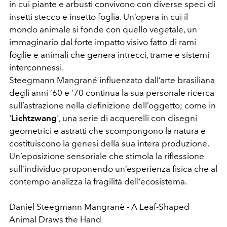
in cui piante e arbusti convivono con diverse speci di
insetti stecco e insetto foglia. Un’opera in cui il
mondo animale si fonde con quello vegetale, un
immaginario dal forte impatto visivo fatto di rami
foglie e animali che genera intrecci, trame e sistemi
interconnessi.
Steegmann Mangrané influenzato dall’arte brasiliana
degli anni ’60 e ’70 continua la sua personale ricerca
sull’astrazione nella definizione dell’oggetto; come in
'
Lichtzwang
', una serie di acquerelli con disegni
geometrici e astratti che scompongono la natura e
costituiscono la genesi della sua intera produzione.
Un’eposizione sensoriale che stimola la riflessione
sull’individuo proponendo un’esperienza fisica che al
contempo analizza la fragilità dell’ecosistema.
Daniel Steegmann Mangranè - A Leaf-Shaped
Animal Draws the Hand