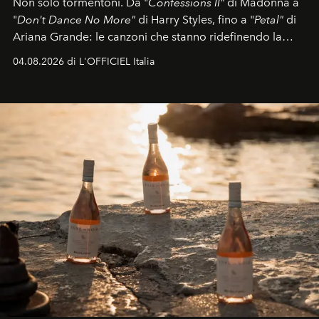
Non solo tormentoni. Da "
Confessions II"
di Madonna a
"
Don't Dance No More"
di Harry Styles, fino a "
Petal"
di
Ariana Grande: le canzoni che stanno ridefinendo la
colonna sonora della stagione.
04.08.2026 di L'OFFICIEL Italia