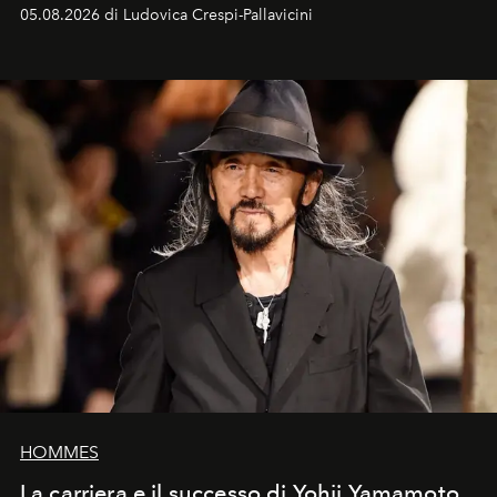
05.08.2026 di Ludovica Crespi-Pallavicini
HOMMES
La carriera e il successo di Yohji Yamamoto