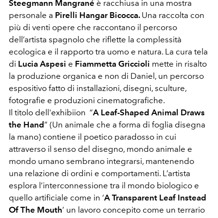
Steegmann Mangrané
è racchiusa in una mostra
personale a
Pirelli Hangar Bicocca.
Una raccolta con
più di venti opere che raccontano il percorso
dell’artista spagnolo che riflette la complessità
ecologica e il rapporto tra uomo e natura. La cura tela
di
Lucia Aspesi
e
Fiammetta Griccioli
mette in risalto
la produzione organica e non di Daniel, un percorso
espositivo fatto di installazioni, disegni, sculture,
fotografie e produzioni cinematografiche.
Il titolo dell'exhibiion “
A Leaf-Shaped Animal Draws
the Hand
” (Un animale che a forma di foglia disegna
la mano) contiene il poetico paradosso in cui
attraverso il senso del disegno, mondo animale e
mondo umano sembrano integrarsi, mantenendo
una relazione di ordini e comportamenti. L’artista
esplora l’interconnessione tra il mondo biologico e
quello artificiale come in ‘
A Transparent Leaf Instead
Of The Mouth
’ un lavoro concepito come un terrario