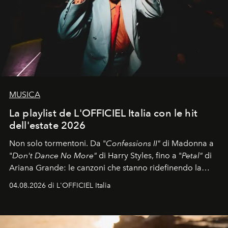
MUSICA
La playlist de L'OFFICIEL Italia con le hit
dell'estate 2026
Non solo tormentoni. Da "
Confessions II"
di Madonna a
"
Don't Dance No More"
di Harry Styles, fino a "
Petal"
di
Ariana Grande: le canzoni che stanno ridefinendo la
colonna sonora della stagione.
04.08.2026 di L'OFFICIEL Italia