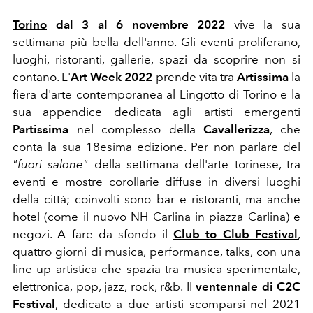
Torino
dal 3 al 6 novembre 2022
vive la sua
settimana più bella dell'anno. Gli eventi proliferano,
luoghi, ristoranti, gallerie, spazi da scoprire non si
contano. L'
Art Week 2022
prende vita tra
Artissima
la
fiera d'arte contemporanea al Lingotto di Torino e la
sua appendice dedicata agli artisti emergenti
Partissima
nel complesso della
Cavallerizza
, che
conta la sua 18esima edizione. Per non parlare del
"fuori salone"
della settimana dell'arte torinese, tra
eventi e mostre corollarie diffuse in diversi luoghi
della città; coinvolti sono bar e ristoranti, ma anche
hotel (come il nuovo NH Carlina in piazza Carlina) e
negozi. A fare da sfondo il
Club to Club Festival
,
quattro giorni di musica, performance, talks, con una
line up artistica che spazia tra musica sperimentale,
elettronica, pop, jazz, rock, r&b. Il
ventennale di C2C
Festival
, dedicato a due artisti scomparsi nel 2021