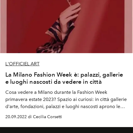
L'OFFICIEL ART
La Milano Fashion Week è: palazzi, gallerie
e luoghi nascosti da vedere in città
Cosa vedere a Milano durante la Fashion Week
primavera estate 2023? Spazio ai curiosi: in città gallerie
d'arte, fondazioni, palazzi e luoghi nascosti aprono le
loro porte.
20.09.2022 di Cecilia Corsetti