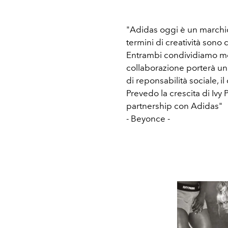
"Adidas oggi è un marchio 
termini di creatività son
Entrambi condividiamo mo
collaborazione porterà un
di reponsabilità sociale, il 
Prevedo la crescita di Ivy P
partnership con Adidas"
- Beyonce -