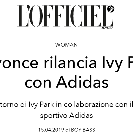
WOMAN
once rilancia Ivy 
con Adidas
ritorno di Ivy Park in collaborazione con i
sportivo Adidas
15.04.2019 di BOY BASS