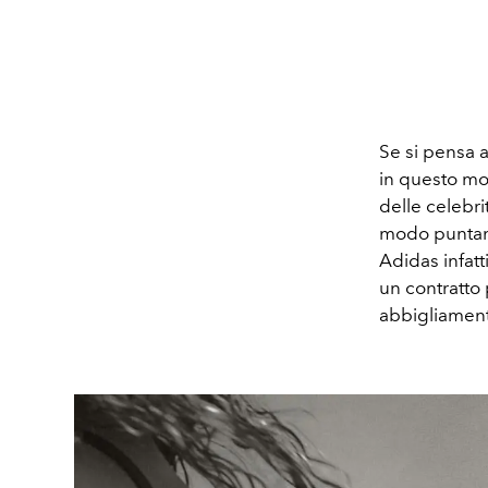
Se si pensa 
in questo mo
delle celebri
modo puntano 
Adidas infatt
un contratto
abbigliament