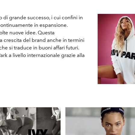
di grande successo, i cui confini in
o continuamente in espansione.
lte nuove idee. Questa
a crescita del brand anche in termini
che si traduce in buoni affari futuri.
ark a livello internazionale grazie alla