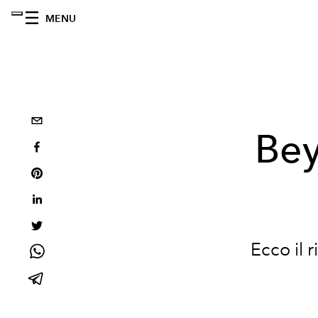
MENU
Bey
Ecco il 