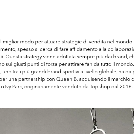
al miglior modo per attuare strategie di vendita nel mondo
mento, spesso si cerca di fare affidamento alla collaboraz
tà. Questa strategy viene adottata sempre più dai brand, c
sui giusti punti di forza per attirare fan da tutto il mondo
i, uno tra i più grandi brand sportivi a livello globale, ha da
 per una partnership con Queen B, acquisendo il marchio d
o Ivy Park, originariamente venduto da Topshop dal 2016.