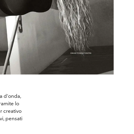
za d'onda,
ramite lo
r creativo
vi, pensati