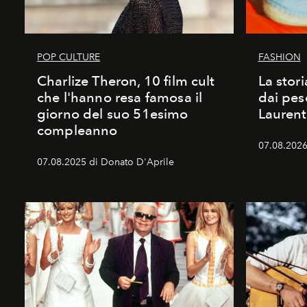
POP CULTURE
FASHION
Charlize Theron, 10 film cult
La stori
che l'hanno resa famosa il
dai pes
giorno del suo 51esimo
Laurent
compleanno
07.08.2026 
07.08.2025 di Donato D'Aprile