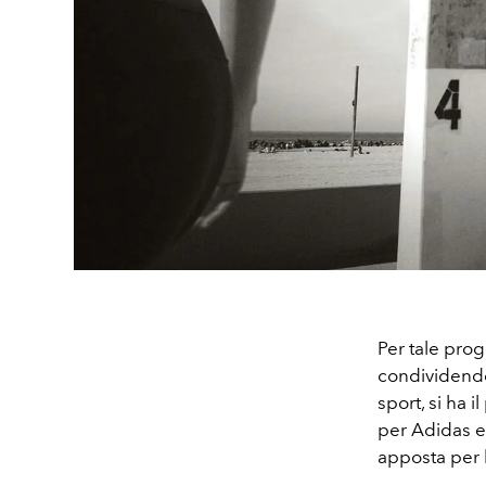
Per tale prog
condividendo 
sport, si ha 
per Adidas e 
apposta per l