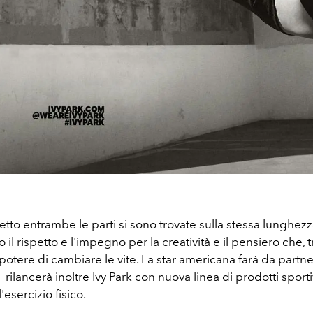
etto entrambe le parti si sono trovate sulla stessa lunghez
il rispetto e l'impegno per la creatività e il pensiero che, t
il potere di cambiare le vite. La star americana farà da partne
rilancerà inoltre Ivy Park con nuova linea di prodotti sporti
'esercizio fisico.