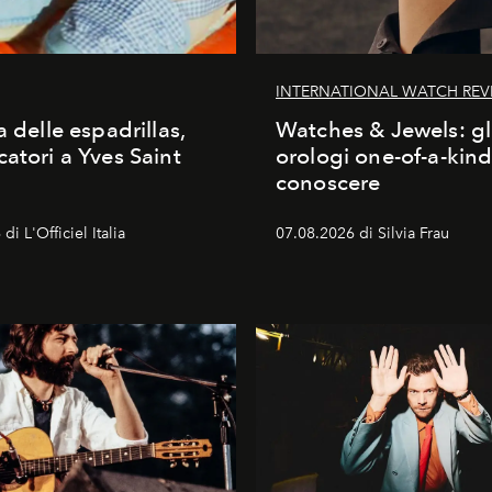
INTERNATIONAL WATCH REV
a delle espadrillas,
Watches & Jewels: gl
catori a Yves Saint
orologi one-of-a-kin
conoscere
di L'Officiel Italia
07.08.2026 di Silvia Frau