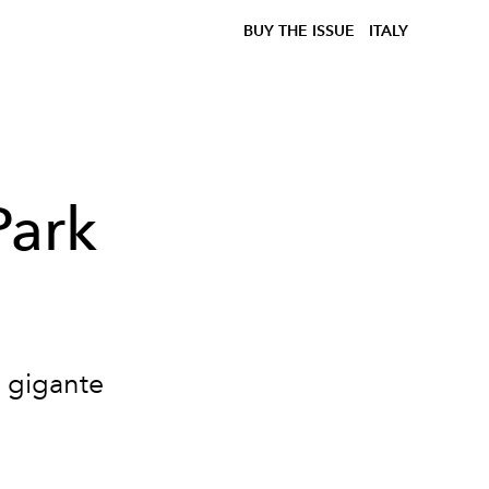
BUY THE ISSUE
ITALY
Park
l gigante