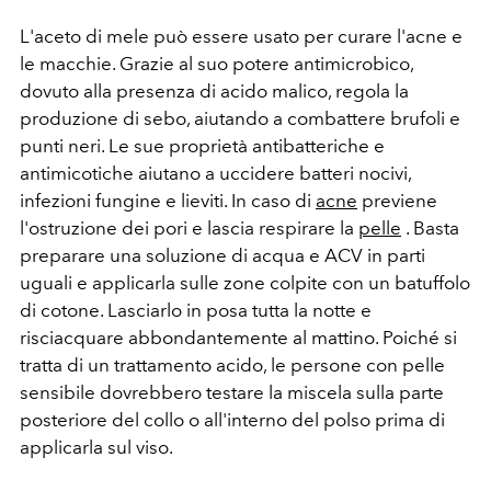
L'aceto di mele può essere usato per curare l'acne e
le macchie. Grazie al suo potere antimicrobico,
dovuto alla presenza di acido malico, regola la
produzione di sebo, aiutando a combattere brufoli e
punti neri. Le sue proprietà antibatteriche e
antimicotiche aiutano a uccidere batteri nocivi,
infezioni fungine e lieviti. In caso di
acne
previene
l'ostruzione dei pori e lascia respirare la
pelle
. Basta
preparare una soluzione di acqua e ACV in parti
uguali e applicarla sulle zone colpite con un batuffolo
di cotone. Lasciarlo in posa tutta la notte e
risciacquare abbondantemente al mattino. Poiché si
tratta di un trattamento acido, le persone con pelle
sensibile dovrebbero testare la miscela sulla parte
posteriore del collo o all'interno del polso prima di
applicarla sul viso.