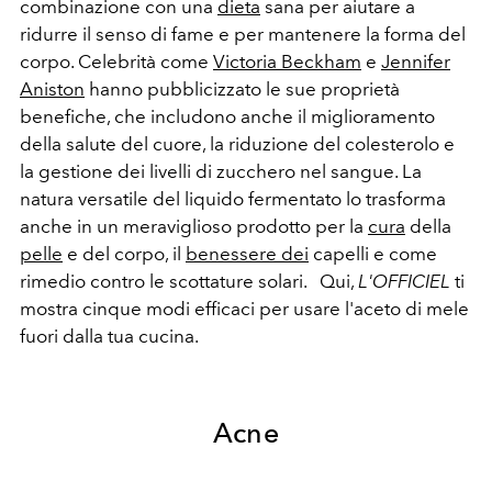
combinazione con una
dieta
sana per aiutare a
ridurre il senso di fame e per mantenere la forma del
corpo. Celebrità come
Victoria Beckham
e
Jennifer
Aniston
hanno pubblicizzato le sue proprietà
benefiche, che includono anche il miglioramento
della salute del cuore, la riduzione del colesterolo e
la gestione dei livelli di zucchero nel sangue. La
natura versatile del liquido fermentato lo trasforma
anche in un meraviglioso prodotto per la
cura
della
pelle
e del corpo, il
benessere dei
capelli e come
rimedio contro le scottature solari.
Qui,
L'OFFICIEL
ti
mostra cinque modi efficaci per usare l'aceto di mele
fuori dalla tua cucina.
Acne