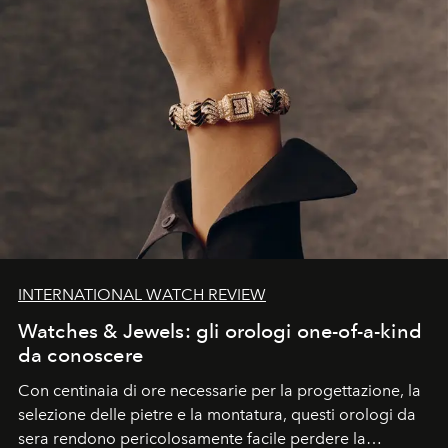
INTERNATIONAL WATCH REVIEW
Watches & Jewels: gli orologi one-of-a-kind
da conoscere
Con centinaia di ore necessarie per la progettazione, la
selezione delle pietre e la montatura, questi orologi da
sera rendono pericolosamente facile perdere la