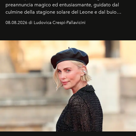
preannuncia magico ed entusiasmante, guidato dal
culmine della stagione solare del Leone e dal buio
favorevole della Luna nuova in Leone del 12 agosto,
08.08.2026 di Ludovica Crespi-Pallavicini
ideale per la notte delle Perseidi.