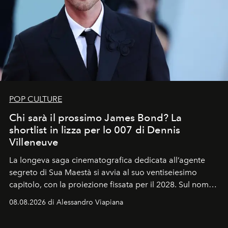
POP CULTURE
Chi sarà il prossimo James Bond? La
shortlist in lizza per lo 007 di Dennis
Villeneuve
La longeva saga cinematografica dedicata all’agente
segreto di Sua Maestà si avvia al suo ventiseiesimo
capitolo, con la proiezione fissata per il 2028. Sul nome
dell’attore chiamato a raccogliere l’eredità di Daniel
08.08.2026 di Alessandro Viapiana
Craig, però, regna ancora il più assoluto riserbo.