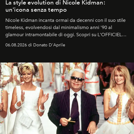
La style evolution di Nicole Kidman:
un'icona senza tempo
Nicole Kidman incanta ormai da decenni con il suo stile
timeless, evolvendosi dal minimalismo anni '90 al
glamour intramontabile di oggi. Scopri su L'OFFICIEL
Italia la sua style evolution.
06.08.2026 di Donato D'Aprile