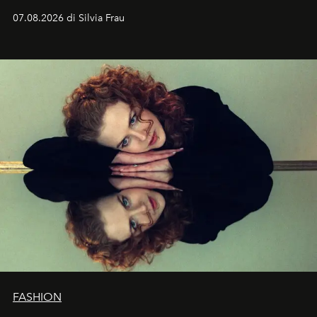
cognizione del tempo. Ma con quadranti così
07.08.2026 di Silvia Frau
abbaglianti, chi è che guarda davvero l'ora?
FASHION