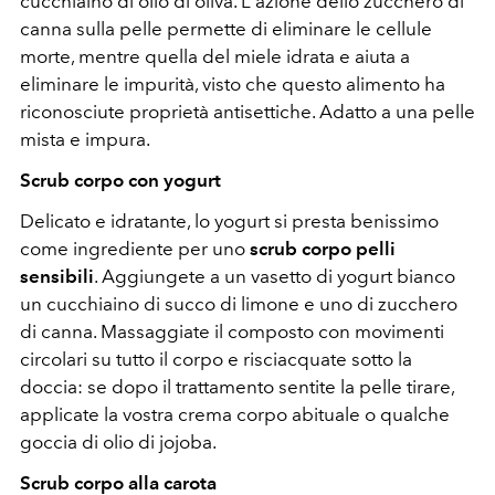
cucchiaino di olio di oliva. L'azione dello zucchero di
canna sulla pelle permette di eliminare le cellule
morte, mentre quella del miele idrata e aiuta a
eliminare le impurità, visto che questo alimento ha
riconosciute proprietà antisettiche. Adatto a una pelle
mista e impura.
Scrub corpo con yogurt
Delicato e idratante, lo yogurt si presta benissimo
come ingrediente per uno
scrub corpo pelli
sensibili
. Aggiungete a un vasetto di yogurt bianco
un cucchiaino di succo di limone e uno di zucchero
di canna. Massaggiate il composto con movimenti
circolari su tutto il corpo e risciacquate sotto la
doccia: se dopo il trattamento sentite la pelle tirare,
applicate la vostra crema corpo abituale o qualche
goccia di olio di jojoba.
Scrub corpo alla carota