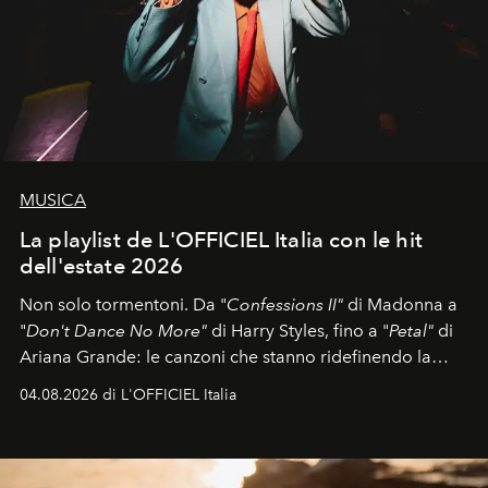
MUSICA
La playlist de L'OFFICIEL Italia con le hit
dell'estate 2026
Non solo tormentoni. Da "
Confessions II"
di Madonna a
"
Don't Dance No More"
di Harry Styles, fino a "
Petal"
di
Ariana Grande: le canzoni che stanno ridefinendo la
colonna sonora della stagione.
04.08.2026 di L'OFFICIEL Italia