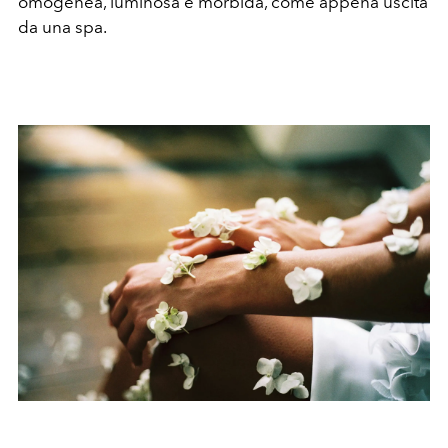
omogenea, luminosa e morbida, come appena uscita
da una spa.