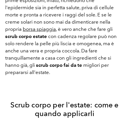
prime esposizioni, infatti, richiedono che
l'epidermide sia in perfetta salute, priva di cellule
morte e pronta a ricevere i raggi del sole. E se le
creme solari non sono mai da dimenticare nella
propria
borsa spiaggia
, è vero anche che fare gli
scrub corpo estate
con cadenza regolare può non
solo rendere la pelle più liscia e omogenea, ma è
anche una vera e propria coccola. Da fare
tranquillamente a casa con gli ingredienti che si
hanno già, gli
scrub corpo fai da te
migliori per
prepararsi all'estate.
Scrub corpo per l'estate: come e
quando applicarli