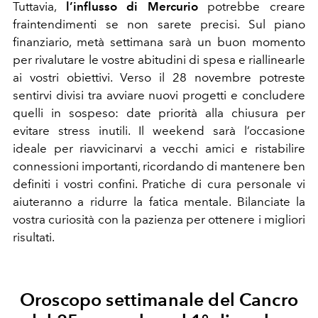
Tuttavia,
l’influsso di Mercurio
potrebbe creare
fraintendimenti se non sarete precisi. Sul piano
finanziario, metà settimana sarà un buon momento
per rivalutare le vostre abitudini di spesa e riallinearle
ai vostri obiettivi. Verso il 28 novembre potreste
sentirvi divisi tra avviare nuovi progetti e concludere
quelli in sospeso: date priorità alla chiusura per
evitare stress inutili. Il weekend sarà l’occasione
ideale per riavvicinarvi a vecchi amici e ristabilire
connessioni importanti, ricordando di mantenere ben
definiti i vostri confini. Pratiche di cura personale vi
aiuteranno a ridurre la fatica mentale. Bilanciate la
vostra curiosità con la pazienza per ottenere i migliori
risultati.
Oroscopo settimanale del Cancro