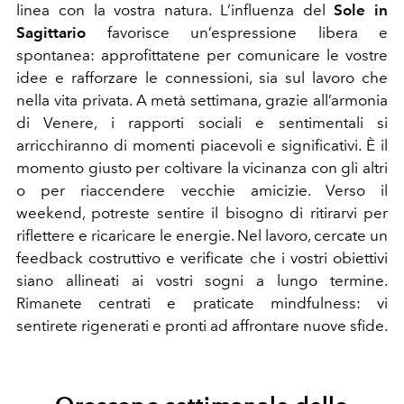
linea con la vostra natura. L’influenza del
Sole in
Sagittario
favorisce un’espressione libera e
spontanea: approfittatene per comunicare le vostre
idee e rafforzare le connessioni, sia sul lavoro che
nella vita privata. A metà settimana, grazie all’armonia
di Venere, i rapporti sociali e sentimentali si
arricchiranno di momenti piacevoli e significativi. È il
momento giusto per coltivare la vicinanza con gli altri
o per riaccendere vecchie amicizie. Verso il
weekend, potreste sentire il bisogno di ritirarvi per
riflettere e ricaricare le energie. Nel lavoro, cercate un
feedback costruttivo e verificate che i vostri obiettivi
siano allineati ai vostri sogni a lungo termine.
Rimanete centrati e praticate mindfulness: vi
sentirete rigenerati e pronti ad affrontare nuove sfide.