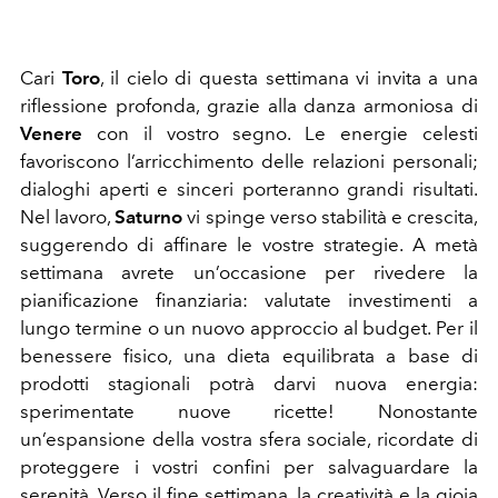
Cari
Toro
, il cielo di questa settimana vi invita a una
riflessione profonda, grazie alla danza armoniosa di
Venere
con il vostro segno. Le energie celesti
favoriscono l’arricchimento delle relazioni personali;
dialoghi aperti e sinceri porteranno grandi risultati.
Nel lavoro,
Saturno
vi spinge verso stabilità e crescita,
suggerendo di affinare le vostre strategie. A metà
settimana avrete un’occasione per rivedere la
pianificazione finanziaria: valutate investimenti a
lungo termine o un nuovo approccio al budget. Per il
benessere fisico, una dieta equilibrata a base di
prodotti stagionali potrà darvi nuova energia:
sperimentate nuove ricette! Nonostante
un’espansione della vostra sfera sociale, ricordate di
proteggere i vostri confini per salvaguardare la
serenità. Verso il fine settimana, la creatività e la gioia