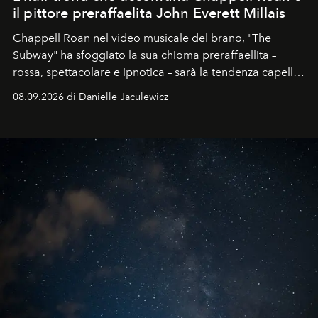
il pittore preraffaelita John Everett Millais
Chappell Roan nel video musicale del brano, "The
Subway" ha sfoggiato la sua chioma preraffaellita –
rossa, spettacolare e ipnotica – sarà la tendenza capelli
dell'autunno?
08.09.2026 di Danielle Jaculewicz