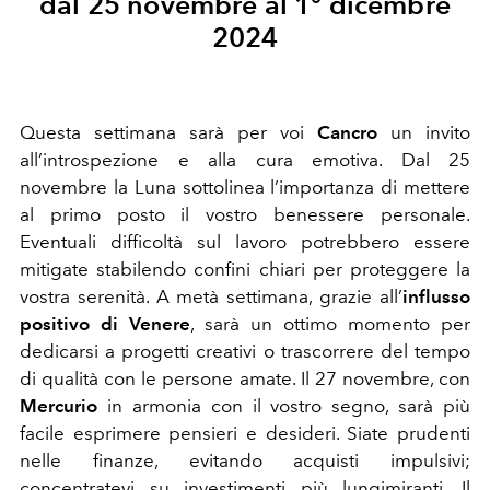
dal 25 novembre al 1° dicembre
2024
Questa settimana sarà per voi
Cancro
un invito
all’introspezione e alla cura emotiva. Dal 25
novembre la Luna sottolinea l’importanza di mettere
al primo posto il vostro benessere personale.
Eventuali difficoltà sul lavoro potrebbero essere
mitigate stabilendo confini chiari per proteggere la
vostra serenità. A metà settimana, grazie all’
influsso
positivo di Venere
, sarà un ottimo momento per
dedicarsi a progetti creativi o trascorrere del tempo
di qualità con le persone amate. Il 27 novembre, con
Mercurio
in armonia con il vostro segno, sarà più
facile esprimere pensieri e desideri. Siate prudenti
nelle finanze, evitando acquisti impulsivi;
concentratevi su investimenti più lungimiranti. Il