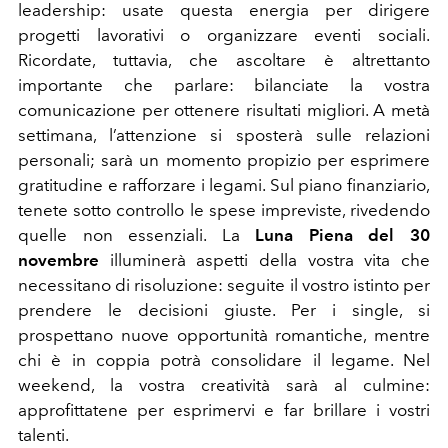
leadership: usate questa energia per dirigere
progetti lavorativi o organizzare eventi sociali.
Ricordate, tuttavia, che ascoltare è altrettanto
importante che parlare: bilanciate la vostra
comunicazione per ottenere risultati migliori. A metà
settimana, l’attenzione si sposterà sulle relazioni
personali; sarà un momento propizio per esprimere
gratitudine e rafforzare i legami. Sul piano finanziario,
tenete sotto controllo le spese impreviste, rivedendo
quelle non essenziali. La
Luna Piena del 30
novembre
illuminerà aspetti della vostra vita che
necessitano di risoluzione: seguite il vostro istinto per
prendere le decisioni giuste. Per i single, si
prospettano nuove opportunità romantiche, mentre
chi è in coppia potrà consolidare il legame. Nel
weekend, la vostra creatività sarà al culmine:
approfittatene per esprimervi e far brillare i vostri
talenti.