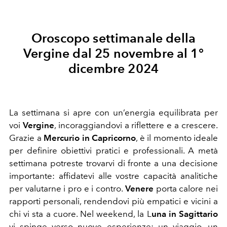
Oroscopo settimanale della
Vergine dal 25 novembre al 1°
dicembre 2024
La settimana si apre con un’energia equilibrata per
voi
Vergine
, incoraggiandovi a riflettere e a crescere.
Grazie a
Mercurio in Capricorno
, è il momento ideale
per definire obiettivi pratici e professionali. A metà
settimana potreste trovarvi di fronte a una decisione
importante: affidatevi alle vostre capacità analitiche
per valutarne i pro e i contro.
Venere
porta calore nei
rapporti personali, rendendovi più empatici e vicini a
chi vi sta a cuore. Nel weekend, la L
una in Sagittario
vi spinge verso nuove esperienze: un viaggio, un