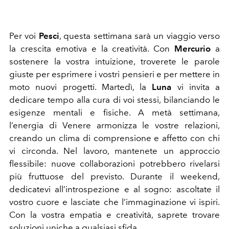
Per voi
Pesci
, questa settimana sarà un viaggio verso
la crescita emotiva e la creatività. Con
Mercurio
a
sostenere la vostra intuizione, troverete le parole
giuste per esprimere i vostri pensieri e per mettere in
moto nuovi progetti. Martedì, la
Luna
vi invita a
dedicare tempo alla cura di voi stessi, bilanciando le
esigenze mentali e fisiche. A metà settimana,
l’energia di Venere armonizza le vostre relazioni,
creando un clima di comprensione e affetto con chi
vi circonda. Nel lavoro, mantenete un approccio
flessibile: nuove collaborazioni potrebbero rivelarsi
più fruttuose del previsto. Durante il weekend,
dedicatevi all’introspezione e al sogno: ascoltate il
vostro cuore e lasciate che l’immaginazione vi ispiri.
Con la vostra empatia e creatività, saprete trovare
soluzioni uniche a qualsiasi sfida.