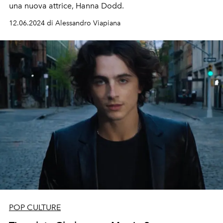
una nuova attrice, Hanna Dodd.
12.06.2024 di Alessandro Viapiana
POP CULTURE