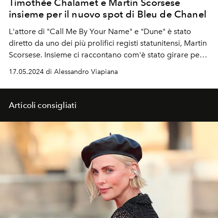
Timothée Chalamet e Martin Scorsese
insieme per il nuovo spot di Bleu de Chanel
L'attore di "Call Me By Your Name" e "Dune" è stato
diretto da uno dei più prolifici registi statunitensi, Martin
Scorsese. Insieme ci raccontano com'è stato girare per
le strade di New York il nuovo spot dell'iconica
17.05.2024 di Alessandro Viapiana
fragranza maschile Chanel.
Articoli consigliati