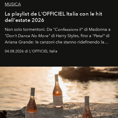
MUSICA
La playlist de L'OFFICIEL Italia con le hit
dell'estate 2026
Non solo tormentoni. Da "
Confessions II"
di Madonna a
"
Don't Dance No More"
di Harry Styles, fino a "
Petal"
di
Ariana Grande: le canzoni che stanno ridefinendo la
colonna sonora della stagione.
04.08.2026 di L'OFFICIEL Italia