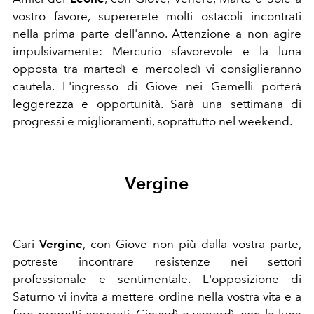
vostro favore, supererete molti ostacoli incontrati
nella prima parte dell'anno. Attenzione a non agire
impulsivamente: Mercurio sfavorevole e la luna
opposta tra martedì e mercoledì vi consiglieranno
cautela. L'ingresso di Giove nei Gemelli porterà
leggerezza e opportunità. Sarà una settimana di
progressi e miglioramenti, soprattutto nel weekend.
Vergine
Cari
Vergine
, c
on Giove non più dalla vostra parte,
potreste incontrare resistenze nei settori
professionale e sentimentale. L'opposizione di
Saturno vi invita a mettere ordine nella vostra vita e a
fare progetti concreti. Giovedì e venerdì, con la luna