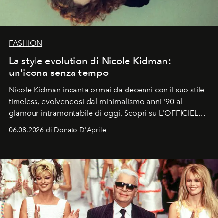
FASHION
La style evolution di Nicole Kidman:
un'icona senza tempo
Nicole Kidman incanta ormai da decenni con il suo stile
timeless, evolvendosi dal minimalismo anni '90 al
glamour intramontabile di oggi. Scopri su L'OFFICIEL
Italia la sua style evolution.
06.08.2026 di Donato D'Aprile