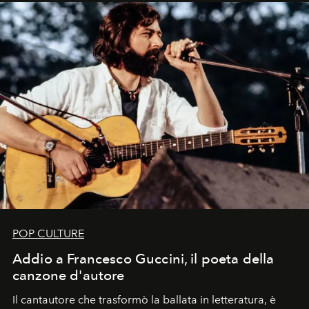
uno dei documenti più contemporanei che abbiamo.
POP CULTURE
Addio a Francesco Guccini, il poeta della
canzone d'autore
Il cantautore che trasformò la ballata in letteratura, è