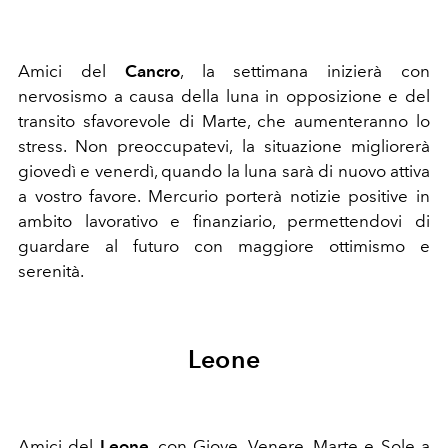
Amici del
Cancro
, la settimana inizierà con
nervosismo a causa della luna in opposizione e del
transito sfavorevole di Marte, che aumenteranno lo
stress. Non preoccupatevi, la situazione migliorerà
giovedì e venerdì, quando la luna sarà di nuovo attiva
a vostro favore. Mercurio porterà notizie positive in
ambito lavorativo e finanziario, permettendovi di
guardare al futuro con maggiore ottimismo e
serenità.
Leone
Amici del
Leone
, c
on Giove, Venere, Marte e Sole a