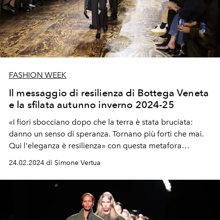
FASHION WEEK
Il messaggio di resilienza di Bottega Veneta
e la sfilata autunno inverno 2024-25
«I fiori sbocciano dopo che la terra è stata bruciata:
danno un senso di speranza. Tornano più forti che mai.
Qui l'eleganza è resilienza» con questa metafora
Matthieu Blazy presenta la sfilata donna e uomo
24.02.2024 di Simone Vertua
autunno inverno 2024-25 presentata alla Milano Fashion
Week.