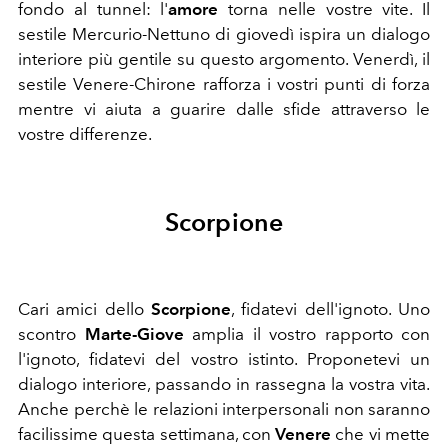
fondo al tunnel: l'
amore
torna nelle vostre vite. Il
sestile Mercurio-Nettuno di giovedì ispira un dialogo
interiore più gentile su questo argomento. Venerdì, il
sestile Venere-Chirone rafforza i vostri punti di forza
mentre vi aiuta a guarire dalle sfide attraverso le
vostre differenze.
Scorpione
Cari amici dello
Scorpione
, f
idatevi dell'ignoto. Uno
scontro
Marte-Giove
amplia il vostro rapporto con
l'ignoto, fidatevi del vostro istinto. Proponetevi un
dialogo interiore, passando in rassegna la vostra vita.
Anche perchè le relazioni interpersonali non saranno
facilissime questa settimana, con
Venere
che vi mette