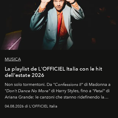
MUSICA
La playlist de L'OFFICIEL Italia con le hit
dell'estate 2026
Non solo tormentoni. Da "
Confessions II"
di Madonna a
"
Don't Dance No More"
di Harry Styles, fino a "
Petal"
di
Ariana Grande: le canzoni che stanno ridefinendo la
colonna sonora della stagione.
04.08.2026 di L'OFFICIEL Italia