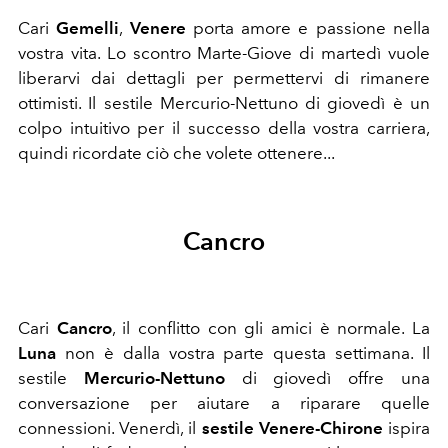
Cari
Gemelli
,
Venere
porta amore e passione nella
vostra vita. Lo scontro Marte-Giove di martedì vuole
liberarvi dai dettagli per permettervi di rimanere
ottimisti. Il sestile Mercurio-Nettuno di giovedì è un
colpo intuitivo per il successo della vostra carriera,
quindi ricordate ciò che volete ottenere...
Cancro
Cari
Cancro
, il conflitto con gli amici è normale. La
Luna
non è dalla vostra parte questa settimana. Il
sestile
Mercurio-Nettuno
di giovedì offre una
conversazione per aiutare a riparare quelle
connessioni. Venerdì, il
sestile Venere-Chirone
ispira