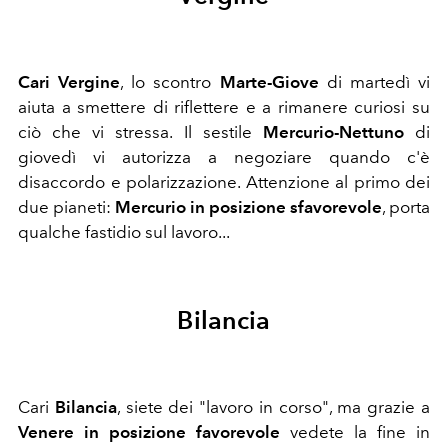
Cari Vergine
, lo
scontro
Marte-Giove
di martedì vi
aiuta a smettere di riflettere e a rimanere curiosi su
ciò che vi stressa. Il sestile
Mercurio-Nettuno
di
giovedì vi autorizza a negoziare quando c'è
disaccordo e polarizzazione. Attenzione al primo dei
due pianeti:
Mercurio in posizione sfavorevole
, porta
qualche fastidio sul lavoro...
Bilancia
Cari
Bilancia
,
s
iete dei "lavoro in corso", ma grazie a
Venere in posizione favorevole
vedete la fine in