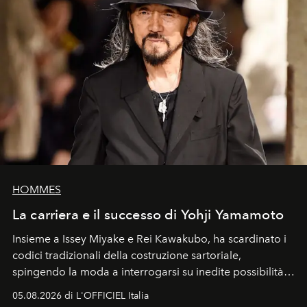
HOMMES
La carriera e il successo di Yohji Yamamoto
Insieme a Issey Miyake e Rei Kawakubo, ha scardinato i
codici tradizionali della costruzione sartoriale,
spingendo la moda a interrogarsi su inedite possibilità
formali e a ridefinire il concetto stesso di silhouette.
05.08.2026 di L'OFFICIEL Italia
Quella di Yohji Yamamoto è storia di un visionario che