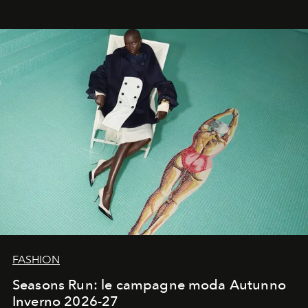
ha riscritto i canoni estetici del XX secolo, lasciando
un’impronta indelebile nella storia della moda.
FASHION
Seasons Run: le campagne moda Autunno
Inverno 2026-27