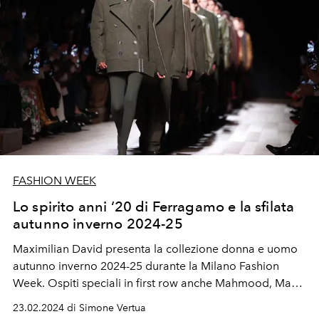
FASHION WEEK
Lo spirito anni ‘20 di Ferragamo e la sfilata
autunno inverno 2024-25
Maximilian David presenta la collezione donna e uomo
autunno inverno 2024-25 durante la Milano Fashion
Week. Ospiti speciali in first row anche Mahmood, Manu
Rios, Bianca Balti, Solange Knowels e Lee Jeno dei NCT.
23.02.2024 di Simone Vertua