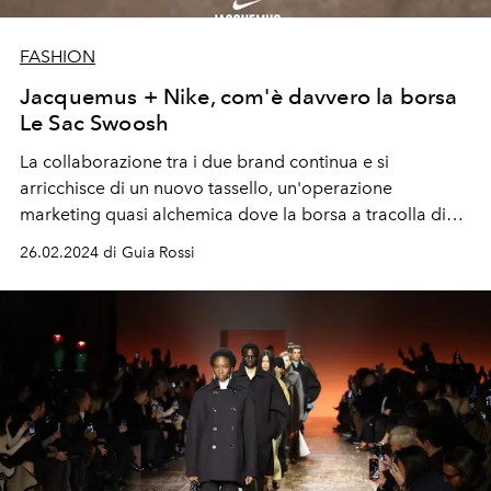
FASHION
Jacquemus + Nike, com'è davvero la borsa
Le Sac Swoosh
La collaborazione tra i due brand continua e si
arricchisce di un nuovo tassello, un'operazione
marketing quasi alchemica dove la borsa a tracolla di
Simon Porte è uguale al logo del brand partner
26.02.2024 di Guia Rossi