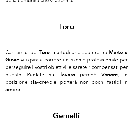
della comunità che vi attornia.
Toro
Cari amici del
Toro
, martedì uno scontro tra
Marte e
Giove
vi ispira a correre un rischio professionale per
perseguire i vostri obiettivi, e sarete ricompensati per
questo. Puntate sul
lavoro
perchè
Venere
, in
posizione sfavorevole, porterà non pochi fastidi in
amore
.
Gemelli