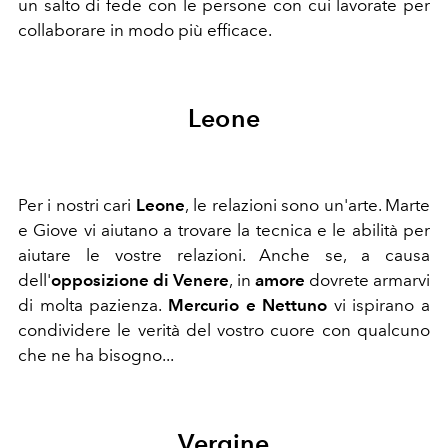
un salto di fede con le persone con cui lavorate per
collaborare in modo più efficace.
Leone
Per i nostri cari
Leone
,
le relazioni sono un'arte. Marte
e Giove vi aiutano a trovare la tecnica e le abilità per
aiutare le vostre relazioni. Anche se, a causa
dell'
opposizione di Venere
, in
amore
dovrete armarvi
di molta pazienza.
Mercurio e Nettuno
vi ispirano a
condividere le verità del vostro cuore con qualcuno
che ne ha bisogno...
Vergine