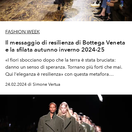
FASHION WEEK
Il messaggio di resilienza di Bottega Veneta
e la sfilata autunno inverno 2024-25
«I fiori sbocciano dopo che la terra è stata bruciata:
danno un senso di speranza. Tornano più forti che mai.
Qui l'eleganza è resilienza» con questa metafora
Matthieu Blazy presenta la sfilata donna e uomo
24.02.2024 di Simone Vertua
autunno inverno 2024-25 presentata alla Milano Fashion
Week.