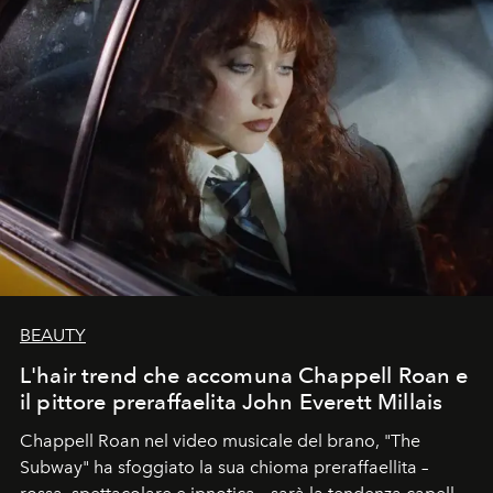
BEAUTY
L'hair trend che accomuna Chappell Roan e
il pittore preraffaelita John Everett Millais
Chappell Roan nel video musicale del brano, "The
Subway" ha sfoggiato la sua chioma preraffaellita –