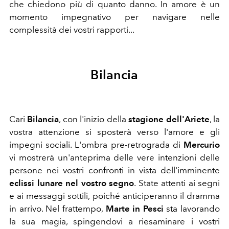
che chiedono più di quanto danno. In amore è un
momento impegnativo per navigare nelle
complessità dei vostri rapporti...
Bilancia
Cari
Bilancia
,
c
on l'inizio della
stagione dell'Ariete
, la
vostra attenzione si sposterà verso l'amore e gli
impegni sociali. L'ombra pre-retrograda di
Mercurio
vi mostrerà un'anteprima delle vere intenzioni delle
persone nei vostri confronti in vista dell'imminente
eclissi lunare nel vostro segno
. State attenti ai segni
e ai messaggi sottili, poiché anticiperanno il dramma
in arrivo. Nel frattempo,
Marte in Pesci
sta lavorando
la sua magia, spingendovi a riesaminare i vostri