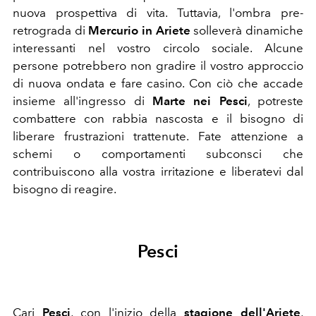
nuova prospettiva di vita. Tuttavia, l'ombra pre-
retrograda di
Mercurio in Ariete
solleverà dinamiche
interessanti nel vostro circolo sociale. Alcune
persone potrebbero non gradire il vostro approccio
di nuova ondata e fare casino. Con ciò che accade
insieme all'ingresso di
Marte nei Pesci
, potreste
combattere con rabbia nascosta e il bisogno di
liberare frustrazioni trattenute. Fate attenzione a
schemi o comportamenti subconsci che
contribuiscono alla vostra irritazione e liberatevi dal
bisogno di reagire.
Pesci
Cari
Pesci
, c
on l'inizio della
stagione dell'Ariete
,