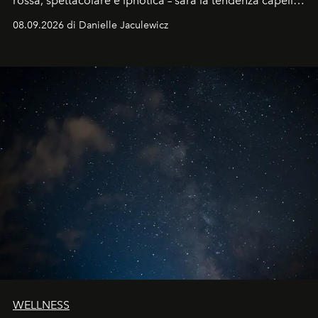
rossa, spettacolare e ipnotica – sarà la tendenza capelli
dell'autunno?
08.09.2026 di Danielle Jaculewicz
WELLNESS