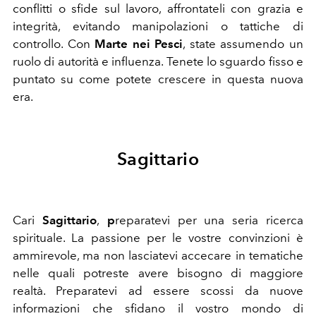
conflitti o sfide sul lavoro, affrontateli con grazia e
integrità, evitando manipolazioni o tattiche di
controllo. Con
Marte
nei Pesci
, state assumendo un
ruolo di autorità e influenza. Tenete lo sguardo fisso e
puntato su come potete crescere in questa nuova
era.
Sagittario
Cari
Sagittario
,
p
reparatevi per una seria ricerca
spirituale. La passione per le vostre convinzioni è
ammirevole, ma non lasciatevi accecare in tematiche
nelle quali potreste avere bisogno di maggiore
realtà. Preparatevi ad essere scossi da nuove
informazioni che sfidano il vostro mondo di