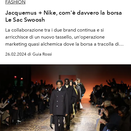
FASHION
Jacquemus + Nike, com'è davvero la borsa
Le Sac Swoosh
La collaborazione tra i due brand continua e si
arricchisce di un nuovo tassello, un'operazione
marketing quasi alchemica dove la borsa a tracolla di
Simon Porte è uguale al logo del brand partner
26.02.2024 di Guia Rossi