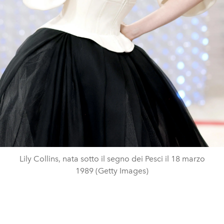
Lily Collins, nata sotto il segno dei Pesci il 18 marzo
1989 (Getty Images)