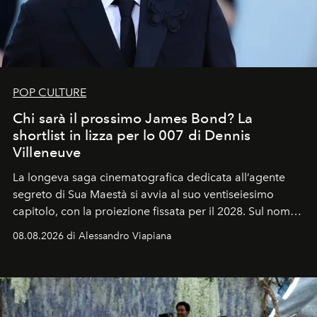
POP CULTURE
Chi sarà il prossimo James Bond? La
shortlist in lizza per lo 007 di Dennis
Villeneuve
La longeva saga cinematografica dedicata all’agente
segreto di Sua Maestà si avvia al suo ventiseiesimo
capitolo, con la proiezione fissata per il 2028. Sul nome
dell’attore chiamato a raccogliere l’eredità di Daniel
08.08.2026 di Alessandro Viapiana
Craig, però, regna ancora il più assoluto riserbo.