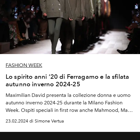
FASHION WEEK
Lo spirito anni ‘20 di Ferragamo e la sfilata
autunno inverno 2024-25
Maximilian David presenta la collezione donna e uomo
autunno inverno 2024-25 durante la Milano Fashion
Week. Ospiti speciali in first row anche Mahmood, Manu
Rios, Bianca Balti, Solange Knowels e Lee Jeno dei NCT.
23.02.2024 di Simone Vertua