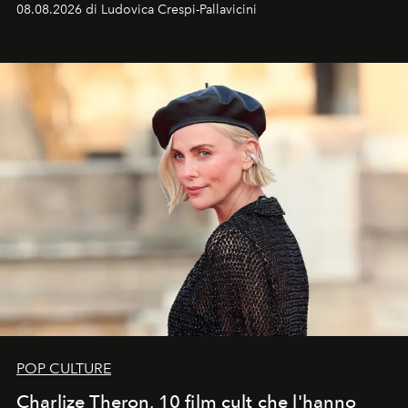
08.08.2026 di Ludovica Crespi-Pallavicini
ideale per la notte delle Perseidi.
POP CULTURE
Charlize Theron, 10 film cult che l'hanno