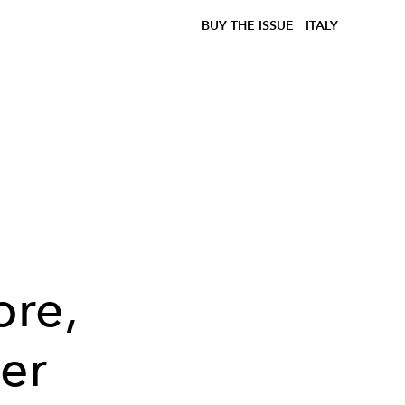
BUY THE ISSUE
ITALY
re,
er