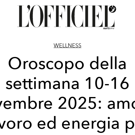
WELLNESS
Oroscopo della
settimana 10-16
vembre 2025: amo
avoro ed energia p