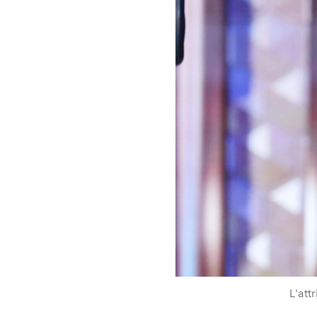
L'att