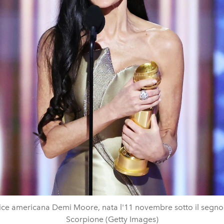
rice americana Demi Moore, nata l'11 novembre sotto il segno
Scorpione (Getty Images)