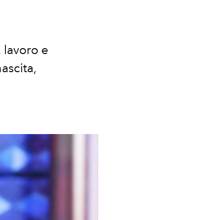
 lavoro e
ascita,