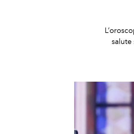
L’orosco
salute