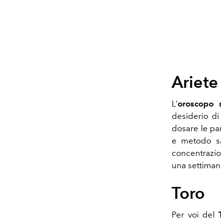
Ariete
L’
oroscopo 
desiderio di
dosare le par
e metodo sa
concentrazio
una settimana
Toro
Per voi del