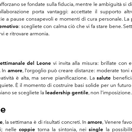
afforzano se fondate sulla fiducia, mentre le ambiguità si d
ollaborazione porta vantaggi: accettate il supporto alt
zie a pause consapevoli e momenti di cura personale. La 
 emotivo
: scegliete con calma ciò che vi fa stare bene. Se
vi e ritrovare armonia.
ettimanale del Leone
vi invita alla misura: brillate con
. In
amore
, l’orgoglio può creare distanze: moderate toni 
reatività è alta, ma serve pianificazione. La
salute
benefici
uiete. È il momento di costruire basi solide per un futuro
miano se scegliete la
leadership gentile
, non l’imposizione.
ne
ne
, la settimana è di risultati concreti. In
amore
, Venere favo
i; nelle
coppie
torna la sintonia, nei
single
la possibili