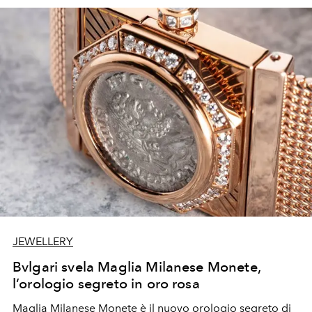
JEWELLERY
Bvlgari svela Maglia Milanese Monete,
l’orologio segreto in oro rosa
Maglia Milanese Monete è il nuovo orologio segreto di