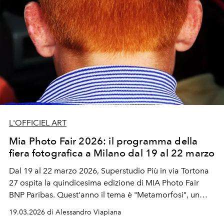
L'OFFICIEL ART
Mia Photo Fair 2026: il programma della
fiera fotografica a Milano dal 19 al 22 marzo
Dal 19 al 22 marzo 2026, Superstudio Più in via Tortona
27 ospita la quindicesima edizione di MIA Photo Fair
BNP Paribas. Quest'anno il tema è "Metamorfosi", un
concept che riflette le trasformazioni del medium
19.03.2026 di Alessandro Viapiana
fotografico e del suo mercato.