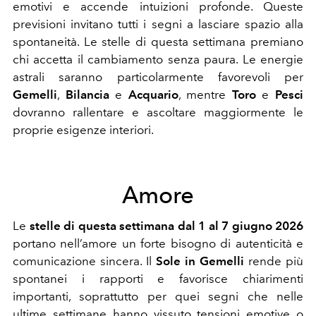
emotivi e accende intuizioni profonde.
Queste
previsioni invitano tutti i segni a lasciare spazio alla
spontaneità. Le stelle di questa settimana premiano
chi accetta il cambiamento senza paura. Le energie
astrali saranno particolarmente favorevoli per
Gemelli
,
Bilancia
e
Acquario
, mentre
Toro
e
Pesci
dovranno rallentare e ascoltare maggiormente le
proprie esigenze interiori.
Amore
Le
stelle di questa settimana dal 1 al 7 giugno 2026
portano nell’amore un forte bisogno di autenticità e
comunicazione sincera. Il
Sole in Gemelli
rende più
spontanei i rapporti e favorisce chiarimenti
importanti, soprattutto per quei segni che nelle
ultime settimane hanno vissuto tensioni emotive o