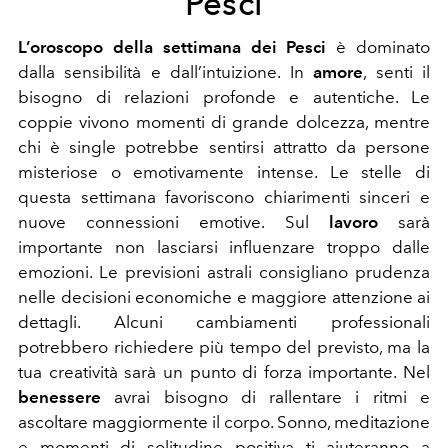
Pesci
L’oroscopo della settimana dei Pesci
è dominato
dalla sensibilità e dall’intuizione. In
amore
, senti il
bisogno di relazioni profonde e autentiche. Le
coppie vivono momenti di grande dolcezza, mentre
chi è single potrebbe sentirsi attratto da persone
misteriose o emotivamente intense. Le stelle di
questa settimana favoriscono chiarimenti sinceri e
nuove connessioni emotive. Sul
lavoro
sarà
importante non lasciarsi influenzare troppo dalle
emozioni. Le previsioni astrali consigliano prudenza
nelle decisioni economiche e maggiore attenzione ai
dettagli. Alcuni cambiamenti professionali
potrebbero richiedere più tempo del previsto, ma la
tua creatività sarà un punto di forza importante. Nel
benessere
avrai bisogno di rallentare i ritmi e
ascoltare maggiormente il corpo. Sonno, meditazione
e momenti di solitudine positiva ti aiuteranno a