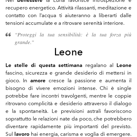
Nel
benessere
la Luna favorisce introspezione e
recupero energetico. Attività rilassanti, meditazione e
contatto con l’acqua ti aiuteranno a liberarti dalle
tensioni accumulate e a ritrovare serenità interiore.
“Proteggi la tua sensibilità: è la tua forza più
grande.”
Leone
Le stelle di questa settimana
regalano al
Leone
fascino, sicurezza e grande desiderio di mettersi in
gioco. In
amore
cresce la passione e aumenta il
bisogno di vivere emozioni intense. Chi è single
potrebbe fare incontri travolgenti, mentre le coppie
ritrovano complicità e desiderio attraverso il dialogo
e la spontaneità. Le previsioni astrali favoriscono
soprattutto le relazioni nate da poco, che potrebbero
diventare rapidamente più importanti del previsto.
Sul
lavoro
hai energia, carisma e voglia di emergere.