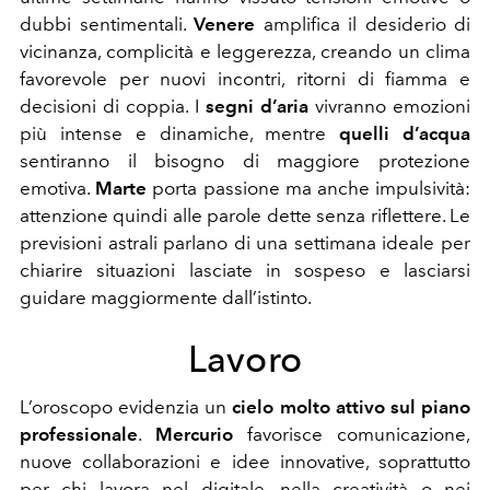
dubbi sentimentali.
Venere
amplifica il desiderio di
vicinanza, complicità e leggerezza, creando un clima
favorevole per nuovi incontri, ritorni di fiamma e
decisioni di coppia. I
segni d’aria
vivranno emozioni
più intense e dinamiche, mentre
quelli d’acqua
sentiranno il bisogno di maggiore protezione
emotiva.
Marte
porta passione ma anche impulsività:
attenzione quindi alle parole dette senza riflettere. Le
previsioni astrali parlano di una settimana ideale per
chiarire situazioni lasciate in sospeso e lasciarsi
guidare maggiormente dall’istinto.
Lavoro
L’oroscopo evidenzia un
cielo molto attivo sul piano
professionale
.
Mercurio
favorisce comunicazione,
nuove collaborazioni e idee innovative, soprattutto
per chi lavora nel digitale, nella creatività o nei