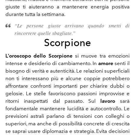
giuste ti aiuteranno a mantenere energia positiva
durante tutta la settimana.
“Le persone giuste arrivano quando smetti di
rincorrere quelle sbagliate.”
Scorpione
L’oroscopo dello Scorpione
si muove tra emozioni
intense e desiderio di cambiamento. In
amore
senti il
bisogno di verità e autenticità. Le relazioni superficiali
non ti interessano più e alcune coppie potrebbero
affrontare confronti importanti per chiarire dubbi o
gelosie. Le stelle favoriscono passioni improvvise e
ritorni inaspettati dal passato. Sul
lavoro
sarà
fondamentale mantenere lucidità e autocontrollo. Le
previsioni astrali parlano di tensioni con colleghi o
superiori, ma anche di possibilità concrete di crescita
se saprai usare diplomazia e strategia. Evita decisioni