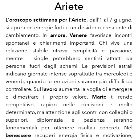
Ariete
L’oroscopo settimana per l’Ariete
, dall'1 al 7 giugno,
si apre con energie forti e un desiderio crescente di
cambiamento. In
amore
,
Venere
favorisce incontri
spontanei e chiarimenti importanti. Chi vive una
relazione stabile ritrova complicità e passione,
mentre i single potrebbero sentirsi attratti da
persone fuori dagli schemi. Le previsioni astrali
indicano giornate intense soprattutto tra
mercoledì e
venerdì, quando le emozioni saranno più difficili da
controllare. Sul
lavoro
aumenta la voglia di emergere
e dimostrare il proprio valore.
Marte
ti rende
competitivo, rapido nelle decisioni e molto
determinato, ma attenzione agli scontri con colleghi o
superiori, diplomazia e pazienza saranno
fondamentali per ottenere risultati concreti. Nel
benessere
recuperi energia fisica e motivazione,