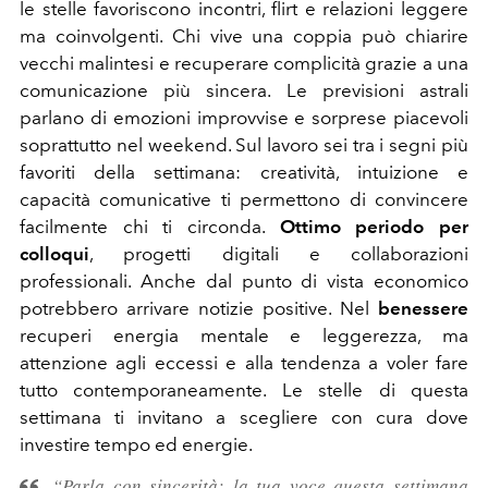
le stelle favoriscono incontri, flirt e relazioni leggere
ma coinvolgenti. Chi vive una coppia può chiarire
vecchi malintesi e recuperare complicità grazie a una
comunicazione più sincera. Le previsioni astrali
parlano di emozioni improvvise e sorprese piacevoli
soprattutto nel weekend. Sul lavoro sei tra i segni più
favoriti della settimana: creatività, intuizione e
capacità comunicative ti permettono di convincere
facilmente chi ti circonda.
Ottimo periodo per
colloqui
, progetti digitali e collaborazioni
professionali. Anche dal punto di vista economico
potrebbero arrivare notizie positive. Nel
benessere
recuperi energia mentale e leggerezza, ma
attenzione agli eccessi e alla tendenza a voler fare
tutto contemporaneamente. Le stelle di questa
settimana ti invitano a scegliere con cura dove
investire tempo ed energie.
“Parla con sincerità: la tua voce questa settimana