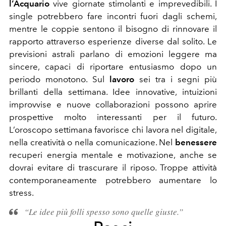
l’Acquario
vive giornate stimolanti e imprevedibili. I
single potrebbero fare incontri fuori dagli schemi,
mentre le coppie sentono il bisogno di rinnovare il
rapporto attraverso esperienze diverse dal solito. Le
previsioni astrali parlano di emozioni leggere ma
sincere, capaci di riportare entusiasmo dopo un
periodo monotono. Sul
lavoro
sei tra i segni più
brillanti della settimana. Idee innovative, intuizioni
improvvise e nuove collaborazioni possono aprire
prospettive molto interessanti per il futuro.
L’oroscopo settimana favorisce chi lavora nel digitale,
nella creatività o nella comunicazione. Nel
benessere
recuperi energia mentale e motivazione, anche se
dovrai evitare di trascurare il riposo. Troppe attività
contemporaneamente potrebbero aumentare lo
stress.
“Le idee più folli spesso sono quelle giuste.”