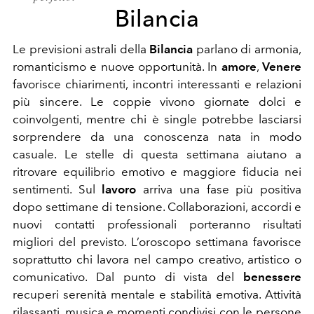
Bilancia
Le previsioni astrali della
Bilancia
parlano di armonia,
romanticismo e nuove opportunità. In
amore
,
Venere
favorisce chiarimenti, incontri interessanti e relazioni
più sincere. Le coppie vivono giornate dolci e
coinvolgenti, mentre chi è single potrebbe lasciarsi
sorprendere da una conoscenza nata in modo
casuale. Le stelle di questa settimana aiutano a
ritrovare equilibrio emotivo e maggiore fiducia nei
sentimenti. Sul
lavoro
arriva una fase più positiva
dopo settimane di tensione. Collaborazioni, accordi e
nuovi contatti professionali porteranno risultati
migliori del previsto. L’oroscopo settimana favorisce
soprattutto chi lavora nel campo creativo, artistico o
comunicativo. Dal punto di vista del
benessere
recuperi serenità mentale e stabilità emotiva. Attività
rilassanti, musica e momenti condivisi con le persone