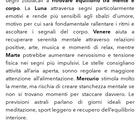
segni zodiacali a
ritrovare equilibrio tra mente e
corpo
. La
Luna
attraversa segni particolarmente
emotivi e rende più sensibili agli sbalzi d’umore,
motivo per cui sarà fondamentale rallentare i ritmi e
ascoltare i segnali del corpo.
Venere
aiuta a
recuperare serenità mentale attraverso relazioni
positive, arte, musica e momenti di relax, mentre
Marte
potrebbe aumentare nervosismo e tensione
fisica nei segni più impulsivi. Le stelle consigliano
attività all’aria aperta, sonno regolare e maggiore
attenzione all’alimentazione.
Mercurio
stimola molto
la mente, ma rischia di creare stanchezza mentale se
non si trovano momenti per staccare davvero. Le
previsioni astrali parlano di giorni ideali per
meditazione, sport leggero e recupero dell’equilibrio
interiore.