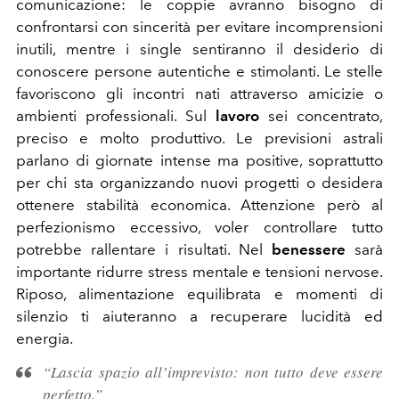
comunicazione: le coppie avranno bisogno di
confrontarsi con sincerità per evitare incomprensioni
inutili, mentre i single sentiranno il desiderio di
conoscere persone autentiche e stimolanti. Le stelle
favoriscono gli incontri nati attraverso amicizie o
ambienti professionali. Sul
lavoro
sei concentrato,
preciso e molto produttivo. Le previsioni astrali
parlano di giornate intense ma positive, soprattutto
per chi sta organizzando nuovi progetti o desidera
ottenere stabilità economica. Attenzione però al
perfezionismo eccessivo, voler controllare tutto
potrebbe rallentare i risultati. Nel
benessere
sarà
importante ridurre stress mentale e tensioni nervose.
Riposo, alimentazione equilibrata e momenti di
silenzio ti aiuteranno a recuperare lucidità ed
energia.
“Lascia spazio all’imprevisto: non tutto deve essere
perfetto.”