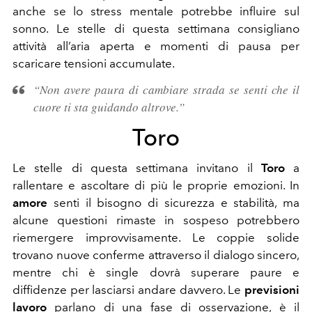
anche se lo stress mentale potrebbe influire sul
sonno. Le stelle di questa settimana consigliano
attività all’aria aperta e momenti di pausa per
scaricare tensioni accumulate.
“Non avere paura di cambiare strada se senti che il
cuore ti sta guidando altrove.”
Toro
Le stelle di questa settimana invitano il
Toro
a
rallentare e ascoltare di più le proprie emozioni. In
amore
senti il bisogno di sicurezza e stabilità, ma
alcune questioni rimaste in sospeso potrebbero
riemergere improvvisamente. Le coppie solide
trovano nuove conferme attraverso il dialogo sincero,
mentre chi è single dovrà superare paure e
diffidenze per lasciarsi andare davvero. Le
previsioni
lavoro
parlano di una fase di osservazione, è il