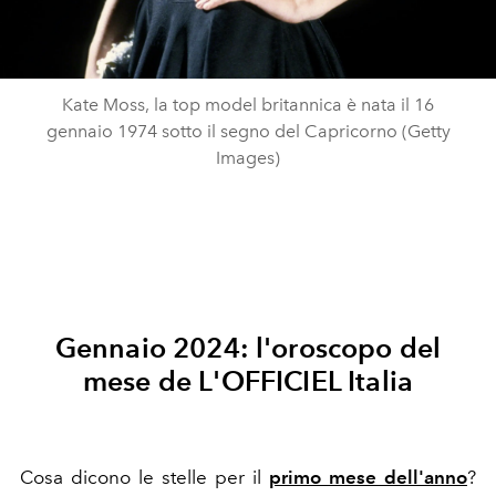
Kate Moss, la top model britannica è nata il 16
gennaio 1974 sotto il segno del Capricorno (Getty
Images)
Gennaio 2024: l'oroscopo del
mese de L'OFFICIEL Italia
Cosa dicono le stelle per il
primo mese dell'anno
?