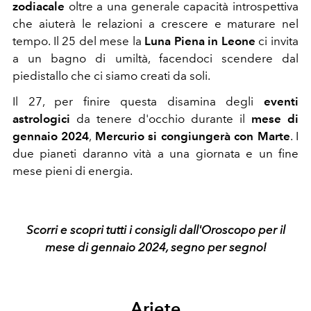
zodiacale
oltre a una generale capacità introspettiva
che aiuterà le relazioni a crescere e maturare nel
tempo. Il 25 del mese la
Luna Piena in Leone
ci invita
a un bagno di umiltà, facendoci scendere dal
piedistallo che ci siamo creati da soli.
Il 27, per finire questa disamina degli
eventi
astrologici
da tenere d'occhio durante il
mese di
gennaio 2024
,
Mercurio si congiungerà con Marte
. I
due pianeti daranno vità a una giornata e un fine
mese pieni di energia.
Scorri e scopri tutti i consigli dall'Oroscopo per il
mese di gennaio 2024, segno per segno!
Ariete