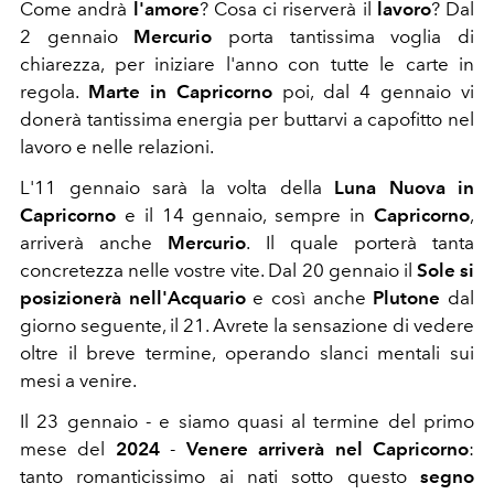
Come andrà
l'amore
? Cosa ci riserverà il
lavoro
? Dal
2 gennaio
Mercurio
porta tantissima voglia di
chiarezza, per iniziare l'anno con tutte le carte in
regola.
Marte in Capricorno
poi, dal 4 gennaio vi
donerà tantissima energia per buttarvi a capofitto nel
lavoro e nelle relazioni.
L'11 gennaio sarà la volta della
Luna Nuova in
Capricorno
e il 14 gennaio, sempre in
Capricorno
,
arriverà anche
Mercurio
. Il quale porterà tanta
concretezza nelle vostre vite. Dal 20 gennaio il
Sole si
posizionerà nell'Acquario
e così anche
Plutone
dal
giorno seguente, il 21. Avrete la sensazione di vedere
oltre il breve termine, operando slanci mentali sui
mesi a venire.
Il 23 gennaio - e siamo quasi al termine del primo
mese del
2024
-
Venere arriverà nel Capricorno
:
tanto romanticissimo ai nati sotto questo
segno