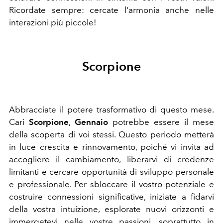
Ricordate sempre: cercate l'armonia anche nelle
interazioni più piccole!
Scorpione
Abbracciate il potere trasformativo di questo mese.
Cari
Scorpione
,
Gennaio
potrebbe essere il mese
della scoperta di voi stessi. Questo periodo metterà
in luce crescita e rinnovamento, poiché vi invita ad
accogliere il cambiamento, liberarvi di credenze
limitanti e cercare opportunità di sviluppo personale
e professionale. Per sbloccare il vostro potenziale e
costruire connessioni significative, iniziate a fidarvi
della vostra intuizione, esplorate nuovi orizzonti e
immergetevi nelle vostre passioni, soprattutto in