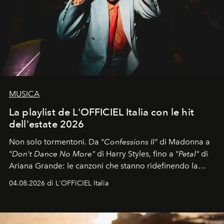
MUSICA
La playlist de L'OFFICIEL Italia con le hit
dell'estate 2026
Non solo tormentoni. Da "
Confessions II"
di Madonna a
"
Don't Dance No More"
di Harry Styles, fino a "
Petal"
di
Ariana Grande: le canzoni che stanno ridefinendo la
colonna sonora della stagione.
04.08.2026 di L'OFFICIEL Italia