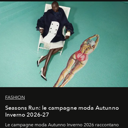
un’impronta indelebile nella storia della moda.
FASHION
Seasons Run: le campagne moda Autunno
Inverno 2026-27
Le campagne moda Autunno Inverno 2026 raccontano