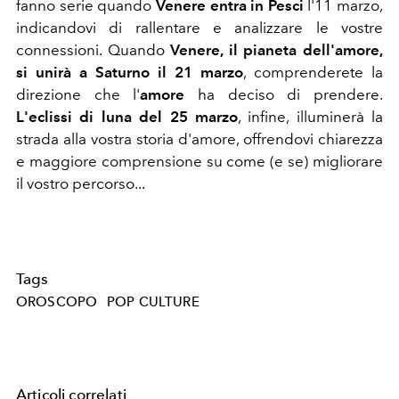
fanno serie quando
Venere entra in Pesci
l'11 marzo,
indicandovi di rallentare e analizzare le vostre
connessioni. Quando
Venere, il pianeta dell'amore,
si unirà a Saturno il 21 marzo
, comprenderete la
direzione che l'
amore
ha deciso di prendere.
L'eclissi di luna del 25 marzo
, infine, illuminerà la
strada alla vostra storia d'amore, offrendovi chiarezza
e maggiore comprensione su come (e se) migliorare
il vostro percorso...
Tags
OROSCOPO
POP CULTURE
Articoli correlati