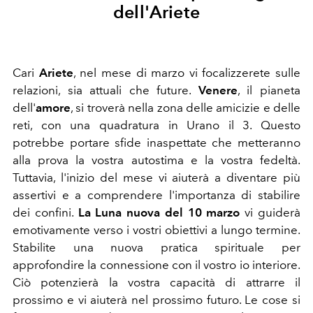
dell'Ariete
Cari
Ariete
, nel mese di marzo vi focalizzerete sulle
relazioni, sia attuali che future.
Venere
, il pianeta
dell'
amore
, si troverà nella zona delle amicizie e delle
reti, con una quadratura in Urano il 3. Questo
potrebbe portare sfide inaspettate che metteranno
alla prova la vostra autostima e la vostra fedeltà.
Tuttavia, l'inizio del mese vi aiuterà a diventare più
assertivi e a comprendere l'importanza di stabilire
dei confini.
La Luna nuova del 10 marzo
vi guiderà
emotivamente verso i vostri obiettivi a lungo termine.
Stabilite una nuova pratica spirituale per
approfondire la connessione con il vostro io interiore.
Ciò potenzierà la vostra capacità di attrarre il
prossimo e vi aiuterà nel prossimo futuro. Le cose si