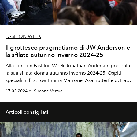
FASHION WEEK
Il grottesco pragmatismo di JW Anderson e
la sfilata autunno inverno 2024-25
Alla London Fashion Week Jonathan Anderson presenta
la sua sfilata donna autunno inverno 2024-25. Ospiti
speciali in first row Emma Marrone, Asa Butterfield, Hari
Nef, Olivier Sim tra i tanti.
17.02.2024 di Simone Vertua
Articoli consigliati