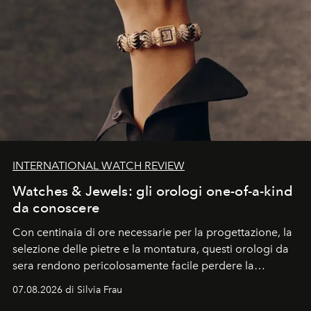
INTERNATIONAL WATCH REVIEW
Watches & Jewels: gli orologi one-of-a-kind
da conoscere
Con centinaia di ore necessarie per la progettazione, la
selezione delle pietre e la montatura, questi orologi da
sera rendono pericolosamente facile perdere la
cognizione del tempo. Ma con quadranti così
07.08.2026 di Silvia Frau
abbaglianti, chi è che guarda davvero l'ora?