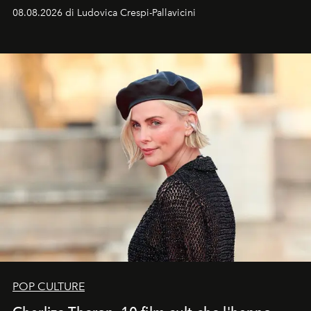
favorevole della Luna nuova in Leone del 12 agosto,
08.08.2026 di Ludovica Crespi-Pallavicini
ideale per la notte delle Perseidi.
POP CULTURE