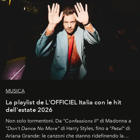
MUSICA
La playlist de L'OFFICIEL Italia con le hit
dell'estate 2026
Non solo tormentoni. Da "
Confessions II"
di Madonna a
"
Don't Dance No More"
di Harry Styles, fino a "
Petal"
di
Ariana Grande: le canzoni che stanno ridefinendo la