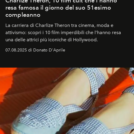
Charlize Theron, 10 film cult che l'hanno
resa famosa il giorno del suo 51esimo
compleanno
La carriera di Charlize Theron tra cinema, moda e
attivismo: scopri i 10 film imperdibili che l’hanno resa
una delle attrici più iconiche di Hollywood.
07.08.2025 di Donato D'Aprile