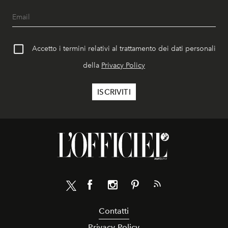
Accetto i termini relativi al trattamento dei dati personali
della
Privacy Policy
Contatti
Privacy Policy