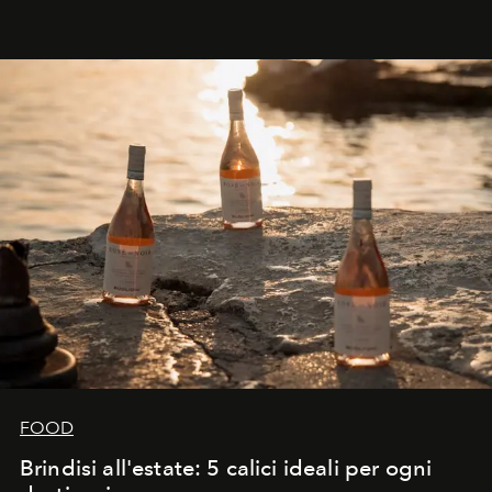
FOOD
Brindisi all'estate: 5 calici ideali per ogni