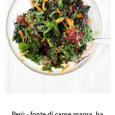
Perù - fonte di carne magra, ha