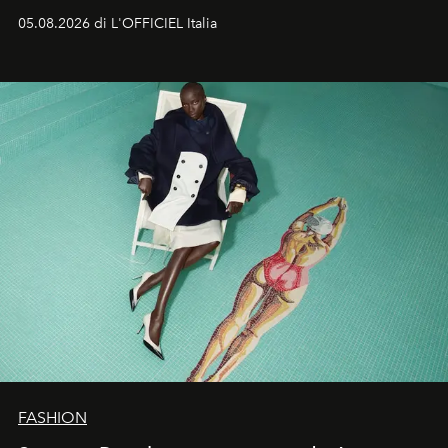
formali e a ridefinire il concetto stesso di silhouette.
05.08.2026 di L'OFFICIEL Italia
Quella di Yohji Yamamoto è storia di un visionario che
ha riscritto i canoni estetici del XX secolo, lasciando
un’impronta indelebile nella storia della moda.
FASHION