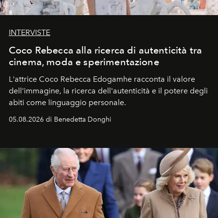
INTERVISTE
Coco Rebecca alla ricerca di autenticità tra
cinema, moda e sperimentazione
L'attrice Coco Rebecca Edogamhe racconta il valore
dell'immagine, la ricerca dell'autenticità e il potere degli
abiti come linguaggio personale.
05.08.2026 di Benedetta Donghi