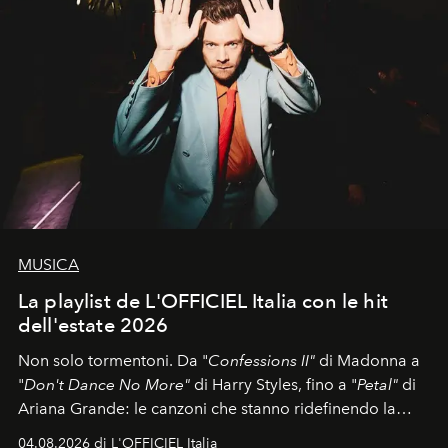
MUSICA
La playlist de L'OFFICIEL Italia con le hit
dell'estate 2026
Non solo tormentoni. Da "
Confessions II"
di Madonna a
"
Don't Dance No More"
di Harry Styles, fino a "
Petal"
di
Ariana Grande: le canzoni che stanno ridefinendo la
colonna sonora della stagione.
04.08.2026 di L'OFFICIEL Italia