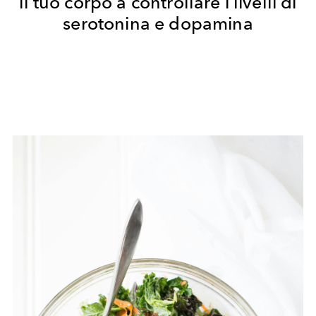
il tuo corpo a controllare i livelli di
serotonina e dopamina