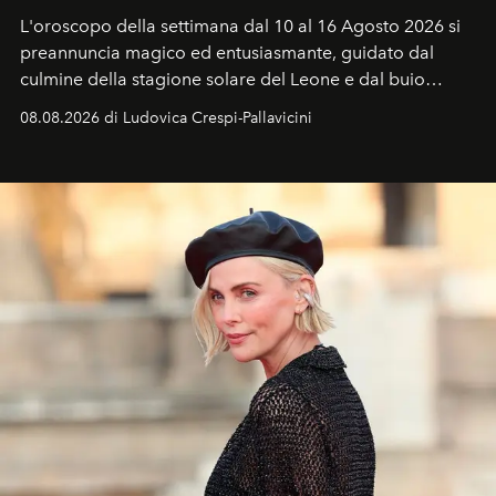
L'oroscopo della settimana dal 10 al 16 Agosto 2026 si
preannuncia magico ed entusiasmante, guidato dal
culmine della stagione solare del Leone e dal buio
favorevole della Luna nuova in Leone del 12 agosto,
08.08.2026 di Ludovica Crespi-Pallavicini
ideale per la notte delle Perseidi.