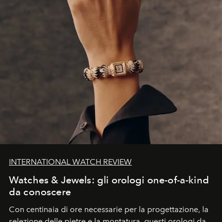
INTERNATIONAL WATCH REVIEW
Watches & Jewels: gli orologi one-of-a-kind
da conoscere
Con centinaia di ore necessarie per la progettazione, la
selezione delle pietre e la montatura, questi orologi da