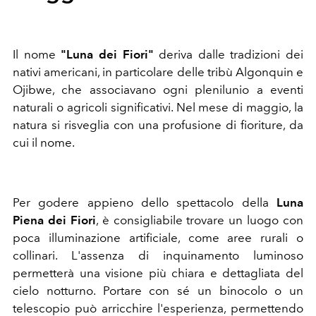
Il nome
"Luna dei Fiori"
deriva dalle tradizioni dei
nativi americani, in particolare delle tribù Algonquin e
Ojibwe, che associavano ogni plenilunio a eventi
naturali o agricoli significativi. Nel mese di maggio, la
natura si risveglia con una profusione di fioriture, da
cui il nome.
Per godere appieno dello spettacolo della
Luna
Piena dei Fiori
, è consigliabile trovare un luogo con
poca illuminazione artificiale, come aree rurali o
collinari. L'assenza di inquinamento luminoso
permetterà una visione più chiara e dettagliata del
cielo notturno. Portare con sé un binocolo o un
telescopio può arricchire l'esperienza, permettendo