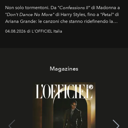
Non solo tormentoni. Da "
Confessions II"
di Madonna a
"
Don't Dance No More"
di Harry Styles, fino a "
Petal"
di
Ariana Grande: le canzoni che stanno ridefinendo la
colonna sonora della stagione.
04.08.2026 di L'OFFICIEL Italia
Magazines