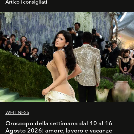
Articoli consigliati
WELLNESS
Oroscopo della settimana dal 10 al 16
Agosto 2026: amore, lavoro e vacanze