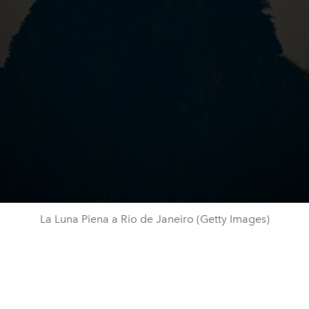
La Luna Piena a Rio de Janeiro (Getty Images)