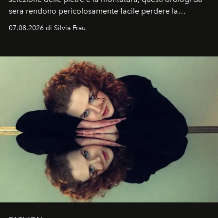
sera rendono pericolosamente facile perdere la
cognizione del tempo. Ma con quadranti così
07.08.2026 di Silvia Frau
abbaglianti, chi è che guarda davvero l'ora?