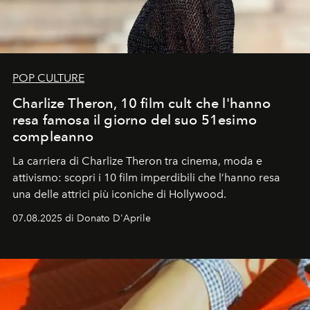
POP CULTURE
Charlize Theron, 10 film cult che l'hanno
resa famosa il giorno del suo 51esimo
compleanno
La carriera di Charlize Theron tra cinema, moda e
attivismo: scopri i 10 film imperdibili che l’hanno resa
una delle attrici più iconiche di Hollywood.
07.08.2025 di Donato D'Aprile