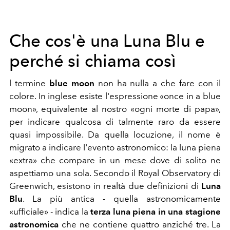
Che cos'è una Luna Blu e
perché si chiama così
l termine
blue moon
non ha nulla a che fare con il
colore. In inglese esiste l'espressione «once in a blue
moon», equivalente al nostro «ogni morte di papa»,
per indicare qualcosa di talmente raro da essere
quasi impossibile. Da quella locuzione, il nome è
migrato a indicare l'evento astronomico: la luna piena
«extra» che compare in un mese dove di solito ne
aspettiamo una sola. Secondo il Royal Observatory di
Greenwich, esistono in realtà due definizioni di
Luna
Blu
. La più antica - quella astronomicamente
«ufficiale» - indica la
terza luna piena in una stagione
astronomica
che ne contiene quattro anziché tre. La