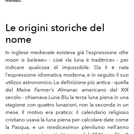
Le origini storiche del
nome
In inglese medievale esisteva già l'espressione
«the
moon is belewe»
- cioè «la luna è traditrice» - per
indicare qualcosa di impossibile. Da lì è nata
l'espressione idiomatica moderna, e in seguito il suo
utilizzo astronomico. La definizione più antica - quella
del
Maine Farmer's Almanac
americano del XIX
secolo - chiamava Luna Blu la
terza
luna piena in una
stagione con quattro lunazioni, non la seconda in un
mese. Il motivo era pratico: il calendario religioso
cristiano usava la luna piena per calcolare date come
la Pasqua, e un «tredicesimo» plenilunio nell'anno