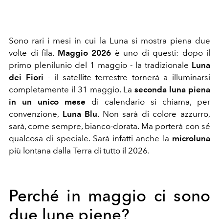
Sono rari i mesi in cui la Luna si mostra piena due
volte di fila.
Maggio 2026
è uno di questi: dopo il
primo plenilunio del 1 maggio - la tradizionale
Luna
dei Fiori
- il satellite terrestre tornerà a illuminarsi
completamente il 31 maggio. La
seconda luna piena
in un unico mese
di calendario si chiama, per
convenzione,
Luna Blu
. Non sarà di colore azzurro,
sarà, come sempre, bianco-dorata. Ma porterà con sé
qualcosa di speciale. Sarà infatti anche la
microluna
più lontana dalla Terra di tutto il 2026.
Perché in maggio ci sono
due lune piene?