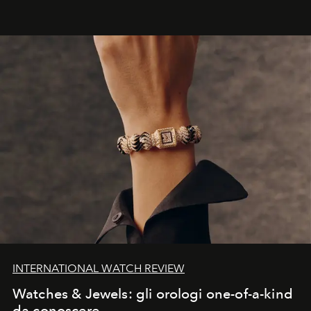
INTERNATIONAL WATCH REVIEW
Watches & Jewels: gli orologi one-of-a-kind
da conoscere