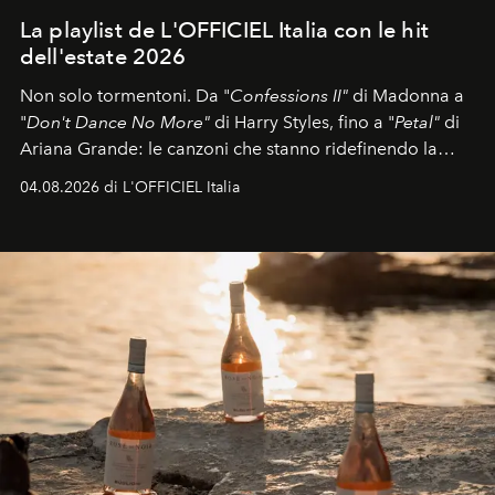
La playlist de L'OFFICIEL Italia con le hit
dell'estate 2026
Non solo tormentoni. Da "
Confessions II"
di Madonna a
"
Don't Dance No More"
di Harry Styles, fino a "
Petal"
di
Ariana Grande: le canzoni che stanno ridefinendo la
colonna sonora della stagione.
04.08.2026 di L'OFFICIEL Italia