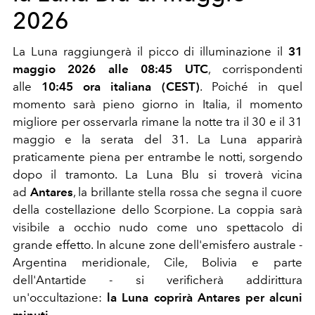
2026
La Luna raggiungerà il picco di illuminazione il
31
maggio 2026 alle 08:45 UTC
, corrispondenti
alle
10:45 ora italiana (CEST)
. Poiché in quel
momento sarà pieno giorno in Italia, il momento
migliore per osservarla rimane la notte tra il 30 e il 31
maggio e la serata del 31. La Luna apparirà
praticamente piena per entrambe le notti, sorgendo
dopo il tramonto. La Luna Blu si troverà vicina
ad
Antares
, la brillante stella rossa che segna il cuore
della costellazione dello Scorpione. La coppia sarà
visibile a occhio nudo come uno spettacolo di
grande effetto. In alcune zone dell'emisfero australe -
Argentina meridionale, Cile, Bolivia e parte
dell'Antartide - si verificherà addirittura
un'occultazione:
la Luna coprirà Antares per alcuni
minuti
.