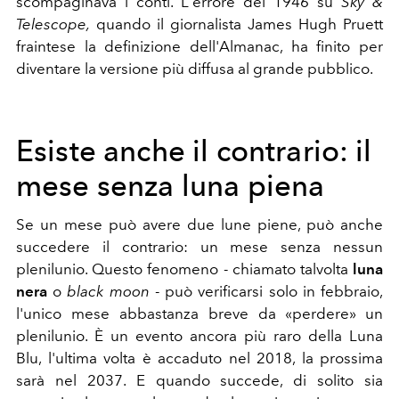
scompaginava i conti. L'errore del 1946 su
Sky &
Telescope,
quando il giornalista James Hugh Pruett
fraintese la definizione dell'Almanac, ha finito per
diventare la versione più diffusa al grande pubblico.
Esiste anche il contrario: il
mese senza luna piena
Se un mese può avere due lune piene, può anche
succedere il contrario: un mese senza nessun
plenilunio. Questo fenomeno - chiamato talvolta
luna
nera
o
black moon
- può verificarsi solo in febbraio,
l'unico mese abbastanza breve da «perdere» un
plenilunio. È un evento ancora più raro della Luna
Blu, l'ultima volta è accaduto nel 2018, la prossima
sarà nel 2037. E quando succede, di solito sia