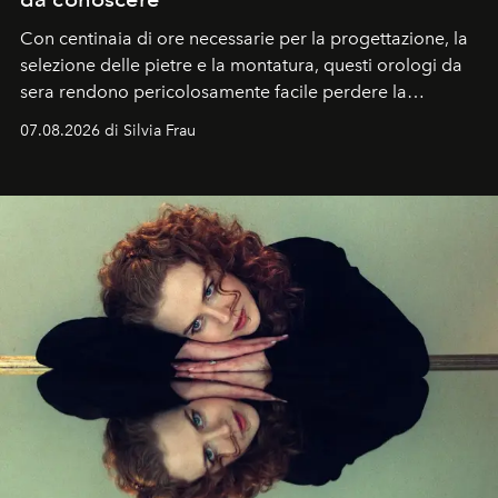
Con centinaia di ore necessarie per la progettazione, la
selezione delle pietre e la montatura, questi orologi da
sera rendono pericolosamente facile perdere la
cognizione del tempo. Ma con quadranti così
07.08.2026 di Silvia Frau
abbaglianti, chi è che guarda davvero l'ora?