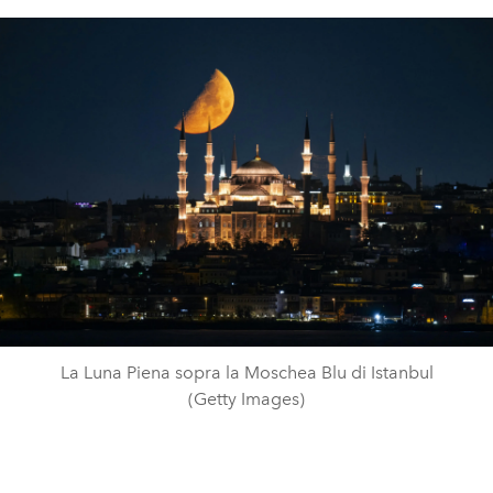
La Luna Piena sopra la Moschea Blu di Istanbul
(Getty Images)