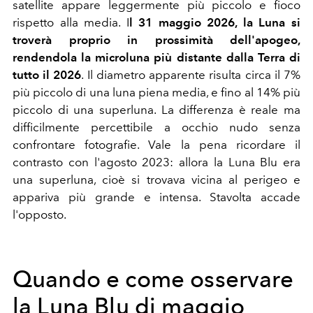
satellite appare leggermente più piccolo e fioco
rispetto alla media. I
l 31 maggio 2026, la Luna si
troverà proprio in prossimità dell'apogeo,
rendendola la microluna più distante dalla Terra di
tutto il 2026
. Il diametro apparente risulta circa il 7%
più piccolo di una luna piena media, e fino al 14% più
piccolo di una superluna. La differenza è reale ma
difficilmente percettibile a occhio nudo senza
confrontare fotografie. Vale la pena ricordare il
contrasto con l'agosto 2023: allora la Luna Blu era
una superluna, cioè si trovava vicina al perigeo e
appariva più grande e intensa. Stavolta accade
l'opposto.
Quando e come osservare
la Luna Blu di maggio