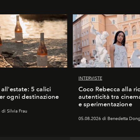
INTERVISTE
 all'estate: 5 calici
Coco Rebecca alla ric
per ogni destinazione
autenticità tra cine
e sperimentazione
di Silvia Frau
05.08.2026 di Benedetta Dong