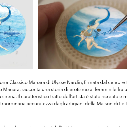
ione Classico Manara di Ulysse Nardin, firmata dal celebre 
lo Manara, racconta una storia di erotismo al femminile fra
irena. Il caratteristico tratto dell’artista è stato ricreato e 
traordinaria accuratezza dagli artigiani della Maison di Le 