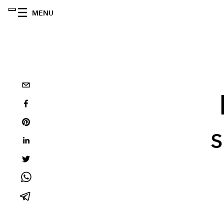
MENU
s