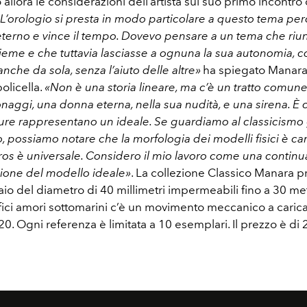
llora le considerazioni dell’artista sul suo primo incontro
L’orologio si presta in modo particolare a questo tema pe
eterno e vince il tempo. Dovevo pensare a un tema che riun
ieme e che tuttavia lasciasse a ognuna la sua autonomia, c
nche da sola, senza l’aiuto delle altre»
ha spiegato Manara
policella.
«Non è una storia lineare, ma c’è un tratto comune
aggi, una donna eterna, nella sua nudità, e una sirena. È 
ure rappresentano un ideale. Se guardiamo al classicismo 
, possiamo notare che la morfologia dei modelli fisici è ca
eros è universale. Considero il mio lavoro come una continu
zione del modello ideale»
. La collezione Classico Manara p
aio del diametro di 40 millimetri impermeabili fino a 30 met
ffici amori sottomarini c’è un movimento meccanico a caric
0. Ogni referenza è limitata a 10 esemplari. Il prezzo è di