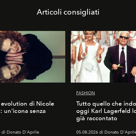
Articoli consigliati
FASHION
 evolution di Nicole
Tutto quello che ind
 un'icona senza
oggi Karl Lagerfeld l
già raccontato
 di Donato D'Aprile
05.08.2026 di Donato D'April