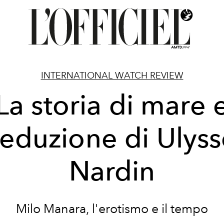
INTERNATIONAL WATCH REVIEW
La storia di mare 
eduzione di Ulys
Nardin
Milo Manara, l'erotismo e il tempo